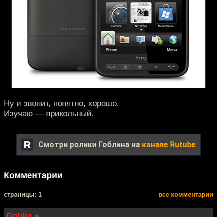
Ну и звонит, понятно, хорошо.
Изучаю — прикольный.
Смотри ролики Гоблина на
канале Rutube
Комментарии
cтраницы: 1
все комментарии
Goblin
»