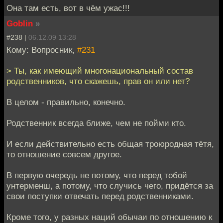
Она там есть, вот в чём ужас!!!
Goblin
»
#238 |
06.12.09 13:28
Кому: Вопросник,
#231
> Ты, как имеющий многонациональный состав
родственников, что скажешь, прав он или нет?
В целом - правильно, конечно.
Родственник всегда ближе, чем не пойми кто.
И если действительно есть общая троюродная тётя,
то отношение совсем другое.
В первую очередь не потому, что перед тобой
унтерменш, а потому, что случись чего, придётся за
свои поступки отвечать перед родственниками.
Кроме того, у разных наций обычаи по отношению к