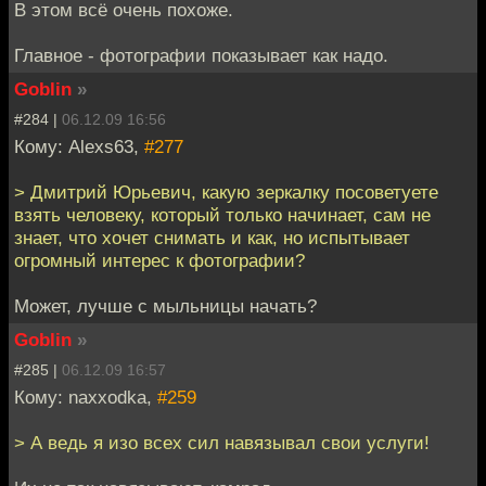
В этом всё очень похоже.
Главное - фотографии показывает как надо.
Goblin
»
#284 |
06.12.09 16:56
Кому: Alexs63,
#277
> Дмитрий Юрьевич, какую зеркалку посоветуете
взять человеку, который только начинает, сам не
знает, что хочет снимать и как, но испытывает
огромный интерес к фотографии?
Может, лучше с мыльницы начать?
Goblin
»
#285 |
06.12.09 16:57
Кому: naxxodka,
#259
> А ведь я изо всех сил навязывал свои услуги!