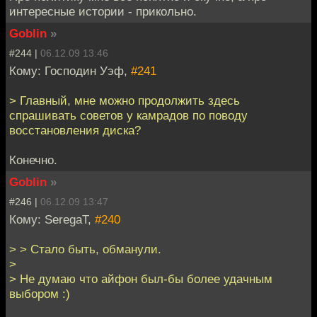
интересные истории - прикольно.
Goblin
»
#244 |
06.12.09 13:46
Кому: Господин Уэф,
#241
> Главный, мне можно продолжить здесь
спрашивать советов у камрадов по поводу
восстановления диска?
Конечно.
Goblin
»
#246 |
06.12.09 13:47
Кому: SeregaT,
#240
> > Стало быть, обманули.
>
> Не думаю что айфон был-бы более удачным
выбором :)