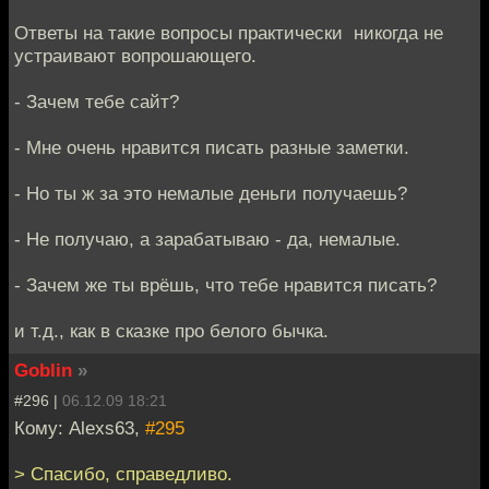
Ответы на такие вопросы практически никогда не
устраивают вопрошающего.
- Зачем тебе сайт?
- Мне очень нравится писать разные заметки.
- Но ты ж за это немалые деньги получаешь?
- Не получаю, а зарабатываю - да, немалые.
- Зачем же ты врёшь, что тебе нравится писать?
и т.д., как в сказке про белого бычка.
Goblin
»
#296 |
06.12.09 18:21
Кому: Alexs63,
#295
> Спасибо, справедливо.