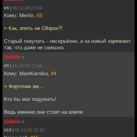
#8 |
05.12.09 21:04
Кому: Merlin,
#3
> Как, опять не Ойфон?!
Старый покупать - несерьёзно, а за новый заряжают
так, что даже не смешно.
Goblin
»
#9 |
05.12.09 21:04
Кому: ManiKarnika,
#4
> Форточки же...
Кто бы мог подумать!
Ведь именно они стоят на компе.
Goblin
»
#19 |
05.12.09 21:19