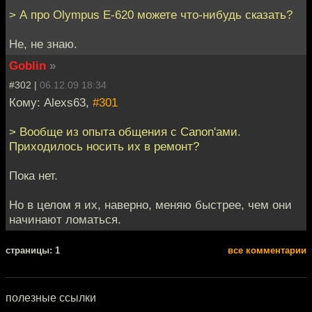
> А про Olympus E-620 можете что-нибудь сказать?
Не, не знаю.
Goblin
»
#302 |
06.12.09 18:34
Кому: Alexs63,
#301
> Вообще из опыта общения с Canon'ами.
Приходилось носить их в ремонт?
Пока нет.
Но в целом я их, наверно, меняю быстрее, чем они
начинают ломаться.
cтраницы: 1
все комментарии
полезные ссылки