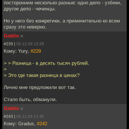
посторонним несколько разные: одно дело - узбеки,
другое дело - чеченцы.
Но у него без конкретики, а применительно ко всем
сразу это неверно.
Goblin
»
#239 |
06.12.09 13:29
Кому: Yury,
#229
> > Разница - в десять тысяч рублей.
>
> Это где такая разница в ценах?
Лично мне предложили вот так.
Стало быть, обманули.
Goblin
»
#243 |
06.12.09 13:45
Кому: Gradus,
#242