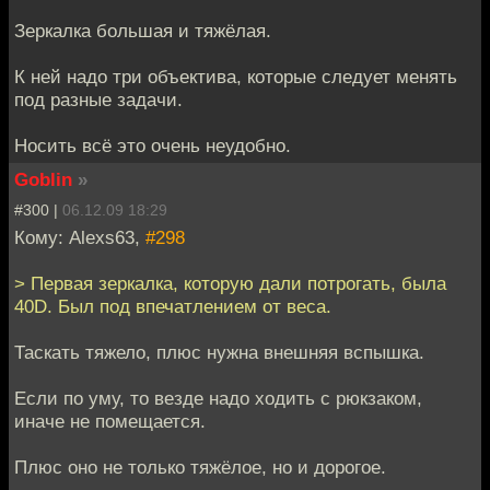
Зеркалка большая и тяжёлая.
К ней надо три объектива, которые следует менять
под разные задачи.
Носить всё это очень неудобно.
Goblin
»
#300 |
06.12.09 18:29
Кому: Alexs63,
#298
> Первая зеркалка, которую дали потрогать, была
40D. Был под впечатлением от веса.
Таскать тяжело, плюс нужна внешняя вспышка.
Если по уму, то везде надо ходить с рюкзаком,
иначе не помещается.
Плюс оно не только тяжёлое, но и дорогое.