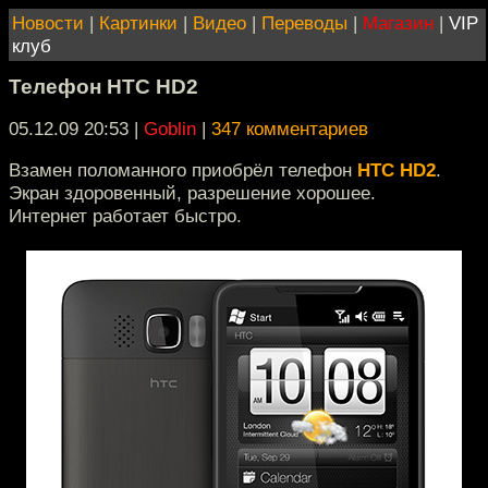
Новости
|
Картинки
|
Видео
|
Переводы
|
Магазин
|
VIP
клуб
Телефон HTC HD2
05.12.09 20:53
|
Goblin
|
347 комментариев
Взамен поломанного приобрёл телефон
HTC HD2
.
Экран здоровенный, разрешение хорошее.
Интернет работает быстро.