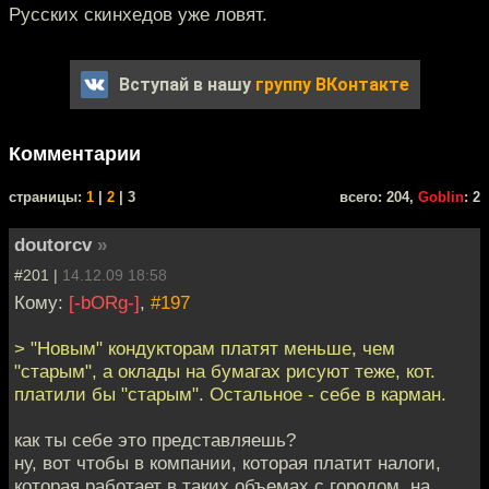
Русских скинхедов уже ловят.
Вступай в нашу
группу ВКонтакте
Комментарии
cтраницы:
1
|
2
| 3
всего: 204,
Goblin
: 2
doutorcv
»
#201 |
14.12.09 18:58
Кому:
[-bORg-]
,
#197
> "Новым" кондукторам платят меньше, чем
"старым", а оклады на бумагах рисуют теже, кот.
платили бы "старым". Остальное - себе в карман.
как ты себе это представляешь?
ну, вот чтобы в компании, которая платит налоги,
которая работает в таких объемах с городом, на