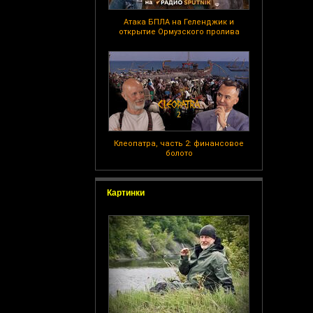
Атака БПЛА на Геленджик и
открытие Ормузского пролива
Клеопатра, часть 2: финансовое
болото
Картинки