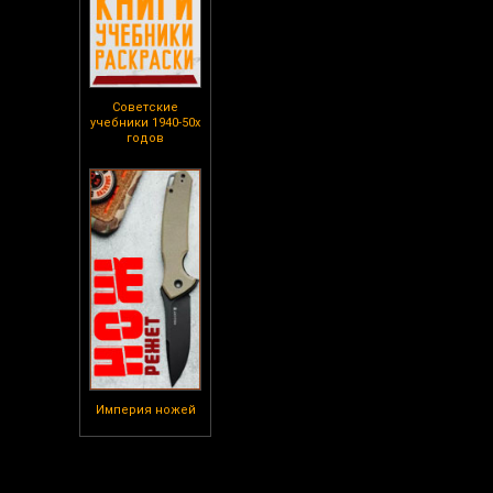
Советские
учебники 1940-50х
годов
Империя ножей