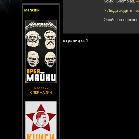
Кому: Gnomoiad,
#
Магазин
> Люди ходите пеш
Особенно полезно 
cтраницы: 1
Магазин
ОПЕРМАЙКИ