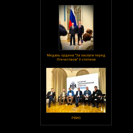
Медаль ордена "За заслуги перед
Отечеством" II степени
РВИО