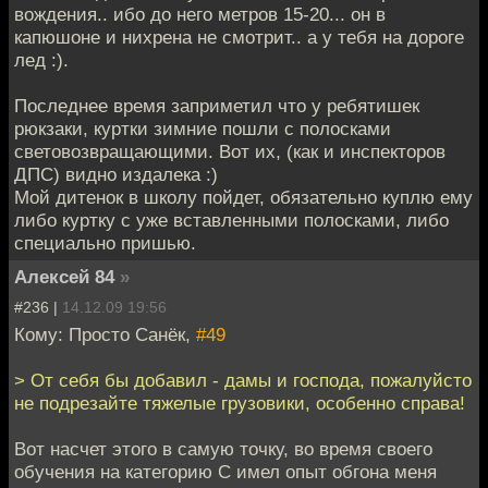
вождения.. ибо до него метров 15-20... он в
капюшоне и нихрена не смотрит.. а у тебя на дороге
лед :).
Последнее время заприметил что у ребятишек
рюкзаки, куртки зимние пошли с полосками
световозвращающими. Вот их, (как и инспекторов
ДПС) видно издалека :)
Мой дитенок в школу пойдет, обязательно куплю ему
либо куртку с уже вставленными полосками, либо
специально пришью.
Алексей 84
»
#236 |
14.12.09 19:56
Кому: Просто Санёк,
#49
> От себя бы добавил - дамы и господа, пожалуйсто
не подрезайте тяжелые грузовики, особенно справа!
Вот насчет этого в самую точку, во время своего
обучения на категорию С имел опыт обгона меня