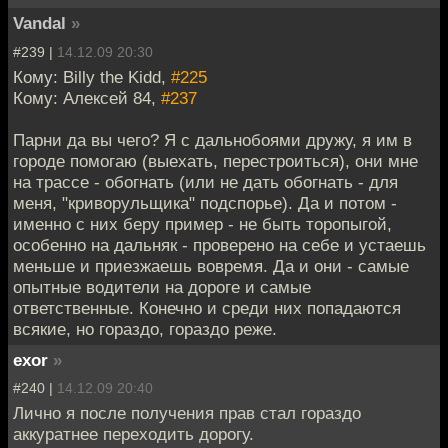
Vandal
»
#239 |
14.12.09 20:30
Кому: Billy the Kidd,
#225
Кому: Алексей 84,
#237
Парни да вы чего? Я с дальнобоями дружу, я им в
городе помогаю (выехать, перестроиться), они мне
на трассе - обогнать (или не дать обогнать - для
меня, "криворульщика" подспорье). Да и потом -
именно с них беру пример - не быть торопыгой,
особенно на дальняк - проверено на себе и устаешь
меньше и приезжаешь вовремя. Да и они - самые
опытные водители на дороге и самые
ответственные. Конечно и среди них попадаются
всякие, но гораздо, гораздо реже.
exor
»
#240 |
14.12.09 20:40
Лично я после получения прав стал гораздо
аккуратнее переходить дорогу.