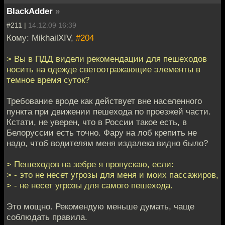
BlackAdder
»
#211 |
14.12.09 16:39
Кому: MikhailXIV,
#204
> Вы в ПДД видели рекомендации для пешеходов
носить на одежде светоотражающие элементы в
темное время суток?
Требование вроде как действует вне населенного
пункта при движении пешехода по проезжей части.
Кстати, не уверен, что в России такое есть, в
Белоруссии есть точно. Фару на лоб крепить не
надо, чтоб водителям меня издалека видно было?
> Пешеходов на зебре я пропускаю, если:
> - это не несет угрозы для меня и моих пассажиров,
> - не несет угрозы для самого пешехода.
Это мощно. Рекомендую меньше думать, чаще
соблюдать правила.