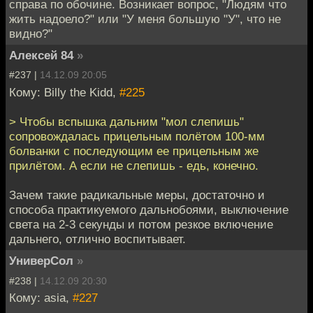
справа по обочине. Возникает вопрос, "Людям что
жить надоело?" или "У меня большую "У", что не
видно?"
Алексей 84
»
#237 |
14.12.09 20:05
Кому: Billy the Kidd,
#225
> Чтобы вспышка дальним "мол слепишь"
сопровождалась прицельным полётом 100-мм
болванки с последующим ее прицельным же
прилётом. А если не слепишь - едь, конечно.
Зачем такие радикальные меры, достаточно и
способа практикуемого дальнобоями, выключение
света на 2-3 секунды и потом резкое включение
дальнего, отлично воспитывает.
УниверСол
»
#238 |
14.12.09 20:30
Кому: asia,
#227