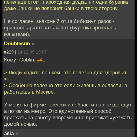
пепелаце стоит пароходная дудка, ни одна буренка
даже башки не повернет башки в твою сторону.
Не согласен, знакомый отца бибикнул разок -
пришлось рихтовать капот (бурёнка прошлась
копытами).
Doublesun
»
#229 |
14.12.09 19:07
Кому: Goblin,
#41
> Люди ходите пешком, это полезно для здоровья.
>
> Особенно полезно это если живёшь в области, а
работаешь в Москве.
У меня на фирме коллеги из области на поезде едут,
а потом на метро. Это единственный способ
приехать на работу вовремя и не приезжать/уезжать
домой ночью.
asia
»