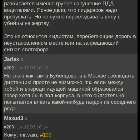
разбирается именно грубое нарушение ПДД
водителями. Ясное дело, что пидарасов надо
пропускать. Но не нужно перекладывать вину с
убийцы на жертву.
Это не относится к идиотам, перебегающим дорогу в
неустановленном месте или на запрещающий
сигнал светофора.
Jarlax
»
#202 |
14.12.09 16:13
Не знаю как там в Бубенцово, а в Москве соблюдать
дистанцию просто не возможно, т.к. если между
тобой и впереди идущей машиной образовался
зазор хотя бы в пол-корпуса, в него обязательно
попытается влезть какой-нибудь гандон из соседнего
ряда.
Maxud3
»
#203 |
14.12.09 16:14
Кому: mr.vain,
#199