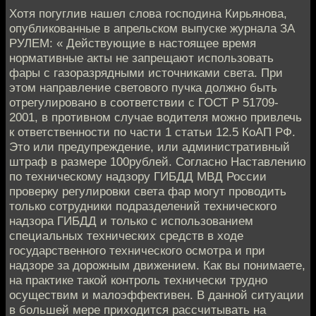
Хотя погуглив нашел слова господина Кирьянова,
опубликованные в апрельском выпуске журнала ЗА
РУЛЕМ: « Действующие в настоящее время
нормативные акты не запрещают использовать
фары с газоразрядными источниками света. При
этом направление светового пучка должно быть
отрегулировано в соответствии с ГОСТ Р 51709-
2001, в противном случае водителя можно привлечь
к ответственности по части 1 статьи 12.5 КоАП РФ.
Это или предупреждение, или административный
штраф в размере 100рублей. Согласно Наставлению
по техническому надзору ГИБДД МВД России
проверку регулировки света фар могут проводить
только сотрудники подразделений технического
надзора ГИБДД и только с использованием
специальных технических средств в ходе
государственного технического осмотра и при
надзоре за дорожным движением. Как вы понимаете,
на практике такой контроль технически трудно
осуществим и малоэффективен. В данной ситуации
в большей мере приходится рассчитывать на