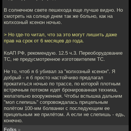
В солнечном свете пешехода еще лучше видно. Но
смотреть на солнце днем так же больно, как на
колхозный ксенон ночью.
> Но где-то читал, что за это могут лишить даже
прав на срок от 6 месяцев до года.
КоАП РФ, рекомендую. 12.5 ч.3. Переоборудование
ТС, не предусмотренное изготовителем ТС.
Не то, чтоб я б убивал за "колхозный ксенон". Я
добрый - я б просто настойчиво предлагал
прокатиться ночью по трассе, по которой плотным
встречным потоком идет бронированная техника,
желательно вооруженная. Чтобы вспышка дальним
"мол слепишь" сопровождалась прицельным
полётом 100-мм болванки с последующим ее
прицельным же прилётом. А если не слепишь - едь,
конечно.
Folks
»