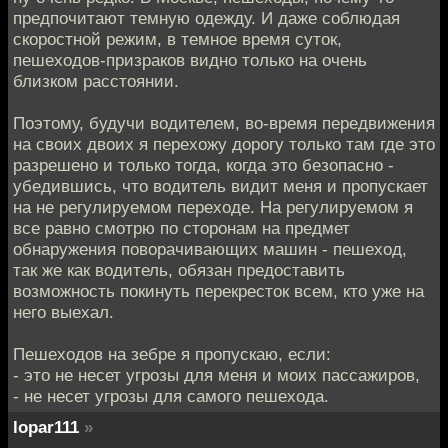
предпочитают темную одежду. И даже соблюдая
скоростной режим, в темное время суток,
пешеходов-призраков видно только на очень
близком расстоянии.
Поэтому, будучи водителем, во-время передвижения
на своих двоих я перехожу дорогу только там где это
разрешено и только тогда, когда это безопасно -
убедившись, что водитель видит меня и пропускает
на не регулируемом переходе. На регулируемом я
все равно смотрю по сторонам на предмет
обнаружения поворачивающих машин - пешеход,
так же как водитель, обязан предоставить
возможность покинуть перекресток всем, кто уже на
него выехал.
Пешеходов на зебре я пропускаю, если:
- это не несет угрозы для меня и моих пассажиров,
- не несет угрозы для самого пешехода.
lopar111
»