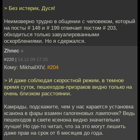
> Без истерик, Дуся!
Неимоверно трудно в общении с человеком, который
на посты # 148 и # 199 отвечает постом # 203,
обходиться только завуалированными
оскорблениями. Но я сдержался.
Zhnec
»
#220 |
14.12.09 17:25
Кому: MikhailXIV,
#204
> И даже соблюдая скоростной режим, в темное
время суток, пешеходов-призраков видно только на
очень близком расстоянии.
Камрады, подскажите, чем у нас карается установка
ксанона в фары взамен галогеновых лампочек? Ведь
пешеходов в свете ксенона видно значительно
лучше! Но где-то читал, что за это могут лишить
даже прав на срок от 6 месяцев до года.