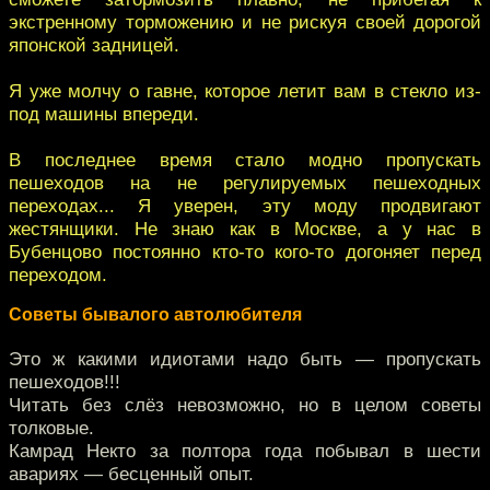
экстренному торможению и не рискуя своей дорогой
японской задницей.
Я уже молчу о гавне, которое летит вам в стекло из-
под машины впереди.
В последнее время стало модно пропускать
пешеходов на не регулируемых пешеходных
переходах... Я уверен, эту моду продвигают
жестянщики. Не знаю как в Москве, а у нас в
Бубенцово постоянно кто-то кого-то догоняет перед
переходом.
Советы бывалого автолюбителя
Это ж какими идиотами надо быть — пропускать
пешеходов!!!
Читать без слёз невозможно, но в целом советы
толковые.
Камрад Некто за полтора года побывал в шести
авариях — бесценный опыт.