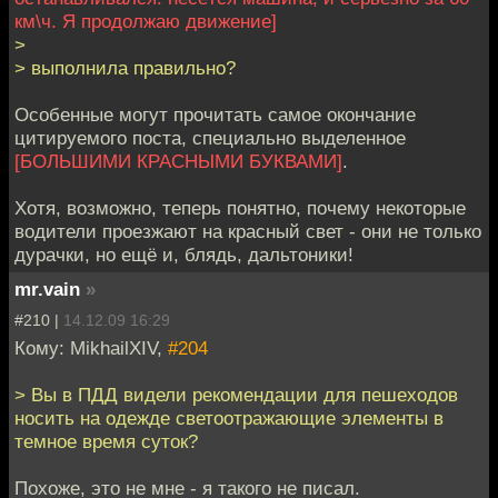
км\ч. Я продолжаю движение]
>
> выполнила правильно?
Особенные могут прочитать самое окончание
цитируемого поста, специально выделенное
[БОЛЬШИМИ КРАСНЫМИ БУКВАМИ]
.
Хотя, возможно, теперь понятно, почему некоторые
водители проезжают на красный свет - они не только
дурачки, но ещё и, блядь, дальтоники!
mr.vain
»
#210 |
14.12.09 16:29
Кому: MikhailXIV,
#204
> Вы в ПДД видели рекомендации для пешеходов
носить на одежде светоотражающие элементы в
темное время суток?
Похоже, это не мне - я такого не писал.