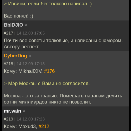
> Извини, если бестолково написал :)
Вас понял! :)
BbIDJlO
»
#217 |
14.12.09 17:05
Почти все советы толковые, и написаны с юмором.
Автору респект
CyberDog
»
#218 |
14.12.09 17:13
Кому: MikhailXIV,
#176
> Мэр Москвы с Вами не согласится.
Москва - это за гранью. Помешать пацанам делить
сотни миллиардов никто не позволит.
mr.vain
»
#219 |
14.12.09 17:23
Кому: Maxud3,
#212