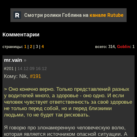
Смотри ролики Гоблина на
канале Rutube
Комментарии
cтраницы:
1
|
2
| 3 |
4
всего: 314,
Goblin
: 1
mr.vain
»
#201 |
14.12.09 16:12
Кому: Nik,
#191
> Оно конечно верно. Только представлений разных
у водителей много, а здоровье - оно одно. И если
человек чувствует ответственность за своё здоровье
не только перед собой, но и перед близкими
людьми, то не будет так рисковать.
Я говорю про злонамеренную человеческую волю,
которая является источником опасной ситуации. А