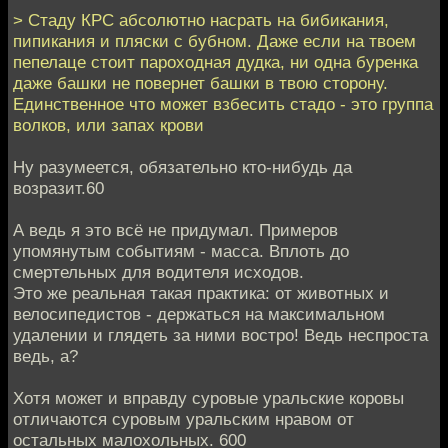
> Стаду КРС абсолютно насрать на бибикания,
пипикания и пляски с бубном. Даже если на твоем
пепелаце стоит пароходная дудка, ни одна буренка
даже башки не повернет башки в твою сторону.
Единственное что может взбесить стадо - это группа
волков, или запах крови
Ну разумеется, обязательно кто-нибудь да
возразит.60
А ведь я это всё не придумал. Примеров
упомянутым событиям - масса. Вплоть до
смертельных для водителя исходов.
Это же реальная такая практика: от животных и
велосипедистов - держаться на максимальном
удалении и глядеть за ними востро! Ведь неспроста
ведь, а?
Хотя может и вправду суровые уральские коровы
отличаются суровым уральским нравом от
остальных малохольных. 600