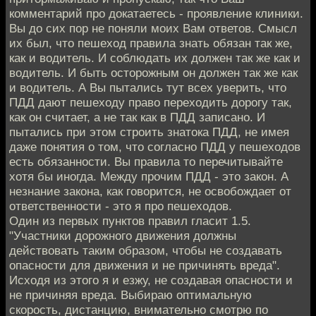
комментарий про докатаетесь - проявление клиники.
Вы до сих пор не поняли моих Вам ответов. Смысл
их был, что пешеход правила знать обязан так же,
как и водитель. И соблюдать их должен так же как и
водитель. И быть осторожным он должен так же как
и водитель. А Вы пытались тут всех уверить, что
ПДД дают пешеходу право переходить дорогу так,
как он считает, а не так как в ПДД записано. И
пытались при этом строить знатока ПДД, не имея
даже понятия о том, что согласно ПДД у пешеходов
есть обязанности. Вы правила то перечитывайте
хотя бы иногда. Между прочим ПДД - это закон. А
незнание закона, как говорится, не освобождает от
ответственности - это я про пешеходов.
Один из первых пунктов правил гласит 1.5.
"Участники дорожного движения должны
действовать таким образом, чтобы не создавать
опасности для движения и не причинять вреда".
Исходя из этого я и езжу, не создавая опасности и
не причиняя вреда. Выбираю оптимальную
скорость, дистанцию, внимательно смотрю по