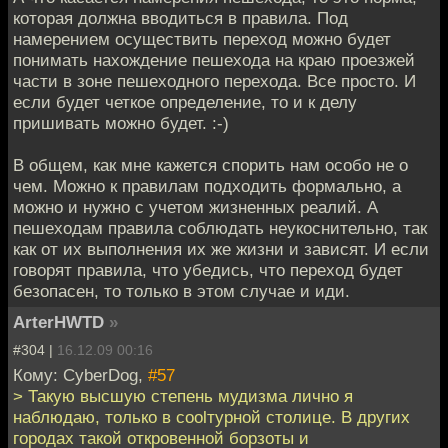
которая должна вводиться в правила. Под
намерением осуществить переход можно будет
понимать нахождение пешехода на краю проезжей
части в зоне пешеходного перехода. Все просто. И
если будет четкое определение, то и к делу
пришивать можно будет. :-)
В общем, как мне кажется спорить нам особо не о
чем. Можно к правилам подходить формально, а
можно и нужно с учетом жизненных реалий. А
пешеходам правила соблюдать неукоснительно, так
как от их выполнения их же жизни и зависят. И если
говорят правила, что убедись, что переход будет
безопасен, то только в этом случае и иди.
ArterHWTD
»
#304 |
16.12.09 00:16
Кому: CyberDog,
#57
> Такую высшую степень мудизма лично я
наблюдаю, только в coolтурной столице. В других
городах такой откровенной борзоты и