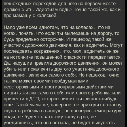
пешеходных переходов для него на первом месте
должен быть. Идиотизм ведь? Точно такой же, как и
про мамашу с коляской.
Надо уже всем идиотам, что на колесах, что на
ногах, понять, что если ты вылезаешь на дорогу, то
будь предельно осторожен. И пешеход такой же
участник дорожного движения, как и водитель. Могут
последовать возражения, что, мол, водитель он же
на источнике повышенной опасности передвигается.
Да, нарушив правила дорожного движения, он может
убить или покалечить другого участника дорожного
движения, включая самого себя. Но пешеход точно
так же может своими необдуманными
неосторожными и противоправными действиями
лишить жизни самого себя или своего ребенка, или
привести к ДТП, которое лишит жизни кого-нибудь
еще. Такой мамаше, наверное, не приходит в голову
окунать ребенка в ванную, не проверив температуру
воды, не будет совать ему кашу в рот, не
убедившись, что она остыла, не будет выпускать