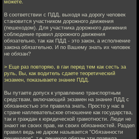
можете.
В соответствии с ПДД, выходя на дорогу человек
становится участником дорожного движения
(пешеходом). Для участника дорожного движения
соблюдение правил дорожного движения
обязательно, так как ПДД - это закон, а исполнение
закона обязательно. И по Вашему знать их человек
не обязан?
> Еще раз повторяю, в гаи перед тем как сесть за
руль, Вы, как водитель сдаете теоретический
экзамен, показываете знание ПДД.
Вы путаете допуск к управлению транспортным
средствам, включающий экзамен на знание ПДД с
обязанностью эти правила знать. Просто у нас в
стране наплевательское отношение как государства,
так и граждан к юридической грамотности. Люди не
знают ни своих прав, ни своих обязанностей. Раздел
правил ведь не даром называется "Обязанности
пешеходов", т.е. пешеход обязан эти правила