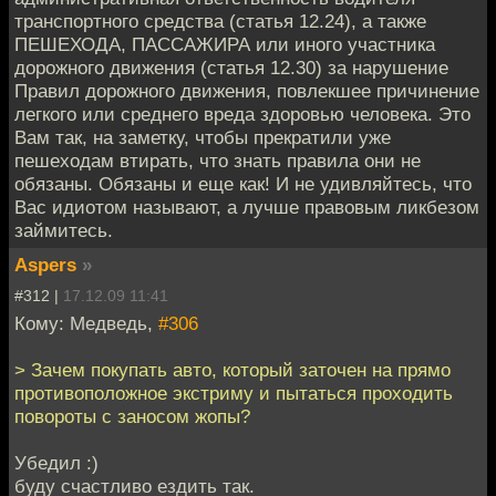
транспортного средства (статья 12.24), а также
ПЕШЕХОДА, ПАССАЖИРА или иного участника
дорожного движения (статья 12.30) за нарушение
Правил дорожного движения, повлекшее причинение
легкого или среднего вреда здоровью человека. Это
Вам так, на заметку, чтобы прекратили уже
пешеходам втирать, что знать правила они не
обязаны. Обязаны и еще как! И не удивляйтесь, что
Вас идиотом называют, а лучше правовым ликбезом
займитесь.
Aspers
»
#312 |
17.12.09 11:41
Кому: Медведь,
#306
> Зачем покупать авто, который заточен на прямо
противоположное экстриму и пытаться проходить
повороты с заносом жопы?
Убедил :)
буду счастливо ездить так.