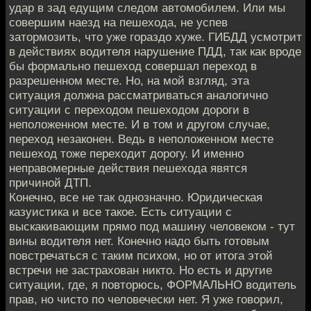
удар в зад едущим следом автомобилем. Или мы
совершим наезд на пешехода, не успев
затормозить, что уже гораздо хуже. ГИБДД усмотрит
в действиях водителя нарушение ПДД, так как вроде
бы формально пешеход совершал переход в
разрешенном месте. Но, на мой взгляд, эта
ситуация должна рассматриваться аналогично
ситуации с переходом пешеходом дороги в
неположенном месте. И в том и другом случае,
переход незаконен. Ведь в неположенном месте
пешеход тоже переходит дорогу. И именно
неправомерные действия пешехода явятся
причиной ДТП.
Конечно, все не так однозначно. Юридическая
казуистика и все такое. Есть ситуации с
выскакивающим прямо под машину человеком - тут
вины водителя нет. Конечно надо быть готовым
повстречаться с таким психом, но от итога этой
встречи не застрахован никто. Но есть и другие
ситуации, где, я повторюсь, ФОРМАЛЬНО водитель
прав, но чисто по человечески нет. Я уже говорил,