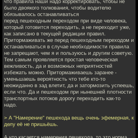
что правила наши надо корректировать, чтобы не
было двоякого толкования, чтобы водителю
обязывалось останавливаться
перед пешеходным переходом при виде человека,
который готовится переходить, а не переходит уже,
как записано в текущей редакции правил.
Притормаживать же перед пешеходным переходом и
останавливаться в случае необходимости правила
не запрещают, чем я и пользуюсь и другим советую.
Тем самым проявляется простая человеческая
вежливость, да и возможных неприятностей
избежать можно. Притормаживаешь заранее -
уменьшаешь вероятность что тебе кто-то
неожиданно в зад влетит, да и затормозить успеешь,
если что. Да и пешеходом при нынешней плотности
транспортных потоков дорогу переходить как-то
надо.
> А "Намерение" пешехода вещь очень эфемерная, к
делу её не пришьёшь.
А что касается намерения пешехода, то это норма,