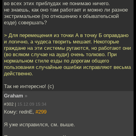
во всех этих приблудах не понимаю ничего.
не знаешь, как оно там работает и можно ли разное
экстримальное (по отношению к обывательской
езде) совершать?
> Для перемещения из точки А в точку Б оправдано
и логично, а чудеса творить мешает. Некоторые
граждане на эти системы ругаются, но работают они
(во всяком случае на ауди) очень толково. При
нормальном стиле езды по дорогам общего
пользования случайные ошибки исправляют весьма
действенно.
Так не интересно! (с)
Graham
»
#302 |
15.12.09 15:34
Кому: rednE,
#299
Я уже исправился, см. выше.