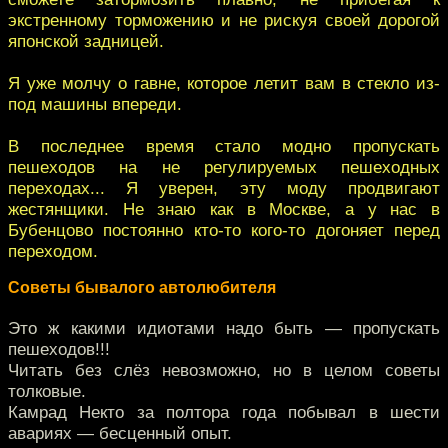
экстренному торможению и не рискуя своей дорогой
японской задницей.
Я уже молчу о гавне, которое летит вам в стекло из-
под машины впереди.
В последнее время стало модно пропускать
пешеходов на не регулируемых пешеходных
переходах... Я уверен, эту моду продвигают
жестянщики. Не знаю как в Москве, а у нас в
Бубенцово постоянно кто-то кого-то догоняет перед
переходом.
Советы бывалого автолюбителя
Это ж какими идиотами надо быть — пропускать
пешеходов!!!
Читать без слёз невозможно, но в целом советы
толковые.
Камрад Некто за полтора года побывал в шести
авариях — бесценный опыт.