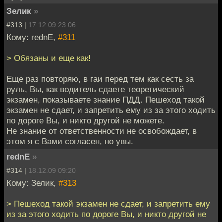
Зелик
»
#313 |
17.12.09 23:06
Кому: rednE,
#311
> Обязаны и еще как!
Еще раз повторяю, в гаи перед тем как сесть за
руль, Вы, как водитель сдаете теоретический
экзамен, показываете знание ПДД. Пешеход такой
экзамен не сдает, и запретить ему из за этого ходить
по дороге Вы, и никто другой не можете.
Не знание от ответственности не освобождает, в
этом я с Вами согласен, но увы.
rednE
»
#314 |
18.12.09 09:20
Кому: Зелик,
#313
> Пешеход такой экзамен не сдает, и запретить ему
из за этого ходить по дороге Вы, и никто другой не