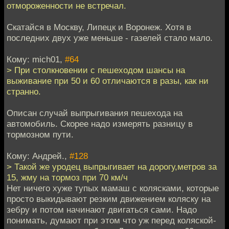
отмороженности не встречал.
Скатайся в Москву, Липецк и Воронеж. Хотя в
последних двух уже меньше - газелей стало мало.
Кому: mich01,
#64
> При столкновении с пешеходом шансы на
выживание при 50 и 60 отличаются в разы, как ни
странно.
Описан случай выпрыгивания пешехода на
автомобиль. Скорее надо измерять разницу в
тормозном пути.
Кому: Андрей.,
#128
> Такой же уродец выпрыгивает на дорогу,метров за
15, жму на тормоз при 70 км/ч
Нет ничего хуже тупых мамаш с колясками, которые
просто выкидывают резким движением коляску на
зебру и потом начинают двигаться сами. Надо
понимать, думают при этом что уж перед коляской-