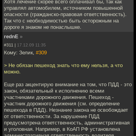
Хотя лечение скорее всего оплачивал бы, так как
управлял автомобилем, источником повышенной
опасности (гражданско-правовая ответственность).
Так что с необходимостью быть осторожным на
дороге я знаком не понаслышке.
rednE
»
#311 |
17.12.09 11:35
Кому: Зелик,
#309
> Не обязан пешеход знать что ему нельзя, а что
можно.
Еще раз акцентирую внимание на том, что ПДД - это
закон, обязательный к исполнению всеми
участниками дорожного движения. Пешеход -
участник дорожного движения (см. определение
пешехода в ПДД). Незнание закона не освобождает
от ответственности. За нарушение ПДД
предусмотрена ответственность, административная
и уголовная. Например, в КоАП РФ установлена
административная ответственность водителя