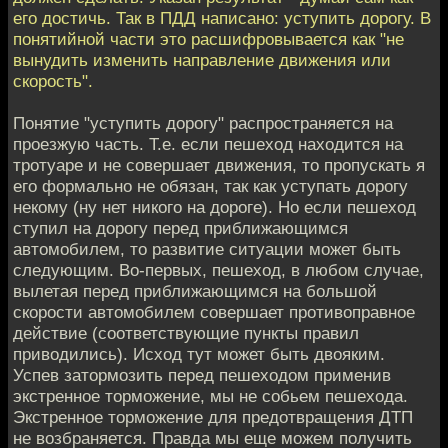
его достичь. Так в ПДД написано: уступить дорогу. В
понятийной части это расшифровывается как "не
вынудить изменить направление движения или
скорость".
Понятие "уступить дорогу" распространяется на
проезжую часть. Т.е. если пешеход находится на
тротуаре и не совершает движения, то пропускать я
его формально не обязан, так как уступать дорогу
некому (ну нет никого на дороге). Но если пешеход
ступил на дорогу перед приближающимся
автомобилем, то развитие ситуации может быть
следующим. Во-первых, пешеход, в любом случае,
вылетая перед приближающимся на большой
скорости автомобилем совершает противоправное
действие (соответствующие пункты правил
приводились). Исход тут может быть двояким.
Успев затормозить перед пешеходом применив
экстренное торможение, мы не собьем пешехода.
Экстренное торможение для предотвращения ДТП
не возбраняется. Правда мы еще можем получить