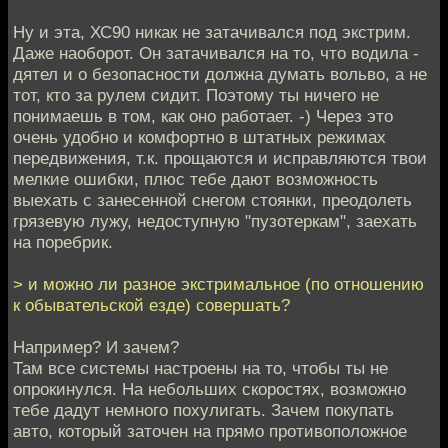
Ну и эта, ХС90 никак не затачивался под экстрим.
Даже наоборот. Он затачивался на то, что водила -
дятел и о безопасности должна думать вольво, а не
тот, кто за рулем сидит. Поэтому ты ничего не
понимаешь в том, как оно работает. -) Через это
очень удобно и комфортно в штатных режимах
передвижения, т.к. прощаются и исправляются твои
мелкие ошибки, плюс тебе дают возможность
выехать с занесенной снегом стоянки, преодолеть
грязевую лужу, недоступную "пузотеркам", заехать
на поребрик.
> и можно ли разное экстримальное (по отношению
к обывательской езде) совершать?
Например? И зачем?
Там все системы настроены на то, чтобы ты не
опрокинулся. На небольших скоростях, возможно
тебе дадут немного похулигать. Зачем покупать
авто, который заточен на прямо противоположное