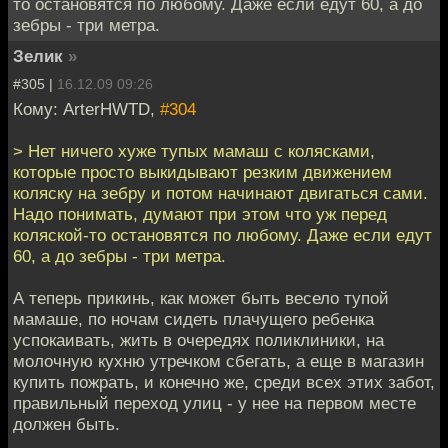
то остановятся по любому. Даже если едут 60, а до
зебры - три метра.
Зелик
»
#305 |
16.12.09 09:26
Кому: ArterHWTD,
#304
> Нет ничего хуже тупых мамаш с колясками,
которые просто выкидывают резким движением
коляску на зебру и потом начинают двигаться сами.
Надо понимать, думают при этом что уж перед
коляской-то остановятся по любому. Даже если едут
60, а до зебры - три метра.
А теперь прикинь, как может быть весело тупой
мамаше, по ночам сидеть плачущего ребенка
успокаивать, жить в очередях поликлиники, на
молочную кухню утречком сбегать, а еще в магазин
купить пожрать, и конечно же, среди всех этих забот,
правильный переход улиц - у нее на первом месте
должен быть.