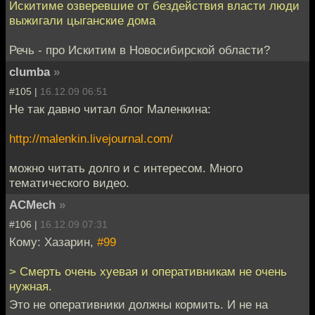
Искитиме озверевшие от бездействия власти люди
выжигали цыганские дома
Речь - про Искитим в Новосибирской области?
clumba
»
#105 |
16.12.09 06:51
Не так давно читал блог Маленкина:
http://malenkin.livejournal.com/
можно читать долго и с интересом. Много
тематического видео.
ACMech
»
#106 |
16.12.09 07:31
Кому: Хазарин,
#99
> Смерть очень хуевая и оперативникам не очень
нужная.
Это не оперативники должны кормить. И не на