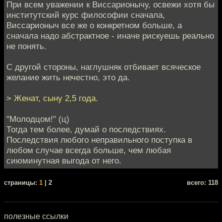
При всем уважении к Виссарионычу, освежи хотя бы
институтский курс философии сначала,
Виссарионыч все же о конкретном больше, а
сначала надо абстрактное - иначе рискуешь реально
не понять.
С другой стороны, наглушняк отбивает всяческое
желание жить нечестно, это да.
> Женат, сыну 2,5 года.
"Молодцом!" (ц)
Тогда тем более, думай о последствиях.
Последствия любого неправильного поступка в
любом случае всегда больше, чем любая
сиюминутная выгода от него.
cтраницы:
1
| 2
всего: 118
полезные ссылки