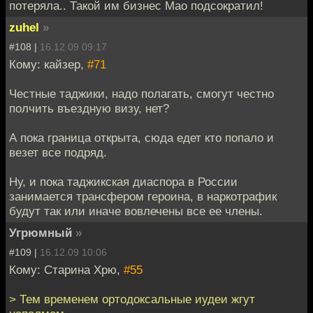
потеряла.. Такой им бизнес Мао подсократил!
zuhel
»
#108 |
16.12.09 09:17
Кому: кайзер,
#71
Честные таджики, надо полагать, смогут честно
полчить въездную визу, нет?
А пока граница открыта, сюда едет кто попало и
везет все подряд.
Ну, и пока таджикская диаспора в России
занимается трансфером героина, в наркотрафик
будут так или иначе вовлечены все ее члены.
Угрюмный
»
#109 |
16.12.09 10:06
Кому: Старина Хрю,
#55
> Тем временем ортодоксальные иудеи жгут