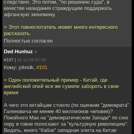
следствии. Это потом, "по решению суда", в
качестве назидания страждущим поддержать
афганскую экономику.
> Этот говноглотатель может много интересного
рассказать.
Полностью согласен
Ded Hunhuz
»
#107 |
16.12.09 07:39
Кому: johndk,
#101
> Один положительный пример - Китай, где
английский опий все же сумели забороть в свое
время
А чего это китайцам стоило (по оценкам "демократа"
Галеновича не менее 40 миллионов человек)?
Покойного Мао на "демократическом Западе" по сию
пору в говне полоскают за "культурную революцию".
Видать, много "бабок" западная элита на Китае