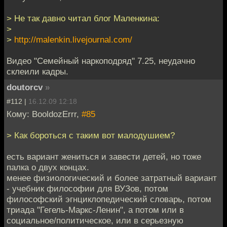
> Не так давно читал блог Маленкина:
>
>
http://malenkin.livejournal.com/
Видео "Семейный наркоподряд" 7.25, неудачно
склеили кадры.
doutorcv
»
#112 |
16.12.09 12:18
Кому: BooldozErrr,
#85
> Как бороться с таким вот малодушием?
есть вариант жениться и завести детей, но тоже
палка о двух концах.
менее физиологический и более затратный вариант
- учебник философии для ВУЗов, потом
философский эгнциклопедический словарь, потом
триада "Гегель-Маркс-Ленин", а потом или в
социальное/политическое, или в серьезную