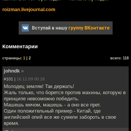
roizman.livejournal.com
Вступай в нашу
группу ВКонтакте
Комментарии
cтраницы:
1
| 2
всего: 118
johndk
»
#101 |
16.12.09 00:18
Молодец земляк! Так держать!
Жаль только, что борется против махины, которую в
принципе невозможно победить.
Машешь мечом, машешь - а оно все прет.
Один положительный пример - Китай, где
английский опий все же сумели забороть в свое
время.