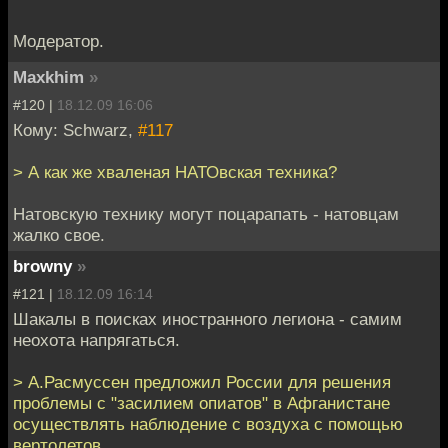
Модератор.
Maxkhim
»
#120 |
18.12.09 16:06
Кому: Schwarz,
#117
> А как же хваленая НАТОвская техника?
Натовскую технику могут поцарапать - натовцам
жалко свое.
browny
»
#121 |
18.12.09 16:14
Шакалы в поисках иностранного легиона - самим
неохота напрягаться.
> А.Расмуссен предложил России для решения
проблемы с "засилием опиатов" в Афганистане
осуществлять наблюдение с воздуха с помощью
вертолетов.