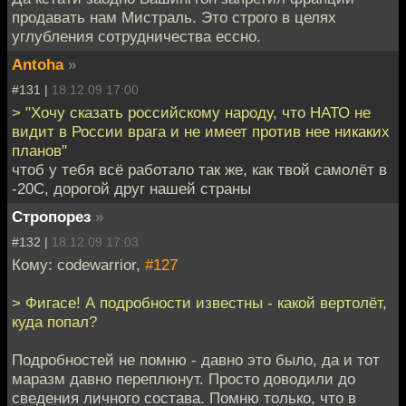
продавать нам Мистраль. Это строго в целях
углубления сотрудничества ессно.
Antoha
»
#131 |
18.12.09 17:00
> "Хочу сказать российскому народу, что НАТО не
видит в России врага и не имеет против нее никаких
планов"
чтоб у тебя всё работало так же, как твой самолёт в
-20С, дорогой друг нашей страны
Стропорез
»
#132 |
18.12.09 17:03
Кому: codewarrior,
#127
> Фигасе! А подробности известны - какой вертолёт,
куда попал?
Подробностей не помню - давно это было, да и тот
маразм давно переплюнут. Просто доводили до
сведения личного состава. Помню только, что в