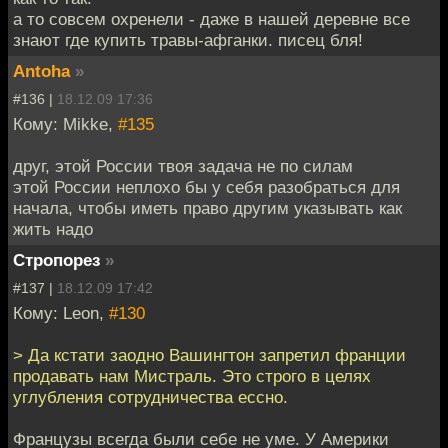
а то совсем охренели - даже в нашей деревне все
знают где купить травы-афганки. писец бля!
Antoha
»
#136 |
18.12.09 17:36
Кому: Mikke,
#135
друг, этой России твоя задача не по силам
этой России неплохо бы у себя разобраться для
начала, чтобы иметь право другим указывать как
жить надо
Стропорез
»
#137 |
18.12.09 17:42
Кому: Leon,
#130
> Да кстати заодно Вашингтон запретил франции
продавать нам Мистраль. Это строго в целях
углубления сотрудничества ессно.
Французы всегда были себе не уме. У Америки