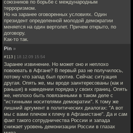
союзников по борьбе с международным
терроризмом.
Но на заранее оговоренных условиях. Один
президент определенной молодой демократии
меняется на один вертолет. Причем открыто, по
договору.
Как-то так.
Pin
»
#113 |
18.12.09 15:54
Заранее извинение. Но может оно и неплохо
повоевать в Афгане? В первый раз не получилось,
потому что запад был против. Сейчас ситуация
другая. Опять же, мы вроде заинтересованы (как и
раньше) в наведении порядка у своих границ. Опять
же, неплохо быть повязанными в таком деле с
"истинными носителями демократии". К тому же
лишний аргумент в политических диалогах: "А вот
мы с вами плечом к плечу в Афганистане". Да и сам
факт такого сотрудничества России и запада
снижает уровень демонизации России в глазах
мира.