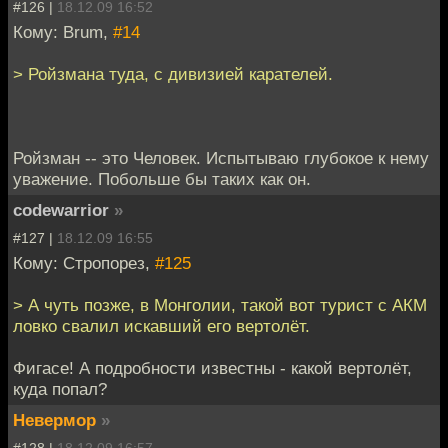
#126 |
18.12.09 16:52
Кому: Brum,
#14
> Ройзмана туда, с дивизией карателей.
Ройзман -- это Человек. Испытываю глубокое к нему
уважение. Побольше бы таких как он.
codewarrior
»
#127 |
18.12.09 16:55
Кому: Стропорез,
#125
> А чуть позже, в Монголии, такой вот турист с АКМ
ловко свалил искавший его вертолёт.
Фигасе! А подробности известны - какой вертолёт,
куда попал?
Невермор
»