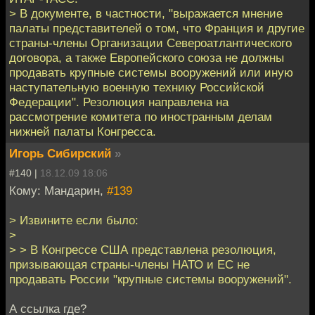
> В документе, в частности, "выражается мнение
палаты представителей о том, что Франция и другие
страны-члены Организации Североатлантического
договора, а также Европейского союза не должны
продавать крупные системы вооружений или иную
наступательную военную технику Российской
Федерации". Резолюция направлена на
рассмотрение комитета по иностранным делам
нижней палаты Конгресса.
Игорь Сибирский
»
#140 |
18.12.09 18:06
Кому: Мандарин,
#139
> Извините если было:
>
> > В Конгрессе США представлена резолюция,
призывающая страны-члены НАТО и ЕС не
продавать России "крупные системы вооружений".
А ссылка где?