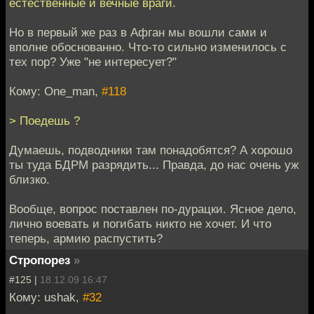
естественные и вечные враги.
Но в первый же раз в Афган мы вошли сами и
вполне обоснованно. Что-то сильно изменилось с
тех пор? Уже "не интересует?"
Кому: One_man,
#118
> Поедешь ?
Думаешь, подводники там понадобятся? А хорошо
ты туда БДРМ разрядить... Правда, до нас очень уж
близко.
Вообще, вопрос поставлен по-дурацки. Ясное дело,
лично воевать и погибать никто не хочет. И что
теперь, армию распустить?
Стропорез
»
#125 |
18.12.09 16:47
Кому: ushak,
#32