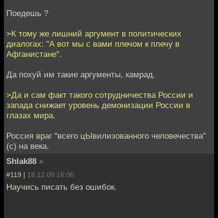
Поедешь ?
>К тому же лишний аргумент в политических
диалогах: "А вот мы с вами плечом к плечу в
Афганистане".
Да похуй им такие аргументы, камрад.
>Да и сам факт такого сотрудничества России и
запада снижает уровень демонизации России в
глазах мира.
Россия враг "всего цЫвилизованного человечества"
(с) на века.
Shlak88
»
#119 |
18.12.09 16:06
Научись писать без ошибок.