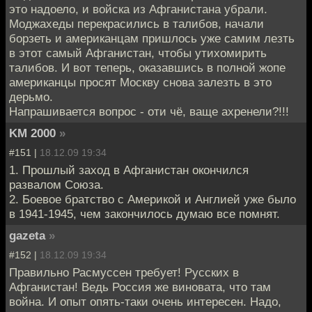
это надоело, и войска из Афганистана убрали.
Моджахеды перекрасились в талибов, начали
борзеть и американцам пришлось уже самим лезть
в этот самый Афганистан, чтобы утихомирить
талибов. И вот теперь, оказавшись в полной жопе
американцы просят Москву снова залезть в это
дерьмо.
Напрашивается вопрос - оти чё, ваще ахренели?!!!
KM 2000
»
#151 |
18.12.09 19:34
1. Прошлый заход в Афганистан окончился
развалом Союза.
2. Боевое братство с Америкой и Англией уже было
в 1941-1945, чем закончилось думаю все помнят.
gazeta
»
#152 |
18.12.09 19:34
Правильно Расмуссен требует! Русских в
Афганистан! Ведь Россия же виновата, что там
война. И опыт опять-таки очень интересен. Надо,