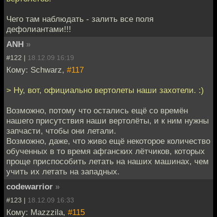
Чего там наблюдать - залить все поля
дефолиантами!!!
ANH
»
#122 |
18.12.09 16:19
Кому: Schwarz,
#117
> Ну, вот, официально вертолеты наши захотели. :)
Возможно, потому что остались ещё со времён
нашего присутствия наши вертолёты, и к ним нужны
запчасти, чтобы они летали.
Возможно, даже, что живо ещё некоторое количество
обученных в то время афганских лётчиков, которых
проще приспособить летать на наших машинах, чем
учить их летать на западных.
codewarrior
»
#123 |
18.12.09 16:33
Кому: Mazzzila,
#115