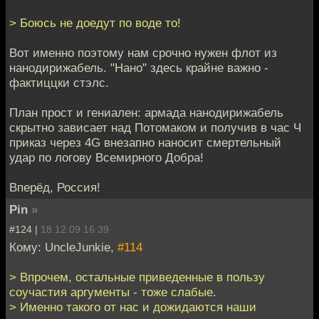
> Боюсь не доедут по воде то!
Вот именно поэтому нам срочно нужен флот из
нанодирижабель. "Нано" здесь крайне важно -
фактиццки стэлс.
План прост и гениален: армада нанодирижабель
скрытно зависает над Потомаком и получив в час Ч
приказ через 4G внезапно наносит смертельный
удар по логову Всемирного Добра!
Вперёд, Россия!
Pin
»
#124 |
18.12.09 16:39
Кому: UncleJunkie,
#114
> Впрочем, остальные приведенные в пользу
соучастия аргументы - тоже слабые.
> Именно такого от нас и дожидаются наши