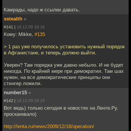
Камрады, надо ж ссылки давать.
sstealth
»
#141 |
18.12.09 18:16
Кому: Mikke,
#135
> 1 раз уже получилось установить нужный порядок
в Афганистане, и теперь должно выйти.
Уверен? Там порядка уже давно небыло. И не будет
никогда. По крайней мере при демократии. Там шах
нужен, на все демократические принципы они
стингер ложили.
number15
»
#142 |
18.12.09 18:19
Вот ведь) только сегодня в новостях на Ленте.Ру.
проскаиквало)
http://lenta.ru/news/2009/12/18/operation/