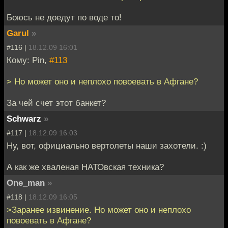
Боюсь не доедут по воде то!
Garul
»
#116 |
18.12.09 16:01
Кому: Pin,
#113
> Но может оно и неплохо повоевать в Афгане?
За чей счет этот банкет?
Schwarz
»
#117 |
18.12.09 16:03
Ну, вот, официально вертолеты наши захотели. :)
А как же хваленая НАТОвская техника?
One_man
»
#118 |
18.12.09 16:05
>Заранее извинение. Но может оно и неплохо
повоевать в Афгане?