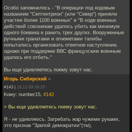
Особо запомнилось - "В операции под кодовым
названием "Септентрион" (или "Север") приняли
участие более 1100 военных" и "В ходе военных
действий союзникам удалось убить как минимум
одного боевика и ранить трех других. Вооруженные
ручными гранатами и огнеметами талибы
попытались организовать ответное наступление,
однако при поддержке ВВС французским военным
удалось его отбить."
Вы еще удивляетесь поему зовут нас.
Игорь Сибирский
»
#143 |
18.12.09 18:25
Кому: number15,
#142
> Вы еще удивляетесь поему зовут нас.
Я - не удивляюсь. Загребать жар чужими руками,
это признак "Зрелой демократии"(тм).