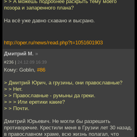
> > А можешь подробнее раскрыть тему моего
позора и запаренного плана?
На всё уже давно схавано и высрано.
http://oper.ru/news/read.php?t=1051601903
Дмитрий М.
»
#236 |
24.12.09 16:39
Кому: Goblin,
#86
> Дмитрий Юрич, а грузины, они православные?
> > Нет.
> > Православные - румыны да греки.
> > > Или еретики какие?
> > Почти.
Дмитрий Юрьевич. Не могли бы разрешить
противоречие. Крестили меня в Грузии лет 30 назад,
в православном храме, всю жизнь полагал, что