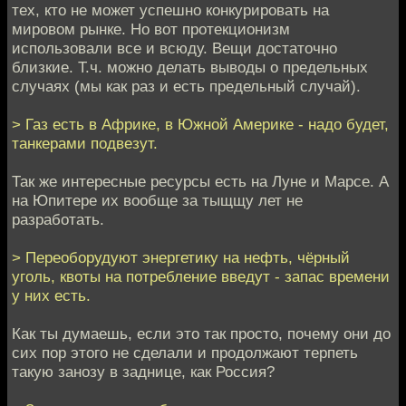
тех, кто не может успешно конкурировать на
мировом рынке. Но вот протекционизм
использовали все и всюду. Вещи достаточно
близкие. Т.ч. можно делать выводы о предельных
случаях (мы как раз и есть предельный случай).
> Газ есть в Африке, в Южной Америке - надо будет,
танкерами подвезут.
Так же интересные ресурсы есть на Луне и Марсе. А
на Юпитере их вообще за тыщщу лет не
разработать.
> Переоборудуют энергетику на нефть, чёрный
уголь, квоты на потребление введут - запас времени
у них есть.
Как ты думаешь, если это так просто, почему они до
сих пор этого не сделали и продолжают терпеть
такую занозу в заднице, как Россия?