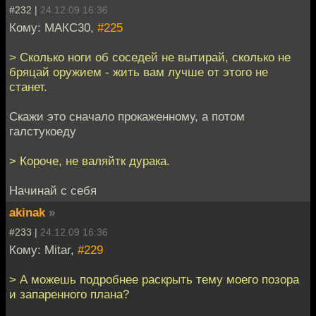
#232 |
24.12.09 16:36
Кому: МАКС30,
#225
> Сколько ноги об соседей не вытирай, сколько не
бряцай оружием - жить вам лучше от этого не
станет.
Скажи это сначало прокаженному, а потом
галстукоеду
> Короче, не валяйтк дурака.
Начинай с себя
akinak
»
#233 |
24.12.09 16:36
Кому: Mitar,
#229
> А можешь подробнее раскрыть тему моего позора
и запаренного плана?