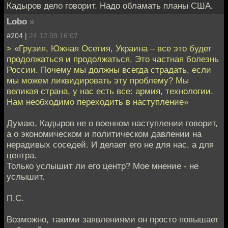
Кадыров дело говорит. Надо обламать планы США.
Lobo
»
#204 |
24.12.09 16:07
> «Грузия, Южная Осетия, Украина – все это будет
продолжаться и продолжаться. Это частная болезнь
России. Почему мы должны всегда страдать, если
мы можем ликвидировать эту проблему? Мы
великая страна, у нас есть все: армия, технологии.
Нам необходимо переходить в наступление»
Думаю, Кадыров не о военном наступлении говорит,
а о экономическом и политическом давлении на
нерадивых соседей. И делает его не для нас, а для
центра.
Только услышит ли его центр? Мое мнение - не
услышит.
П.С.
Возможно, такими заявлениями он просто повышает