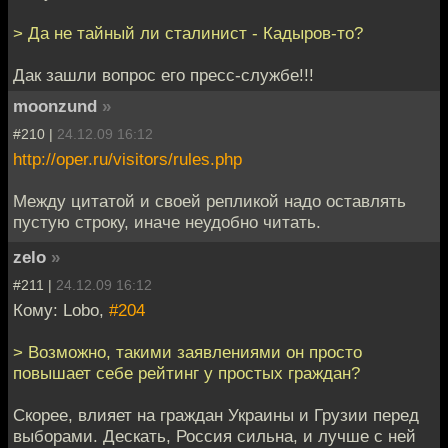
> Да не тайный ли сталинист - Кадыров-то?
Дак зашли вопрос его пресс-службе!!!
moonzund
»
#210 |
24.12.09 16:12
http://oper.ru/visitors/rules.php
Между цитатой и своей репликой надо оставлять
пустую строку, иначе неудобно читать.
zelo
»
#211 |
24.12.09 16:12
Кому: Lobo,
#204
> Возможно, такими заявлениями он просто
повышает себе рейтинг у простых граждан?
Cкорее, влияет на граждан Украины и Грузии перед
выборами. Дескать, Россия сильна, и лучше с ней