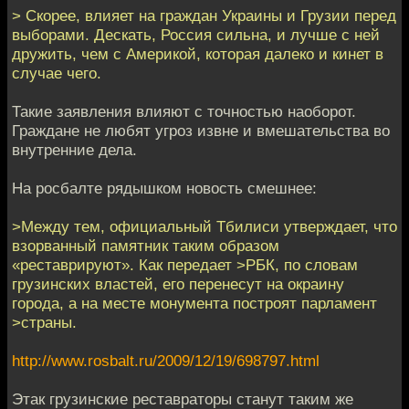
> Cкорее, влияет на граждан Украины и Грузии перед
выборами. Дескать, Россия сильна, и лучше с ней
дружить, чем с Америкой, которая далеко и кинет в
случае чего.
Такие заявления влияют с точностью наоборот.
Граждане не любят угроз извне и вмешательства во
внутренние дела.
На росбалте рядышком новость смешнее:
>Между тем, официальный Тбилиси утверждает, что
взорванный памятник таким образом
«реставрируют». Как передает >РБК, по словам
грузинских властей, его перенесут на окраину
города, а на месте монумента построят парламент
>страны.
http://www.rosbalt.ru/2009/12/19/698797.html
Этак грузинские реставраторы станут таким же