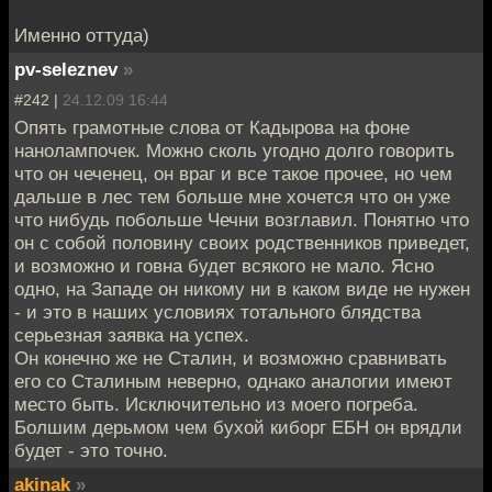
Именно оттуда)
pv-seleznev
»
#242 |
24.12.09 16:44
Опять грамотные слова от Кадырова на фоне
нанолампочек. Можно сколь угодно долго говорить
что он чеченец, он враг и все такое прочее, но чем
дальше в лес тем больше мне хочется что он уже
что нибудь побольше Чечни возглавил. Понятно что
он с собой половину своих родственников приведет,
и возможно и говна будет всякого не мало. Ясно
одно, на Западе он никому ни в каком виде не нужен
- и это в наших условиях тотального блядства
серьезная заявка на успех.
Он конечно же не Сталин, и возможно сравнивать
его со Сталиным неверно, однако аналогии имеют
место быть. Исключительно из моего погреба.
Болшим дерьмом чем бухой киборг ЕБН он врядли
будет - это точно.
akinak
»