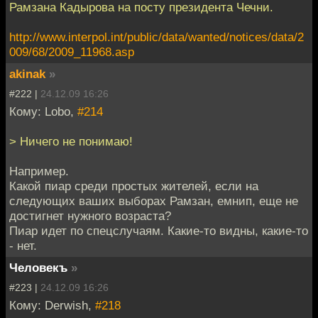
Рамзана Кадырова на посту президента Чечни.
http://www.interpol.int/public/data/wanted/notices/data/2
009/68/2009_11968.asp
akinak
»
#222 |
24.12.09 16:26
Кому: Lobo,
#214
> Ничего не понимаю!
Например.
Какой пиар среди простых жителей, если на
следующих ваших выборах Рамзан, емнип, еще не
достигнет нужного возраста?
Пиар идет по спецслучаям. Какие-то видны, какие-то
- нет.
Человекъ
»
#223 |
24.12.09 16:26
Кому: Derwish,
#218