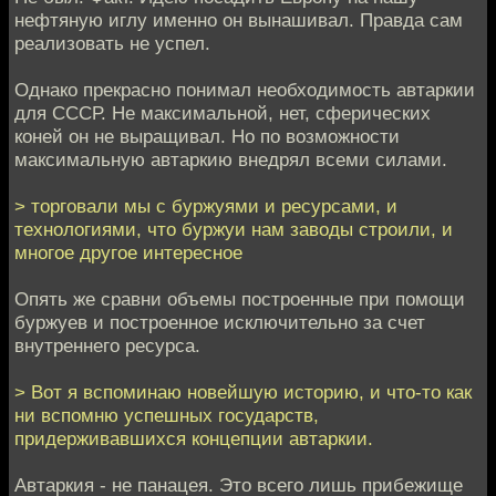
нефтяную иглу именно он вынашивал. Правда сам
реализовать не успел.
Однако прекрасно понимал необходимость автаркии
для СССР. Не максимальной, нет, сферических
коней он не выращивал. Но по возможности
максимальную автаркию внедрял всеми силами.
> торговали мы с буржуями и ресурсами, и
технологиями, что буржуи нам заводы строили, и
многое другое интересное
Опять же сравни объемы построенные при помощи
буржуев и построенное исключительно за счет
внутреннего ресурса.
> Вот я вспоминаю новейшую историю, и что-то как
ни вспомню успешных государств,
придерживавшихся концепции автаркии.
Автаркия - не панацея. Это всего лишь прибежище