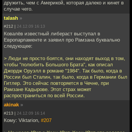
дружить, чем с Америкой, которая далеко и кинет в
случае чего.
talash
»
#212 |
24.12.09 16:13
Ковалёв известный либераст выступал в
Европарламенте и заявил про Рамзана буквально
следующее:
> Люди не просто боятся, они находят выход в том,
чтобы "полюбить Большого Брата", как описал
Джордж Оруэлл в романе "1984". Так было, когда в
России был Сталин, так было, когда в Германии был
Гитлер. Это сейчас повторяется в Чечне, при
Рамзане Кадырове. Этот страх может
распространиться по всей России.
akinak
»
#213 |
24.12.09 16:14
Кому: Viktarion,
#207