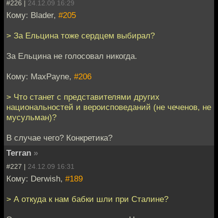
#226 |
24.12.09 16:29
Кому: Blader,
#205
> За Ельцина тоже сердцем выбирал?
За Ельцина не голосовал никогда.
Кому: MaxPayne,
#206
> Что станет с представителями других
национальностей и вероисповеданий (не чеченов, не
мусульман)?
В случае чего? Конкретика?
Terran
»
#227 |
24.12.09 16:31
Кому: Derwish,
#189
> А откуда к нам бабки шли при Сталине?