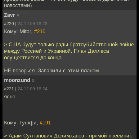
новостями)
Zavr
»
#220 |
24.12.09 16:23
Кому: Mitar,
#216
> США будут только рады братоубийственной войне
между Россией и Украиной. План Даллеса
осуществится до конца.
НЕ позорься. Запарили с этим планом.
moonzund
»
#221 |
24.12.09 16:24
ясно
Кому: Гуффи,
#191
> Адам Султанович Делимханов - прямой преемник