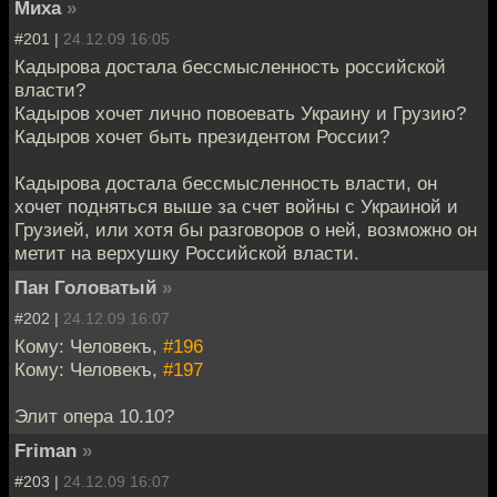
Миха
»
#201 |
24.12.09 16:05
Кадырова достала бессмысленность российской
власти?
Кадыров хочет лично повоевать Украину и Грузию?
Кадыров хочет быть президентом России?
Кадырова достала бессмысленность власти, он
хочет подняться выше за счет войны с Украиной и
Грузией, или хотя бы разговоров о ней, возможно он
метит на верхушку Российской власти.
Пан Головатый
»
#202 |
24.12.09 16:07
Кому: Человекъ,
#196
Кому: Человекъ,
#197
Элит опера 10.10?
Friman
»
#203 |
24.12.09 16:07