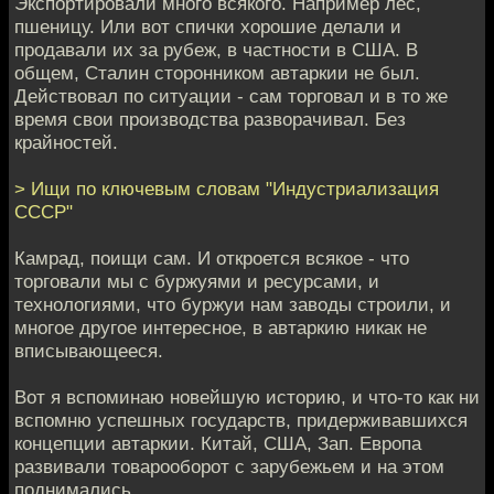
Экспортировали много всякого. Например лес,
пшеницу. Или вот спички хорошие делали и
продавали их за рубеж, в частности в США. В
общем, Сталин сторонником автаркии не был.
Действовал по ситуации - сам торговал и в то же
время свои производства разворачивал. Без
крайностей.
> Ищи по ключевым словам "Индустриализация
СССР"
Камрад, поищи сам. И откроется всякое - что
торговали мы с буржуями и ресурсами, и
технологиями, что буржуи нам заводы строили, и
многое другое интересное, в автаркию никак не
вписывающееся.
Вот я вспоминаю новейшую историю, и что-то как ни
вспомню успешных государств, придерживавшихся
концепции автаркии. Китай, США, Зап. Европа
развивали товарооборот с зарубежьем и на этом
поднимались.