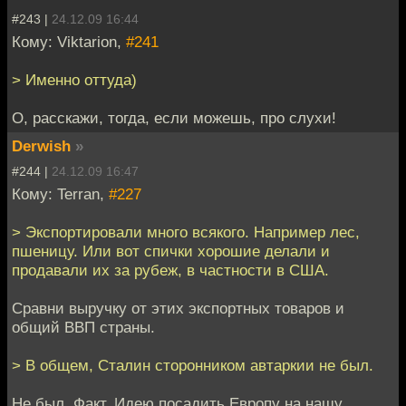
#243 |
24.12.09 16:44
Кому: Viktarion,
#241
> Именно оттуда)
О, расскажи, тогда, если можешь, про слухи!
Derwish
»
#244 |
24.12.09 16:47
Кому: Terran,
#227
> Экспортировали много всякого. Например лес,
пшеницу. Или вот спички хорошие делали и
продавали их за рубеж, в частности в США.
Сравни выручку от этих экспортных товаров и
общий ВВП страны.
> В общем, Сталин сторонником автаркии не был.
Не был. Факт. Идею посадить Европу на нашу