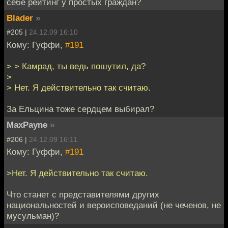
себе рейтинг у простых граждан?
Blader
»
#205 |
24.12.09 16:10
Кому: Гуффи,
#191
> > Камрад, ты ведь пошутил, да?
>
> Нет. Я действительно так считаю.
За Ельцина тоже сердцем выбирал?
MaxPayne
»
#206 |
24.12.09 16:11
Кому: Гуффи,
#191
>Нет. Я действительно так считаю.
Что станет с представителями других
национальностей и вероисповеданий (не чеченов, не
мусульман)?