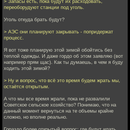
> Запасы есть, пока будут их расходовать,
переоборудуют станции под уголь.
Уголь откуда брать будут?
> АЭС они планируют закрывать - попридержат
процесс.
Я вот тоже планирую этой зимой обойтись без
теплой одежды. И даже гордо об этом заявляю (вот
например прям щас). Как ты думаешь, в чем я буду
ходить этой зимой?
> Ну и вопрос, что всё это время будем жрать мы,
остаётся открытым.
А что мы все время жрали, пока не развалили
Советское сельское хозяйство? Понимаю, что на
данный момент вернуться на те объемы крайне
сложно, но вполне реально.
Гораздо более открытый вопрос: где будут ипать