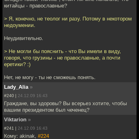
китайцы - православные?
> Я, конечно, не теолог ни разу. Потому в некотором
недоумении.
Неудивительно.
> Не могли бы пояснить - что Вы имели в виду,
говоря, что грузины - не православные, а почти
еретики? :)
Нет, не могу - ты не сможешь понять.
Lady_Alia
»
#240 |
24.12.09 16:43
Граждане, вы здоровы? Вы всерьез хотите, чтобы
вашим президентом был чеченец?
Viktarion
»
#241 |
24.12.09 16:43
Кому: akinak,
#224