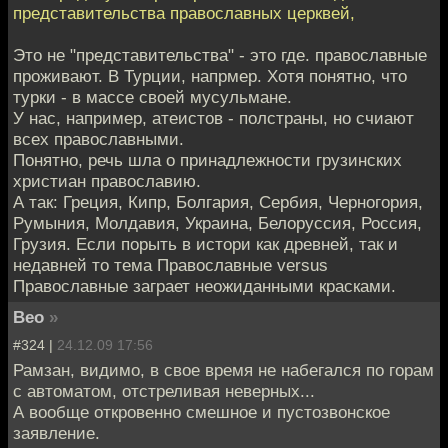
представительства православных церквей,
Это не "представительства" - это где. православные
проживают. В Турции, напрмер. Хотя понятно, что
турки - в массе своей мусульмане.
У нас, например, атеистов - полстраны, но счиают
всех православными.
Понятно, речь шла о принадлежности грузинских
христиан православию.
А так: Греция, Кипр, Болгария, Сербия, Черногория,
Румыния, Молдавия, Украина, Белоруссия, Россия,
Грузия. Если порыть в истори как древней, так и
недавней то тема Православные versus
Православные заграет неожиданными красками.
Beo
»
#324 |
24.12.09 17:56
Рамзан, видимо, в свое время не набегался по горам
с автоматом, отстреливая неверных...
А вообще откровенно смешное и пустозвонское
заявление.