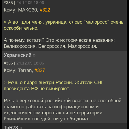
#335 |
24.12.09 18:06
Кому: МАКС30,
#322
> А вот для меня, украинца, слово "малоросс" очень
оскорбительно.
А почему, кстати? Это ж исторические названия:
Великороссия, Белороссия, Малороссия.
Украинский
»
#336 |
24.12.09 18:06
Кому: Terran,
#327
> Речь о пиаре внутри России. Жители СНГ
президента РФ не выбирают.
Речь о верховной российской власти, не способной
грамотно работать на информационном и
идеологическом фронтах ни не территории
ближайших соседей, ни у себя дома.
ToR78
»