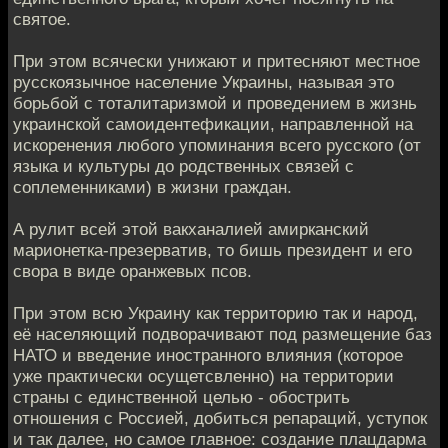
святое.
При этом всячески унижают и притесняют местное
русскоязычное население Украины, называя это
борьбой с тоталитаризмой и проведением в жизнь
украинской самоидентефикации, направленной на
искоренения любого упоминания всего русского (от
языка и культуры до родственных связей с
соплеменниками) в жизни граждан.
А рулит всей этой вакханалией амирканский
марионетка-презерватив, то бишь президент и его
свора в виде оранжевых псов.
При этом всю Украину как территорию так и народ,
её населяющий подворачивают под размещение баз
НАТО и введение иностранного влияния (которое
уже практически осущетсвленно) на территории
страны с единственной целью - обострить
отношения с Россией, добиться репараций, уступок
и так далее, но самое главное: создание плацдарма