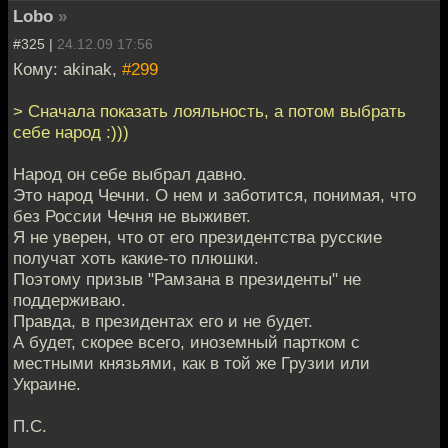
Lobo
»
#325 |
24.12.09 17:56
Кому: akinak,
#299
> Сначала показать лояльность, а потом выбрать
себе народ :)))
Народ он себе выбрал давно.
Это народ Чечни. О нем и заботится, понимая, что
без России Чечня не выживет.
Я не уверен, что от его президентства русские
получат хоть какие-то плюшки.
Поэтому призыв "Рамзана в президенты" не
поддерживаю.
Правда, в президентах его и не будет.
А будет, скорее всего, иноземный партком с
местными князьями, как в той же Грузии или
Украине.
П.С.