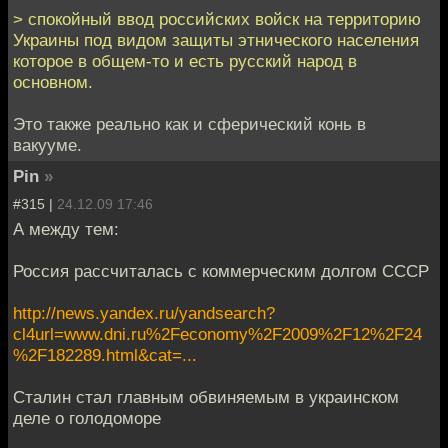
> спокойный ввод российских войск на территорию
Украины под видом защиты этнического населения
которое в общем-то и есть русский народ в
основном.
Это также реально как и сферический конь в
вакууме.
Pin
»
#315 |
24.12.09 17:46
А между тем:
Россия рассчиталась с коммерческим долгом СССР
http://news.yandex.ru/yandsearch?
cl4url=www.dni.ru%2Feconomy%2F2009%2F12%2F24
%2F182289.html&cat=...
Сталин стал главным обвиняемым в украинском
деле о голодоморе