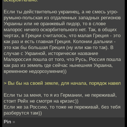
Если ты действительно украинец, а не смесь угро-
румыно-польская из отдаленных западных регионов
Украины или не оранжевый пидор, то в слове
малорос ничего оскорбительного нет. Так, в общих
чертах, в Греции считалось, что малая Греция - это
как раз и есть главная Греция. Колонии дальнии -
это как бы большая Греция (ну или как-то так). В
случае с Украиной, исторически название
Малороссия пошла от того, что Русь, Россия пошла
как раз из земель где сейчас нынешняя Украина,
временное недорозумение))
> Вы бы на своей земле, для начала, порядок навел
Если ты за меня, то я из Германии, не переживай,
стоит Рейх не смотря на кризис))
Если же за Россию, то тоже не переживай, без тебя
разберутся там))
Pin
»