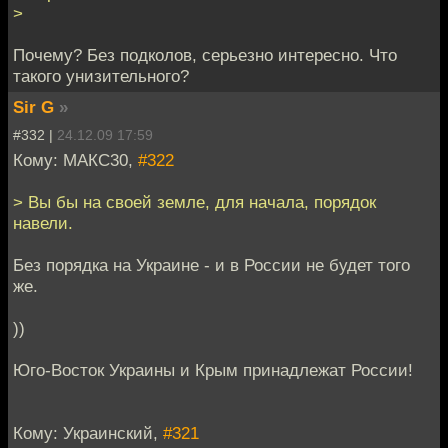
>
Почему? Без подколов, серьезно интересно. Что
такого унизительного?
Sir G
»
#332 |
24.12.09 17:59
Кому: МАКС30,
#322
> Вы бы на своей земле, для начала, порядок
навели.
Без порядка на Украине - и в России не будет того
же.
))
Юго-Восток Украины и Крым принадлежат России!
Кому: Украинский,
#321