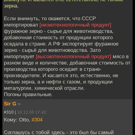
зерна.
Если вникнуть, то окажется, что СССР
импортировал
[низкотехнологичный продукт]
фуражное зерно - сырье для животноводства,
добавочная стоимость от продукции которого
оседала в стране. А РФ экспортирует фуражное
зерно - сырьё для животноводства. Зато
импортирует
[высокотехнологичный продукт]
мясо в
разном виде и количестве, добавочная стоимость от
производства которого оседает в стране-
производителе. И касается это, естественно, не
только зерна, а и нефти с газом, и продукции
металургии, химической отрасли.
Погоны правильные.
Sir G
»
#310 |
24.12.09 17:42
Кому: Otto,
#304
Соглашусь с тобой здесь - это был бы самый