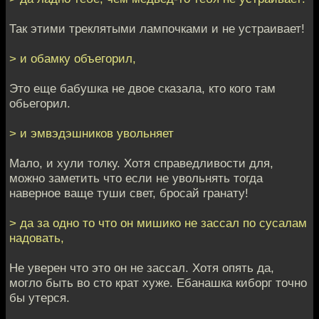
Так этими треклятыми лампочками и не устраивает!
> и обамку объегорил,
Это еще бабушка не двое сказала, кто кого там
обьегорил.
> и эмвэдэшников увольняет
Мало, и хули толку. Хотя справедливости для,
можно заметить что если не увольнять тогда
наверное ваще туши свет, бросай гранату!
> да за одно то что он мишико не зассал по сусалам
надовать,
Не уверен что это он не зассал. Хотя опять да,
могло быть во сто крат хуже. Ебанашка киборг точно
бы утерся.