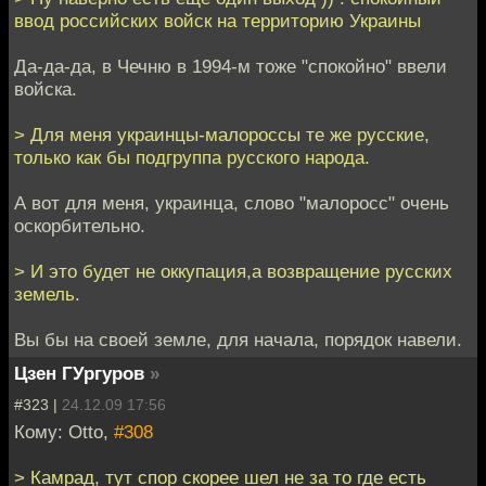
ввод российских войск на территорию Украины
Да-да-да, в Чечню в 1994-м тоже "спокойно" ввели
войска.
> Для меня украинцы-малороссы те же русские,
только как бы подгруппа русского народа.
А вот для меня, украинца, слово "малоросс" очень
оскорбительно.
> И это будет не оккупация,а возвращение русских
земель.
Вы бы на своей земле, для начала, порядок навели.
Цзен ГУргуров
»
#323 |
24.12.09 17:56
Кому: Otto,
#308
> Камрад, тут спор скорее шел не за то где есть