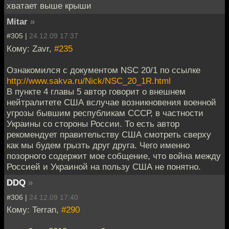
хватает выше крыши
Mitar
»
#305 |
24.12.09 17:37
Кому: Zavr,
#235
Ознакомился с документом NSC 20/1 по ссылке
http://www.sakva.ru/Nick/NSC_20_1R.html
В пункте 4 главы 5 автор говорит о внешнем
нейтралитете США вслучае возникновения военной
угрозы бывшим республикам СССР, в частности
Украины со стороны России. То есть автор
рекомендует правительству США смотреть сверху
как мы будем грызть друг друга. Чего именно
позорного содержит мое собщение, что война между
Россией и Украиной на пользу США не понятно.
DDQ
»
#306 |
24.12.09 17:40
Кому: Terran,
#290