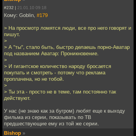
#232 |
21.01.10 09:18
Кому: Goblin,
#179
> На просмотр ломятся люди, все про него говорят и
пишут.
>
> А "ты", стало быть, быстро делаешь порно-Аватар
под названием Аватар: Проникновение.
>
> И гигантское количество народу бросается
покупать и смотреть - потому что реклама
проплачена, но не тобой.
>
> Ты эта - просто не в теме, там постоянно так
действуют.
У нас (не знаю как за бугром) любят еще к выходу
фильма из серии, показывать по ТВ
предшествующие ему из той же серии.
Bishop
»