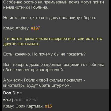
Особенно охотно на премьерный показ могут пойти
ненавистники Гоблина.
Не исключено, что они дадут половину сборов.
Кому: Andrey,
#197
> и потом прокатчикам наверное все таки есть что
другое показывать
Есть, конечно. Но почему бы не показать?
Вон, говорят, даже разгромная рецензия от Гоблина
обеспечивает приток зрителей.
А уж если Гоблин свой фильм похвалит -
кинотеатры будут брать штурмом.
Doo Die
»
#203 |
20.01.10 21:57
Кому: Эрик Картман,
#15