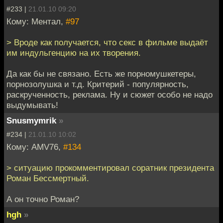
#233 |
21.01.10 09:20
Кому: Ментал,
#97
> Вроде как получается, что секс в фильме выдаёт
им индульгенцию на их творения.
Да как бы не связано. Есть же порномушкетеры,
порнозолушка и т.д. Критерий - популярность,
раскрученность, реклама. Ну и сюжет особо не надо
выдумывать!
Snusmymrik
»
#234 |
21.01.10 10:02
Кому: AMV76,
#134
> ситуацию прокомментировал соратник президента
Роман Бессмертный.
А он точно Роман?
hgh
»