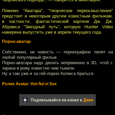
Помимо "Аватара", "творческое переосмысление"
предстоит и некоторым другим известным фильмам,
в частности, фантастической картине Дж. Дж.
Абрамса "Звездный путь", которую Hustler Video
намерена выпустить уже в апреле текущего года.
Порно-аватар
Собственно, не новость — порнографию лепят на
любой популярный фильм.
Порно-аватара надо делать непременно в 3D, чтоб с
экрана в рожу известно чем тыкали.
Ну а там уже и за гей-порно-Холмса браться.
Ролик Avatar: Hot Na'vi Sex
Подписывайся на канал в
Дзен