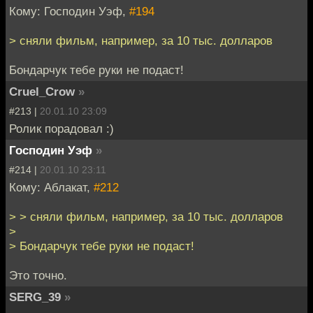
Кому: Господин Уэф,
#194
> сняли фильм, например, за 10 тыс. долларов
Бондарчук тебе руки не подаст!
Cruel_Crow
»
#213 |
20.01.10 23:09
Ролик порадовал :)
Господин Уэф
»
#214 |
20.01.10 23:11
Кому: Аблакат,
#212
> > сняли фильм, например, за 10 тыс. долларов
>
> Бондарчук тебе руки не подаст!
Это точно.
SERG_39
»