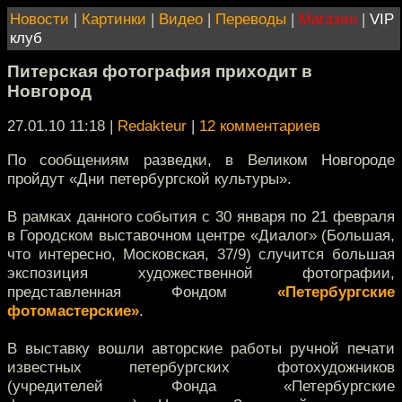
Новости
|
Картинки
|
Видео
|
Переводы
|
Магазин
|
VIP
клуб
Питерская фотография приходит в
Новгород
27.01.10 11:18
|
Redakteur
|
12 комментариев
По сообщениям разведки, в Великом Новгороде
пройдут «Дни петербургской культуры».
В рамках данного события с 30 января по 21 февраля
в Городском выставочном центре «Диалог» (Большая,
что интересно, Московская, 37/9) случится большая
экспозиция художественной фотографии,
представленная Фондом
«Петербургские
фотомастерские»
.
В выставку вошли авторские работы ручной печати
известных петербургских фотохудожников
(учредителей Фонда «Петербургские