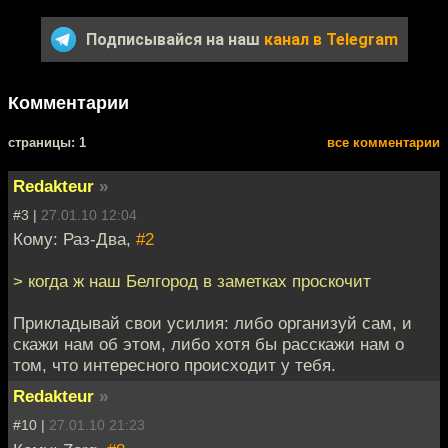
Подписывайся на наш
канал в Telegram
Комментарии
cтраницы: 1
все комментарии
Redakteur
»
#3 |
27.01.10 12:04
Кому: Раз-Два,
#2
> когда ж наш Белгород в заметках проскочит
Прикладывай свои усилия: либо организуй сам, и
скажи нам об этом, либо хотя бы расскажи нам о
том, что интересного происходит у тебя.
Redakteur
»
#10 |
27.01.10 21:23