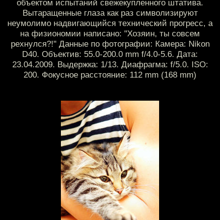
объектом испытаний свежекупленного штатива.
Вытаращенные глаза как раз символизируют
неумолимо надвигающийся технический прогресс, а
на физиономии написано: "Хозяин, ты совсем
рехнулся?!" Данные по фотографии: Камера: Nikon
D40. Объектив: 55.0-200.0 mm f/4.0-5.6. Дата:
23.04.2009. Выдержка: 1/13. Диафрагма: f/5.0. ISO:
200. Фокусное расстояние: 112 mm (168 mm)