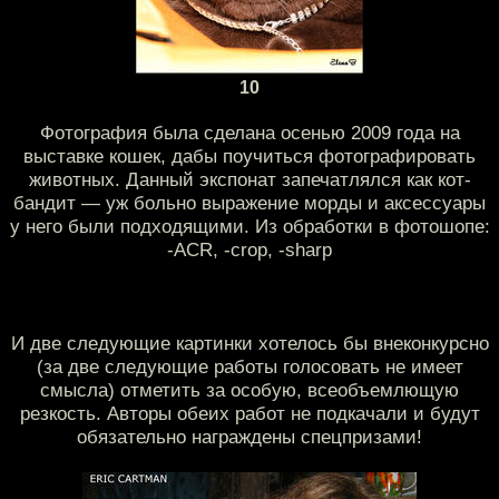
10
Фотография была сделана осенью 2009 года на
выставке кошек, дабы поучиться фотографировать
животных. Данный экспонат запечатлялся как кот-
бандит — уж больно выражение морды и аксессуары
у него были подходящими. Из обработки в фотошопе:
-ACR, -crop, -sharp
И две следующие картинки хотелось бы внеконкурсно
(за две следующие работы голосовать не имеет
смысла) отметить за особую, всеобъемлющую
резкость. Авторы обеих работ не подкачали и будут
обязательно награждены спецпризами!