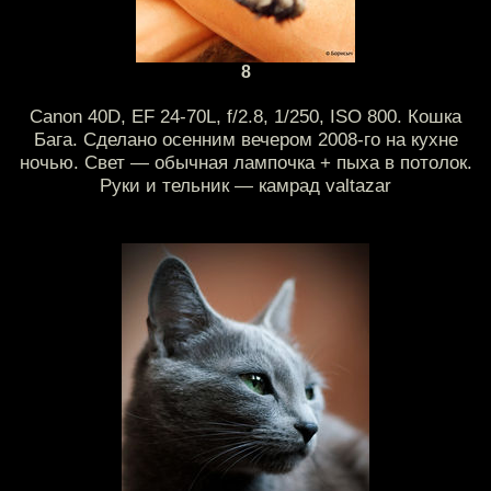
8
Canon 40D, EF 24-70L, f/2.8, 1/250, ISO 800. Кошка
Бага. Сделано осенним вечером 2008-го на кухне
ночью. Свет — обычная лампочка + пыха в потолок.
Руки и тельник — камрад valtazar