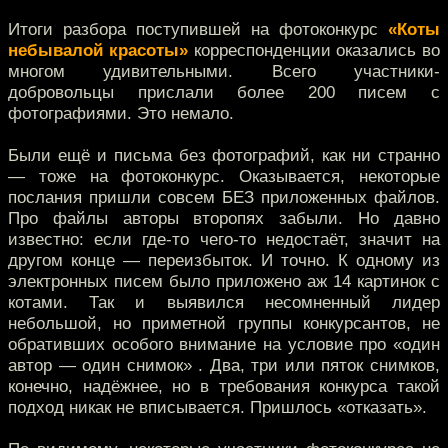
Итоги разбора поступившей на фотоконкурс
«Коты
небывалой красоты»
корреспонденции оказались во
многом удивительными. Всего участники-
добровольцы прислали более 200 писем с
фотографиями. Это немало.
Были ещё и письма без фотографий, как ни странно
— тоже на фотоконкурс. Оказывается, некоторые
послания пришли совсем БЕЗ приложенных файлов.
Про файлы авторы второпях забыли. Но давно
известно: если где-то чего-то недостаёт, значит на
другом конце — переизбыток. И точно. К одному из
электронных писем было приложено аж 14 картинок с
котами. Так и выявился несомненный лидер
небольшой, но приметной группы конкурсантов, не
обративших особого внимание на условие про «один
автор — один снимок» . Два, три или пяток снимков,
конечно, надёжнее, но в требования конкурса такой
подход никак не вписывается. Пришлось «отказать».