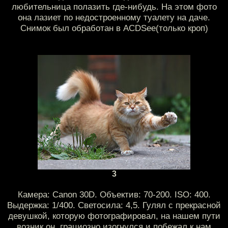
любительница полазить где-нибудь. На этом фото
она лазиет по недостроенному туалету на даче.
Снимок был обработан в ACDSee(только кроп)
3
Камера: Canon 30D. Объектив: 70-200. ISO: 400.
Выдержка: 1/400. Светосила: 4,5. Гулял с прекрасной
девушкой, которую фотографировал, на нашем пути
возник он, грациозно изогнулся и побежал к нам