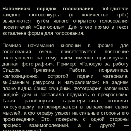
победители
Напоминаю порядок голосования:
каждого фотоконкурса (в количестве трёх)
выявляются путём явного открытого голосования
посетителей «Светосилы». Для этого прямо в текст
вставлена форма для голосования.
Помимо нажимания кнопочки в форме для
голосования очень приветствуется пояснение
голосующего на тему «чем именно приглянулась
данная фотография». Пример: «Голосую за работу
Сидора Тряпкина. Работа понравилась
композиционно, остротой подачи материала,
выбранным ракурсом и натурализмом: на заднем
плане видна банка сгущёнки. Фотография напомнила
родной дом и заставила подумать о прекрасном».
Такая развёрнутая характеристика позволит
голосующему потренироваться в выражении своих
мыслей, а фотографу укажет на сильные стороны его
произведения. Это, поверьте, с одной стороны
процесс взаимополезный, а с другой —