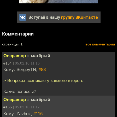
Вступай в нашу
группу ВКонтакте
Комментарии
cтраницы: 1
все комментарии
Onepamop
»
матёрый
#154 |
05.02.10 11:16
Кому: SergeyTN,
#83
> Вопросы возникаю у каждого второго
Какие вопросы?
Onepamop
»
матёрый
#155 |
05.02.10 11:17
Кому: Zavhoz,
#116