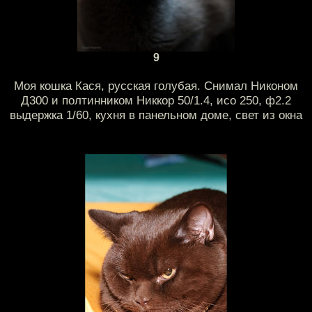
9
Моя кошка Кася, русская голубая. Снимал Никоном
Д300 и полтинником Никкор 50/1.4, исо 250, ф2.2
выдержка 1/60, кухня в панельном доме, свет из окна