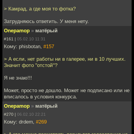
> Камрад, а где моя то фотка?
Затрудняюсь ответить. У меня нету.
Onepamop
»
матёрый
#161 |
05.02.10 11:31
Кому: phisbotan,
#157
> А если, нет работы ни в галерее, ни в 10 лучших.
Значит фото "отстой"?
Я не знаю!!!
Может, просто не дошло. Может не подписано или не
вписалось в условия конкурса.
Onepamop
»
матёрый
#270 |
06.02.10 22:21
Кому: drdem,
#269