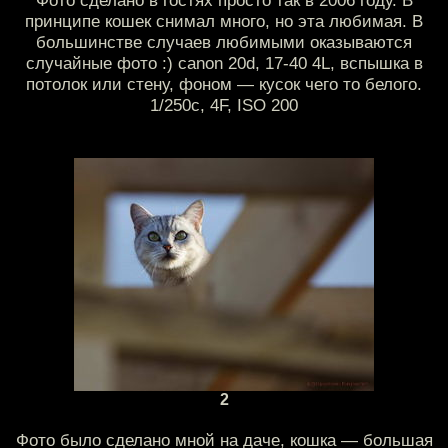
Фото сделано в гостях просто так в 2006 году. В
принципе кошек снимал много, но эта любимая. В
большинстве случаев любимыми оказываются
случайные фото :) canon 20d, 17-40 4L, вспышка в
потолок или стену, фоном — кусок чего то белого.
1/250с, 4F, ISO 200
2
Фото было сделано мной на даче, кошка — большая