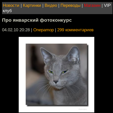
Новости
|
Картинки
|
Видео
|
Переводы
|
Магазин
|
VIP
клуб
Про январский фотоконкурс
04.02.10 20:28
|
Onepamop
|
299 комментариев