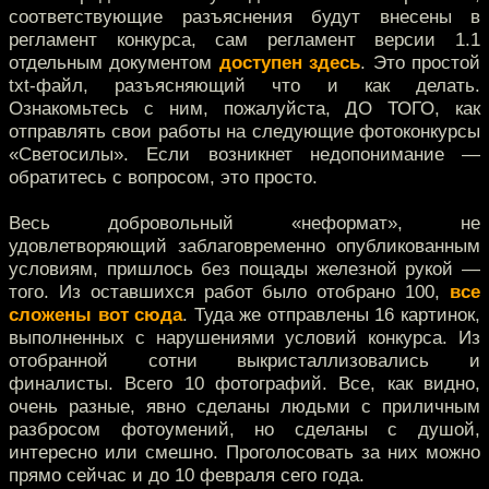
соответствующие разъяснения будут внесены в
регламент конкурса, сам регламент версии 1.1
отдельным документом
доступен здесь
. Это простой
txt-файл, разъясняющий что и как делать.
Ознакомьтесь с ним, пожалуйста, ДО ТОГО, как
отправлять свои работы на следующие фотоконкурсы
«Светосилы». Если возникнет недопонимание —
обратитесь с вопросом, это просто.
Весь добровольный «неформат», не
удовлетворяющий заблаговременно опубликованным
условиям, пришлось без пощады железной рукой —
того. Из оставшихся работ было отобрано 100,
все
сложены вот сюда
. Туда же отправлены 16 картинок,
выполненных с нарушениями условий конкурса. Из
отобранной сотни выкристаллизовались и
финалисты. Всего 10 фотографий. Все, как видно,
очень разные, явно сделаны людьми с приличным
разбросом фотоумений, но сделаны с душой,
интересно или смешно. Проголосовать за них можно
прямо сейчас и до 10 февраля сего года.