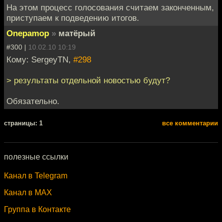
На этом процесс голосования считаем законченным,
приступаем к подведению итогов.
Onepamop
»
матёрый
#300 |
10.02.10 10:19
Кому: SergeyTN,
#298
> результаты отдельной новостью будут?
Обязательно.
cтраницы: 1
все комментарии
полезные ссылки
Канал в Telegram
Канал в MAX
Группа в Контакте