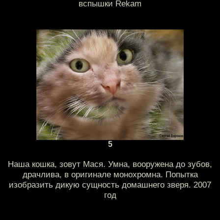
вспышки Rekam
5
Наша кошка, зовут Мася. Умна, вооружена до зубов,
драчлива, в оригинале монохромна. Попытка
изобразить дикую сущность домашнего зверя. 2007
год