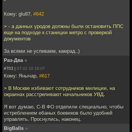
"
Кому: glu87,
#642
> - а данных уродов должны были остановить ППС
еще на подходе к станиции метро с проверкой
документов
За всеми не успеваем, камрад..)
Раз-Два
»
#703 |
07.02.10 16:07
Кому: Янычар,
#617
> В Москве избивают сотрудников милиции, на
окраинах расстреливают начальников УВД.
Я вот думаю, С-В ФО отделили специально, чтобы
истреблением ебаных боевиков было удобней
управлять. Проснулись, наконец.
BigBalls
»