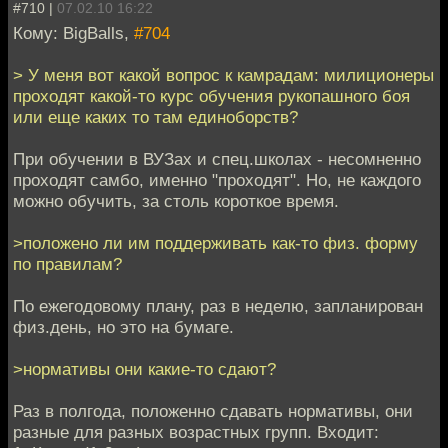
#710 |
07.02.10 16:22
Кому: BigBalls,
#704
> У меня вот какой вопрос к камрадам: милиционеры
проходят какой-то курс обучения рукопашного боя
или еще каких то там единоборств?
При обучении в ВУЗах и спец.школах - несомненно
проходят самбо, именно "проходят". Но, не каждого
можно обучить, за столь короткое время.
>положено ли им поддерживать как-то физ. форму
по правилам?
По ежегодовому плану, раз в неделю, запланирован
физ.день, но это на бумаге.
>нормативы они какие-то сдают?
Раз в полгода, положенно сдавать нормативы, они
разные для разных возрастных групп. Входит: