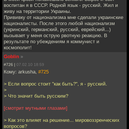
воспитан я в СССР. Родной язык - русский. Жил и
живу на территории Украины.
Прививку от национализма мне сделали украинские
националисты. После этого любой национализм
(укринский, германский, русский, еврейский...)
вызывает у меня острую рвотную реакцию. В
результате по убеждениям я коммунист и
космополит!
Goblin
»
#726 |
07.02.10 18:59
Кому: arkusha,
#725
> Если вопрос стоит "как быть?", я - русский.
>
> Что значит быть русским?
[смотрит мутными глазами]
> Как это влияет на решение... мировоззренческих
вопросов?