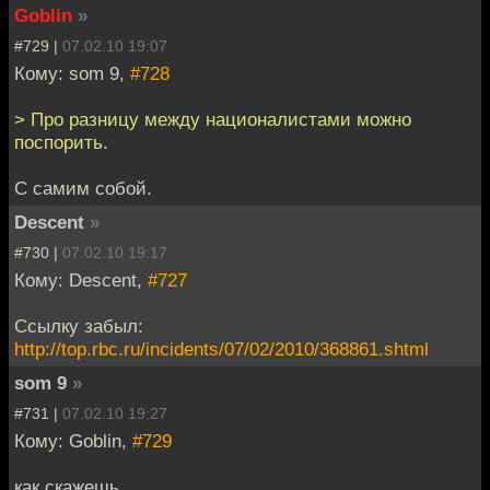
Goblin
»
#729 |
07.02.10 19:07
Кому: som 9,
#728
> Про разницу между националистами можно
поспорить.
С самим собой.
Descent
»
#730 |
07.02.10 19:17
Кому: Descent,
#727
Ссылку забыл:
http://top.rbc.ru/incidents/07/02/2010/368861.shtml
som 9
»
#731 |
07.02.10 19:27
Кому: Goblin,
#729
как скажешь