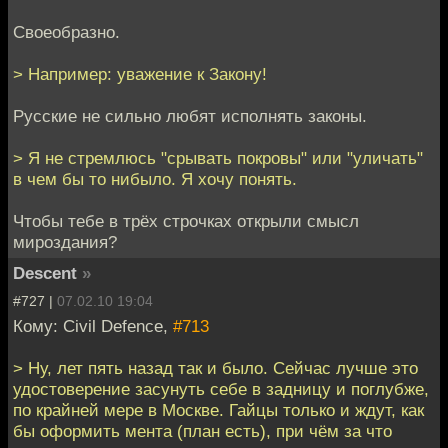
Своеобразно.
> Например: уважение к Закону!
Русские не сильно любят исполнять законы.
> Я не стремлюсь "срывать покровы" или "уличать"
в чем бы то нибыло. Я хочу понять.
Чтобы тебе в трёх строчках открыли смысл
мироздания?
Descent
»
#727 |
07.02.10 19:04
Кому: Civil Defence,
#713
> Ну, лет пять назад так и было. Сейчас лучше это
удостоверение засунуть себе в задницу и поглубже,
по крайней мере в Москве. Гайцы только и ждут, как
бы оформить мента (план есть), при чём за что