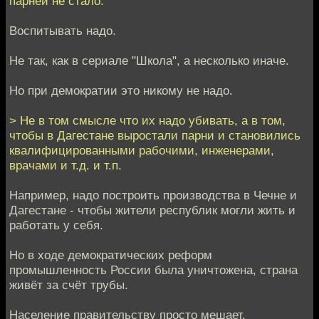
парней не стало.
Воспитывать надо.
Не так, как в сериале "Школа", а несколько иначе.
Но при демократии это никому не надо.
> Не в том смысле что их надо убивать, а в том,
чтобы в Дагестане выростали парни и становились
квалифицированными рабочими, инженерами,
врачами и т.д. и т.п.
Например, надо построить производства в Чечне и
Дагестане - чтобы жители республик могли жить и
работать у себя.
Но в ходе демократических реформ
промышленность России была уничтожена, страна
живёт за счёт трубы.
Население правительству просто мешает.