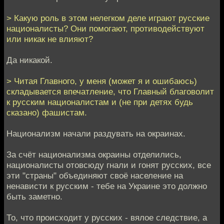
> Какую роль в этом нелегком деле играют русские
националисты? Они помогают, противодействуют
или никак не влияют?
Да никакой.
> Читая Главного, у меня (может я и ошибаюсь)
складывается впечатление, что Главный благоволит
к русским националистам и (не при детях будь
сказано) фашистам.
Национализм начали раздувать на окраинах.
За счёт национализма окраины отделились,
националисты отовсюду гнали и гонят русских, все
эти "страны" объединяют своё население на
ненависти к русским - тебе на Украине это должно
быть заметно.
То, что происходит у русских - вялое следствие, а