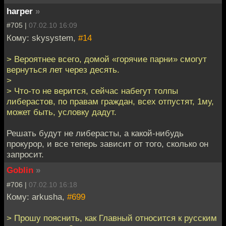
harper
»
#705 |
07.02.10 16:09
Кому: skysystem,
#14
> Вероятнее всего, домой «горячие парни» смогут
вернуться лет через десять.
>
> Что-то не верится, сейчас набегут толпы
либерастов, по правам граждан, всех отпустят, 1му,
может быть, условку дадут.
Решать будут не либерасты, а какой-нибудь
прокурор, и все теперь зависит от того, сколько он
запросит.
Goblin
»
#706 |
07.02.10 16:18
Кому: arkusha,
#699
> Прошу пояснить, как Главный относится к русским