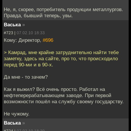
Не, я, скорее, потребитель продукции металлургов.
Правда, бывший теперь, увы.
Васька
»
#723 |
07.02.10 18:33
Кому: Директор,
#696
> Камрад, мне крайне затруднительно найти тебе
заметку, здесь на сайте, про то, что происходило
перед 90-ми и в 90-х.
Да мне - то зачем?
Как я выжил? Всё очень просто. Работал на
нефтеперерабатывающем заводе. При первой
возможности пошёл на службу своему государству.
Не чужому.
Васька
»
#724 |
07.02.10 18:39