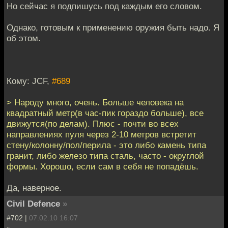
Но сейчас я подпишусь под каждым его словом.
Однако, готовым к применению оружия быть надо. Я
об этом.
Кому: JCF,
#689
> Народу много, очень. Больше человека на
квадратный метр(в час-пик гораздо больше), все
движутся(по делам). Плюс - почти во всех
направлениях пуля через 2-10 метров встретит
стену/колонну/пол/перила - это либо камень типа
гранит, либо железо типа сталь, часто - округлой
формы. Хорошо, если сам в себя не попадёшь.
Да, наверное.
Civil Defence
»
#702 |
07.02.10 16:07