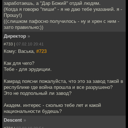
заработаешь, а "Дар Божий" отдай людям.
(Когда я говорю "пиши" - я не даю тебе указаний. я -
Прошу!)
((слишком пафосно получилось - ну и хрен с ним -
зато правильно:))
Директор
»
#733 |
07.02.10 20:41
Кому: Васька,
#723
Как для чего?
Тебе - для эрудиции.
Камрад поясни пожалуйста, что это за завод такой в
республике где война прошла и все разрушено?
Это не подпольный ли завод?
Академ. интерес - сколько тебе лет и какой
национальности будешь?
Descent
»