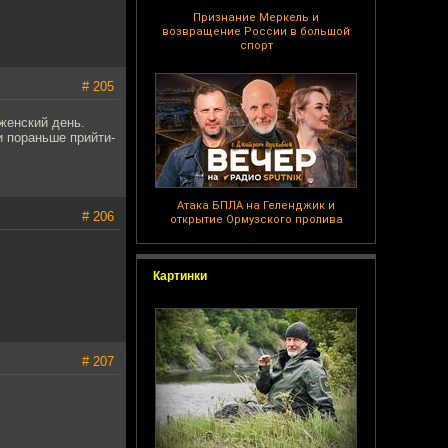
Признание Меркель и
возвращение России в большой
спорт
# 205
женский день.
и пораньше прийти-
Атака БПЛА на Геленджик и
# 206
открытие Ормузского пролива
Картинки
# 207