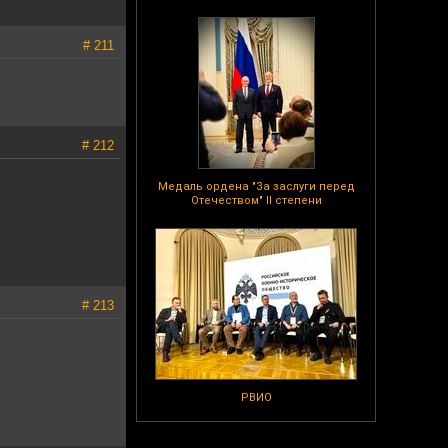
# 211
# 212
Медаль ордена "За заслуги перед
Отечеством" II степени
# 213
РВИО