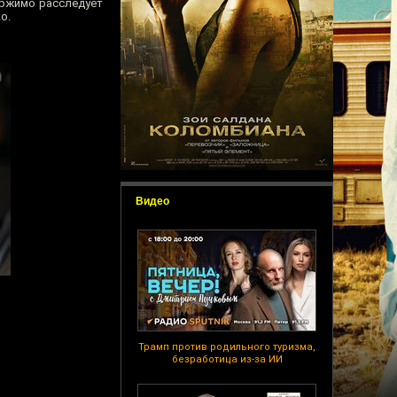
ержимо расследует
о.
Видео
Трамп против родильного туризма,
безработица из-за ИИ