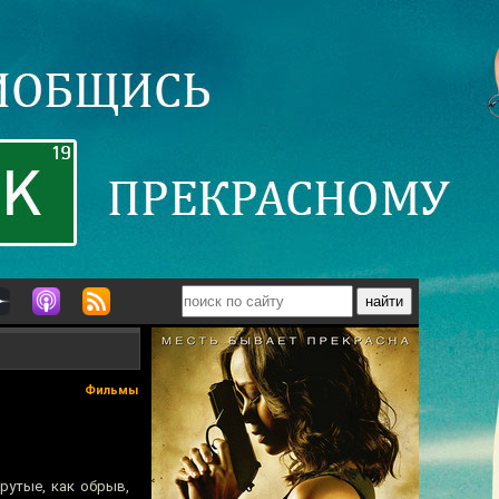
Фильмы
рутые, как обрыв,