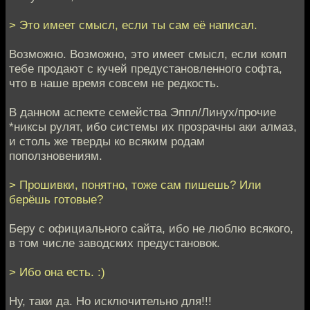
> Это имеет смысл, если ты сам её написал.
Возможно. Возможно, это имеет смысл, если комп
тебе продают с кучей предустановленного софта,
что в наше время совсем не редкость.
В данном аспекте семейства Эппл/Линух/прочие
*никсы рулят, ибо системы их прозрачны аки алмаз,
и столь же тверды ко всяким родам
поползновениям.
> Прошивки, понятно, тоже сам пишешь? Или
берёшь готовые?
Беру с официального сайта, ибо не люблю всякого,
в том числе заводских предустановок.
> Ибо она есть. :)
Ну, таки да. Но исключительно для!!!