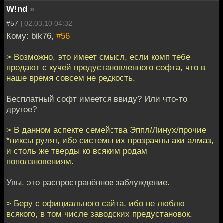
W!nd
»
#57 |
02.03.10 04:32
Кому: bik76,
#56
> Возможно, это имеет смысл, если комп тебе
продают с кучей предустановленного софта, что в
наше время совсем не редкость.
Бесплатный софт имеется ввиду? Или что-то
другое?
> В данном аспекте семейства Эппл/Линух/прочие
*никсы рулят, ибо системы их прозрачны аки алмаз,
и столь же тверды ко всяким родам
поползновениям.
Увы. это распространённое заблуждение.
> Беру с официального сайта, ибо не люблю
всякого, в том числе заводских предустановок.