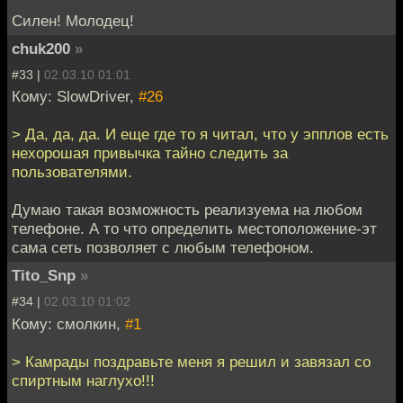
Силен! Молодец!
chuk200
»
#33 |
02.03.10 01:01
Кому: SlowDriver,
#26
> Да, да, да. И еще где то я читал, что у эпплов есть
нехорошая привычка тайно следить за
пользователями.
Думаю такая возможность реализуема на любом
телефоне. А то что определить местоположение-эт
сама сеть позволяет с любым телефоном.
Tito_Snp
»
#34 |
02.03.10 01:02
Кому: смолкин,
#1
> Камрады поздравьте меня я решил и завязал со
спиртным наглухо!!!