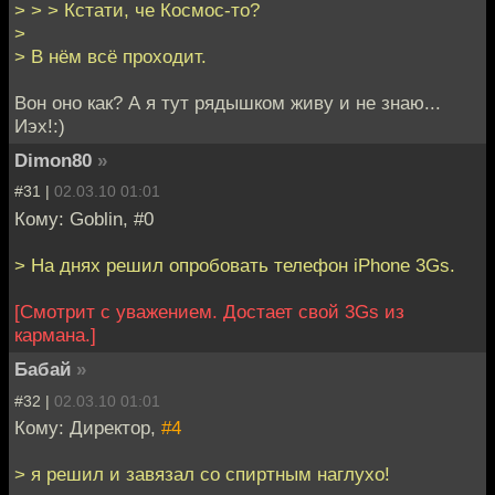
> > > Кстати, че Космос-то?
>
> В нём всё проходит.
Вон оно как? А я тут рядышком живу и не знаю...
Иэх!:)
Dimon80
»
#31 |
02.03.10 01:01
Кому: Goblin, #0
> На днях решил опробовать телефон iPhone 3Gs.
[Смотрит с уважением. Достает свой 3Gs из
кармана.]
Бабай
»
#32 |
02.03.10 01:01
Кому: Директор,
#4
> я решил и завязал со спиртным наглухо!