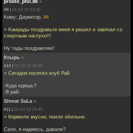
prosto_phil.86
»
#9 |
01.03.10 23:45
Кому: Директор,
#4
> Камрады поздравьте меня я решил и завязал со
спиртным наглухо!!!
Ну тады поздравляю!
Ктырь
»
#10 |
01.03.10 23:45
> Сегодня посетил клуб Рай
-Куда идешь?
-В рай.
Shmat SaLa
»
#11 |
01.03.10 23:45
> Кормили вкусно, поили обильно.
Сало, я надеюсь, давали?