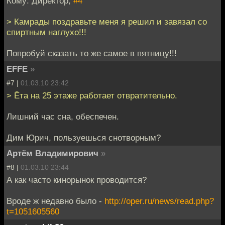
Кому: Директор,
#4
> Камрады поздравьте меня я решил и завязал со
спиртным наглухо!!!
Попробуй сказать то же самое в пятницу!!!
EFFE
»
#7 |
01.03.10 23:42
> Ёта на 25 этаже работает отвратительно.
Лишний час сна, обеспечен.
Дим Юрич, пользуешься снотворным?
Артём Владимирович
»
#8 |
01.03.10 23:44
А как часто кинорынок проводится?
Вроде ж недавно было -
http://oper.ru/news/read.php?
t=1051605560