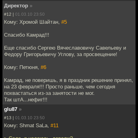
Директор
»
#12 |
01.03.10 23:50
Кому: Хромой Шайтан,
#5
Спасибо Камрад!!!
Еще спасибо Сергею Вячеславовичу Савельеву и
Федору Григорьевичу Углову, за просвещение!
Кому: Петюня,
#6
Камрад, не поверишь, я в праздник решение принял,
на 23 февраля!!! Просто раньше, чем сегодня
похвастаться из-за занятости не мог.
Так штА...нефиг!!!
glu87
»
#13 |
01.03.10 23:50
Кому: Shmat SaLa,
#11