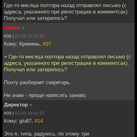
Где-то месяца полтора назад отправлял письмо (с
адреса, указанного при регистрации в комментсах).
Получал или затерялось?
Goblin
»
#38 |
02.03.10 01:26
Кому: Кремень,
#37
> Где-то месяца полтора назад отправлял письмо (с
адреса, указанного при регистрации в комментсах).
Получал или затерялось?
Почту разбирает секретарь.
Не знаю - проще написать заново.
Директор
»
#39 |
02.03.10 01:27
Кому: glu87,
#14
Это я, типа, радуюсь, по этому три