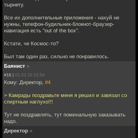
тырнету.
Все их дополнительные приложения - нахуй не
нужны, телефон-будильник-блокнот-браузер-
навигация есть "out of the box".
Кстати, че Космос-то?
Был там один раз, сильно не понравилось.
Баянист
»
#16 |
01.03.10 23:54
Кому: Директор,
#4
> Камрады поздравьте меня я решил и завязал со
спиртным наглухо!!!
Тут не поздравлять, тут поминальную заказывать
надо.
Директор
»