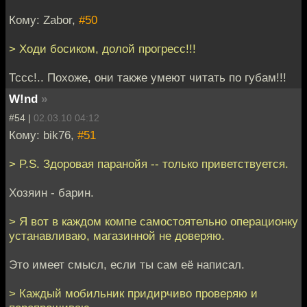
Кому: Zabor,
#50
> Ходи босиком, долой прогресс!!!
Тссс!.. Похоже, они также умеют читать по губам!!!
W!nd
»
#54 |
02.03.10 04:12
Кому: bik76,
#51
> P.S. Здоровая паранойя -- только приветствуется.
Хозяин - барин.
> Я вот в каждом компе самостоятельно операционку
устанавливаю, магазинной не доверяю.
Это имеет смысл, если ты сам её написал.
> Каждый мобильник придирчиво проверяю и