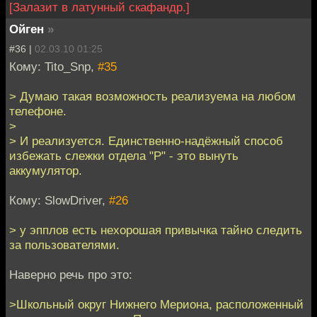
[Залазит в латунный скафандр.]
Ойген
»
#36 |
02.03.10 01:25
Кому: Tito_Snp,
#35
> Думаю такая возможность реализуема на любом
телефоне.
>
> И реализуется. Единственно-надёжный способ
избежать слежки отдела "Р" - это вынуть
аккумулятор.
Кому: SlowDriver,
#26
> у эпплов есть нехорошая привычка тайно следить
за пользователями.
Наверно речь про это:
>Школьный округ Нижнего Мериона, расположенный