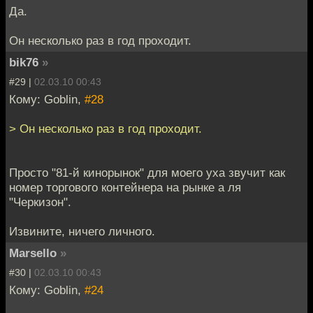
Да.
Он несколько раз в год проходит.
bik76
»
#29 |
02.03.10 00:43
Кому: Goblin,
#28
> Он несколько раз в год проходит.
Просто "81-й кинорынок" для моего уха звучит как
номер торгового контейнера на рынке а ля
"Черкизон".
Извините, ничего личного.
Marsello
»
#30 |
02.03.10 00:43
Кому: Goblin,
#24