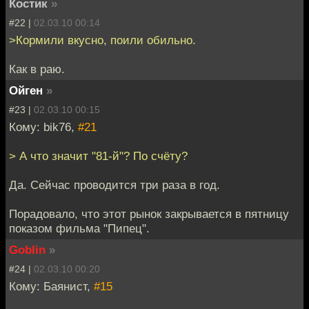
Костик
»
#22 |
02.03.10 00:14
>Кормили вкусно, поили обильно.
Как в раю.
Ойген
»
#23 |
02.03.10 00:15
Кому: bik76,
#21
> А что значит "81-й"? По счёту?
Да. Сейчас проводится три раза в год.
Порадовало, что этот рынок закрывается в пятницу
показом фильма "Пипец".
Goblin
»
#24 |
02.03.10 00:20
Кому: Баянист,
#15