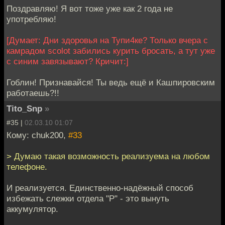
Поздравляю! Я вот тоже уже как 2 года не
употребляю!
[Думает: Дни здоровья на Тупи4ке? Только вчера с
камрадом scolot забились курить бросать, а тут уже
с синим завязывают? Кричит:]
Гоблин! Признавайся! Ты ведь ещё и Кашпировским
работаешь?!!
Tito_Snp
»
#35 |
02.03.10 01:07
Кому: chuk200,
#33
> Думаю такая возможность реализуема на любом
телефоне.
И реализуется. Единственно-надёжный способ
избежать слежки отдела "Р" - это вынуть
аккумулятор.