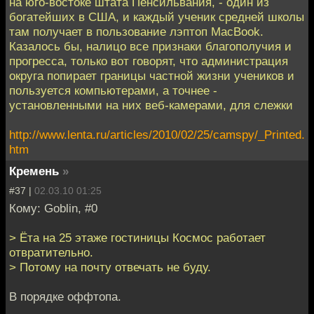
на юго-востоке штата Пенсильвания, - один из
богатейших в США, и каждый ученик средней школы
там получает в пользование лэптоп MacBook.
Казалось бы, налицо все признаки благополучия и
прогресса, только вот говорят, что администрация
округа попирает границы частной жизни учеников и
пользуется компьютерами, а точнее -
установленными на них веб-камерами, для слежки
http://www.lenta.ru/articles/2010/02/25/camspy/_Printed.
htm
Кремень
»
#37 |
02.03.10 01:25
Кому: Goblin, #0
> Ёта на 25 этаже гостиницы Космос работает
отвратительно.
> Потому на почту отвечать не буду.
В порядке оффтопа.