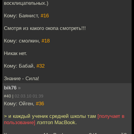
восклицательных.)
Кому: Баянист,
#16
Смотря из какого окопа смотреть!!!
Кому: смолкин,
#18
Никак нет.
Кому: Бабай,
#32
Знание - Сила!
bik76
»
#40 |
02.03.10 01:39
Кому: Ойген,
#36
> и каждый ученик средней школы там
[получает в
пользование]
лэптоп MacBook.