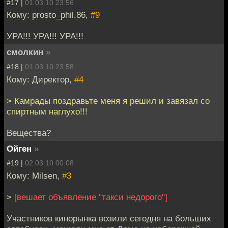
#17 |
01.03.10 23:56
Кому: prosto_phil.86,
#9
УРА!!! УРА!!! УРА!!!
смолкин
»
#18 |
01.03.10 23:58
Кому: Директор,
#4
> Камрады поздравьте меня я решил и завязал со
спиртным наглухо!!!
Вещества?
Ойген
»
#19 |
02.03.10 00:08
Кому: Milsen,
#3
>
[вешает объявление "такси недорого"]
Участников кинорынка возили сегодня на больших