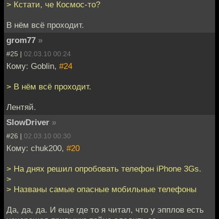
> Кстати, че Космос-то?
В нём всё проходит.
grom77
»
#25 |
02.03.10 00:24
Кому: Goblin,
#24
> В нём всё проходит.
Лентяй.
SlowDriver
»
#26 |
02.03.10 00:30
Кому: chuk200,
#20
> На днях решил опробовать телефон iPhone 3Gs.
>
> Названы самые опасные мобильные телефоны
Да, да, да. И еще где то я читал, что у эпплов есть