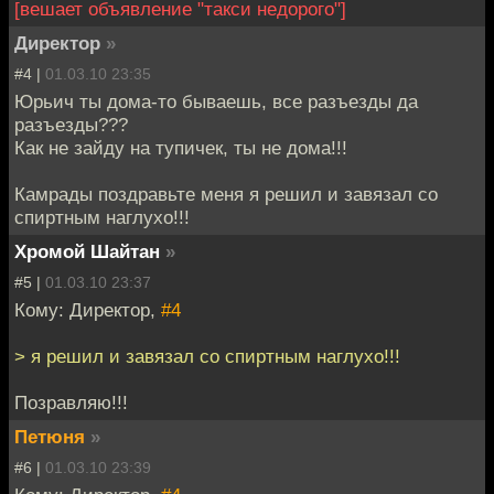
[вешает объявление "такси недорого"]
Директор
»
#4 |
01.03.10 23:35
Юрьич ты дома-то бываешь, все разъезды да
разъезды???
Как не зайду на тупичек, ты не дома!!!
Камрады поздравьте меня я решил и завязал со
спиртным наглухо!!!
Хромой Шайтан
»
#5 |
01.03.10 23:37
Кому: Директор,
#4
> я решил и завязал со спиртным наглухо!!!
Позравляю!!!
Петюня
»
#6 |
01.03.10 23:39