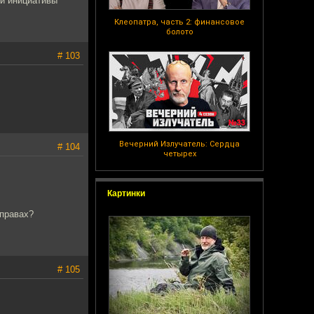
ти инициативы
Клеопатра, часть 2: финансовое
болото
# 103
Вечерний Излучатель: Сердца
# 104
четырех
Картинки
 правах?
# 105