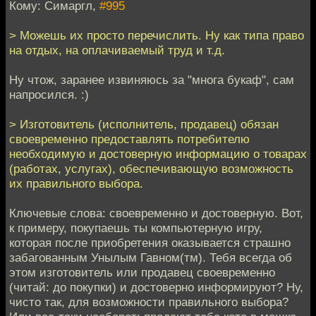
Кому: Симаргл,
#995
> Можешь их просто перечислить. Ну как типа право
на отдых, на оплачиваемый труд и т.д.
Ну чтож, заранее извиняюсь за "многа букаф", сам
напросился. :)
> Изготовитель (исполнитель, продавец) обязан
своевременно предоставлять потребителю
необходимую и достоверную информацию о товарах
(работах, услугах), обеспечивающую возможность
их правильного выбора.
Ключевые слова: своевременно и достоверную. Вот,
к примеру, покупаешь ты компьютерную игру,
которая после приобретения оказывается страшно
забагованным Унылым Гавном(тм). Тебя всегда об
этом изготовитель или продавец своевременно
(читай: до покупки) и достоверно информируют? Ну,
чисто так, для возможности правильного выбора?