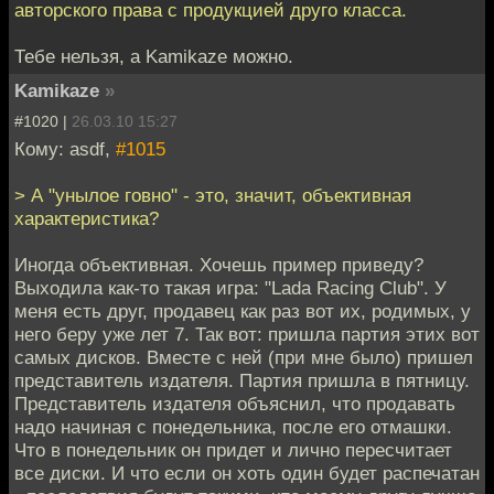
авторского права с продукцией друго класса.
Тебе нельзя, а Kamikaze можно.
Kamikaze
»
#1020 |
26.03.10 15:27
Кому: asdf,
#1015
> А "унылое говно" - это, значит, объективная
характеристика?
Иногда объективная. Хочешь пример приведу?
Выходила как-то такая игра: "Lada Racing Club". У
меня есть друг, продавец как раз вот их, родимых, у
него беру уже лет 7. Так вот: пришла партия этих вот
самых дисков. Вместе с ней (при мне было) пришел
представитель издателя. Партия пришла в пятницу.
Представитель издателя объяснил, что продавать
надо начиная с понедельника, после его отмашки.
Что в понедельник он придет и лично пересчитает
все диски. И что если он хоть один будет распечатан