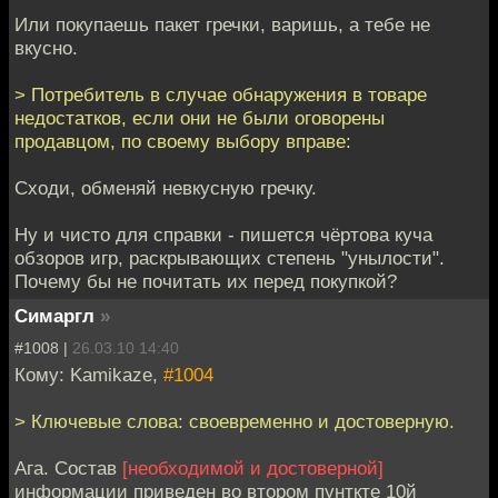
Или покупаешь пакет гречки, варишь, а тебе не
вкусно.
> Потребитель в случае обнаружения в товаре
недостатков, если они не были оговорены
продавцом, по своему выбору вправе:
Сходи, обменяй невкусную гречку.
Ну и чисто для справки - пишется чёртова куча
обзоров игр, раскрывающих степень "унылости".
Почему бы не почитать их перед покупкой?
Симаргл
»
#1008 |
26.03.10 14:40
Кому: Kamikaze,
#1004
> Ключевые слова: своевременно и достоверную.
Ага. Состав
[необходимой и достоверной]
информации приведен во втором пунткте 10й