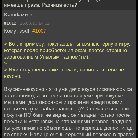
имеешь права. Разница есть?
Kamikaze
»
#1012 |
26.03.10 14:52
Кому: asdf,
#1007
> Вот, к примеру, покупаешь ты компьютерную игру,
которая после приобретения оказывается страшно
забагованным Унылым Гавном(тм).
>
> Или покупаешь пакет гречки, варишь, а тебе не
вкусно.
Вкусно-невкусно - это уже дело вкуса (извиняюсь за
тавтологию), а вот если она вся уже при покупке
мышами, долгоносиком и прочими вредителями
погрызена (см. забагованность)? К сожалению, при
покупке ПО баги не видны, они видны только после
покупки и установки. И стараниями правообладунов,
ты уже никак не обменяешь, не вернешь денех, и.т.д.
по списку. Налицо очень серьезный перекос в правах