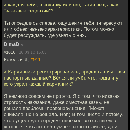
> как для тебя, в новинку или нет, такая вещь, как
"заказные рецензии"?
Ты определись сперва, ощущения тебя интересуют
или объективные характеристики. Потом можно
будет рассуждать, где узнать о них.
DimaD
»
#1016 |
26.03.10 15:03
Кому: asdf,
#911
> Карманники регистрировались, предоставляя свои
паспортные данные? Вёлся ли учёт, что, когда и у
кого украл каждый карманник?
Я немного совсем не про это. Я о том, что никакая
строгость наказания, даже смертная казнь, не
решала проблемы правонарушения. (Может
снижала, но не решала. Нет.) В том числе и потому,
что существует определенное кол-во организмов
которые считают себя умнее, изворотливее, да и