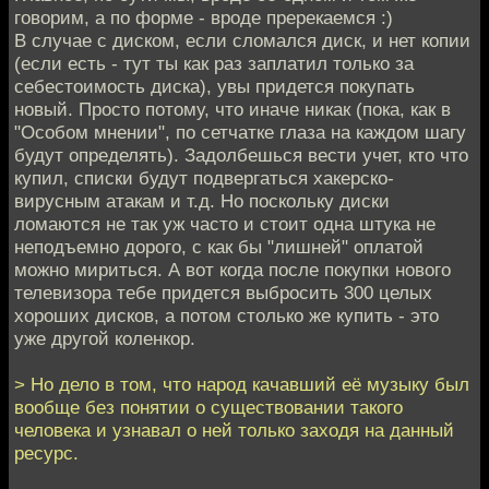
говорим, а по форме - вроде пререкаемся :)
В случае с диском, если сломался диск, и нет копии
(если есть - тут ты как раз заплатил только за
себестоимость диска), увы придется покупать
новый. Просто потому, что иначе никак (пока, как в
"Особом мнении", по сетчатке глаза на каждом шагу
будут определять). Задолбешься вести учет, кто что
купил, списки будут подвергаться хакерско-
вирусным атакам и т.д. Но поскольку диски
ломаются не так уж часто и стоит одна штука не
неподъемно дорого, с как бы "лишней" оплатой
можно мириться. А вот когда после покупки нового
телевизора тебе придется выбросить 300 целых
хороших дисков, а потом столько же купить - это
уже другой коленкор.
> Но дело в том, что народ качавший её музыку был
вообще без понятии о существовании такого
человека и узнавал о ней только заходя на данный
ресурс.