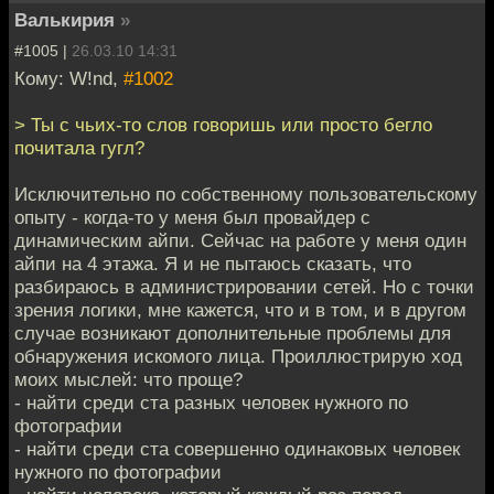
Валькирия
»
#1005 |
26.03.10 14:31
Кому: W!nd,
#1002
> Ты с чьих-то слов говоришь или просто бегло
почитала гугл?
Исключительно по собственному пользовательскому
опыту - когда-то у меня был провайдер с
динамическим айпи. Сейчас на работе у меня один
айпи на 4 этажа. Я и не пытаюсь сказать, что
разбираюсь в администрировании сетей. Но с точки
зрения логики, мне кажется, что и в том, и в другом
случае возникают дополнительные проблемы для
обнаружения искомого лица. Проиллюстрирую ход
моих мыслей: что проще?
- найти среди ста разных человек нужного по
фотографии
- найти среди ста совершенно одинаковых человек
нужного по фотографии