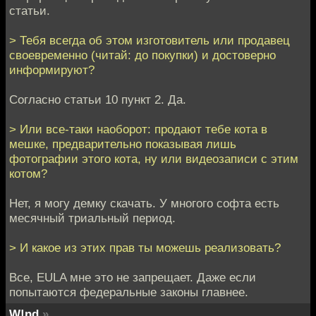
статьи.
> Тебя всегда об этом изготовитель или продавец
своевременно (читай: до покупки) и достоверно
информируют?
Согласно статьи 10 пункт 2. Да.
> Или все-таки наоборот: продают тебе кота в
мешке, предварительно показывая лишь
фотографии этого кота, ну или видеозаписи с этим
котом?
Нет, я могу демку скачать. У многого софта есть
месячный триальный период.
> И какое из этих прав ты можешь реализовать?
Все, EULA мне это не запрещает. Даже если
попытаются федеральные законы главнее.
W!nd
»