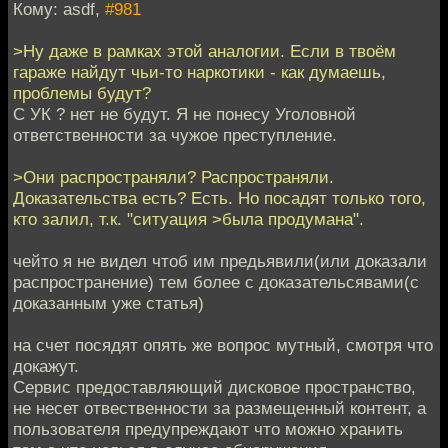
Кому: asdf,
#981
>Ну даже в рамках этой аналогии. Если в твоём
гараже найдут чьи-то наркотики - как думаешь,
проблемы будут?
С УК ? нет не будут. Я не понесу Уголовной
ответственности за чужое преступление.
>Они распространяли? Распространяли.
Доказательства есть? Есть. Но посадят только того,
кто залил, т.к. "ситуация >была продумана".
чейто я не видел чтоб им предьявили(или доказали
распространение) тем более с доказательсявами(с
доказанным уже статья)
на счет посядят опять же вопрос мутный, смотря что
докажут.
Сервис предоставляющий дисковое пространство,
не несет отвественности за размещенный контент, а
пользователя предупреждают что можно хранить