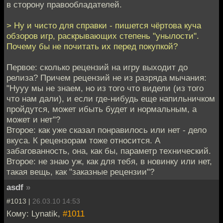
в сторону правообладателей.
> Ну и чисто для справки - пишется чёртова куча
обзоров игр, раскрывающих степень "унылости".
Почему бы не почитать их перед покупкой?
Первое: сколько рецензий на игру выходит до
релиза? Причем рецензий не из разряда мычания:
"Нууу мы не знаем, но из того что видели (из того
что нам дали), и если где-нибудь еще напильничком
пройдутся, может ибыть будет и нормальным, а
может и нет"?
Второе: как уже сказал понравилось или нет - дело
вкуса. К рецензорам тоже относится. А
забагованность, она, как бы, параметр технический.
Второе: не знаю уж, как для тебя, в новинку или нет,
такая вещь, как "заказные рецензии"?
asdf
»
#1013 |
26.03.10 14:53
Кому: Lynatik,
#1011