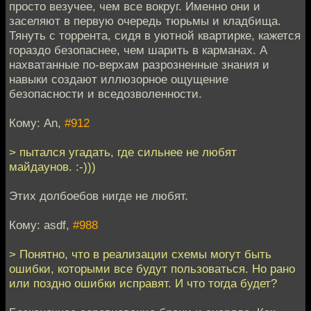
просто везучее, чем все вокруг. Именно они и
заселяют в первую очередь тюрьмы и кладбища.
Тянуть с торрента, сидя в уютной квартирке, кажется
гораздо безопаснее, чем шарить в карманах. А
нахватанные по-верхам разрозненные знания и
навыки создают иллюзорное ощущение
безопасности и вседозволенности.
Кому: An,
#912
> пытался угадать, где сильнее не любят
майдаунов. :-)))
Этих долбоебов нигде не любят.
Кому: asdf,
#988
> Понятно, что в реализации схемы могут быть
ошибки, которыми все будут пользоваться. Но рано
или поздно ошибки исправят. И что тогда будет?