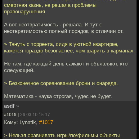
смертная казнь, не решала проблемы
правонарушения.
А вот неотвратимость - решала. И тут с
неотвратимостью полный порядок, в отличии от.
> Тянуть с торрента, сидя в уютной квартирке,
кажется гораздо безопаснее, чем шарить в карманах.
Не там, где каждый день сажают и объявляют, кто
следующий.
> Безконечное соревнование брони и снаряда.
Математика - наука строгая, чудес не будет.
asdf
»
#1019 |
26.03.10 15:17
Кому: Lynatik,
#1017
> Нельзя сравнивать игры/по/фильмы объекты