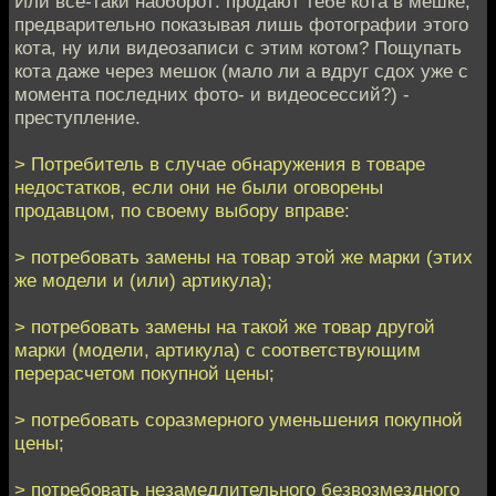
Или все-таки наоборот: продают тебе кота в мешке,
предварительно показывая лишь фотографии этого
кота, ну или видеозаписи с этим котом? Пощупать
кота даже через мешок (мало ли а вдруг сдох уже с
момента последних фото- и видеосессий?) -
преступление.
> Потребитель в случае обнаружения в товаре
недостатков, если они не были оговорены
продавцом, по своему выбору вправе:
> потребовать замены на товар этой же марки (этих
же модели и (или) артикула);
> потребовать замены на такой же товар другой
марки (модели, артикула) с соответствующим
перерасчетом покупной цены;
> потребовать соразмерного уменьшения покупной
цены;
> потребовать незамедлительного безвозмездного