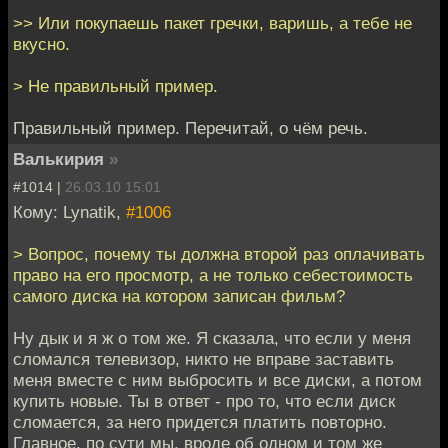
>> Или покупаешь пакет гречки, варишь, а тебе не
вкусно.
> Не правильный пример.
Правильный пример. Перечитай, о чём речь.
Валькирия
»
#1014 |
26.03.10 15:01
Кому: Lynatik,
#1006
> Вопрос, почему ты должна второй раз оплачивать
право на его просмотр, а не только себестоимость
самого диска на котором записан фильм?
Ну дык и я ж о том же. Я сказала, что если у меня
сломался телевизор, никто не вправе заставить
меня вместе с ним выбросить и все диски, а потом
купить новые. Ты в ответ - про то, что если диск
сломается, за него придется платить повторно.
Главное, по сути мы, вроде об одном и том же