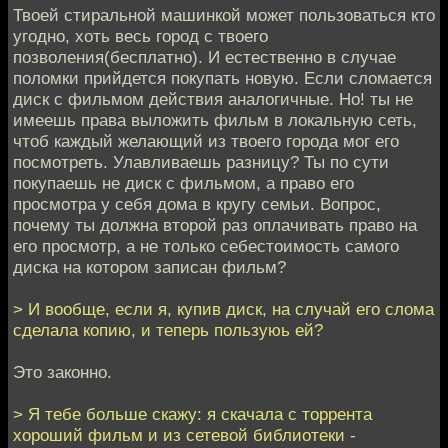
Твоей стиральной машинкой может пользоваться кто
угодно, хоть весь город с твоего
позволения(бесплатно). И естественно в случае
поломки прийдется покупать новую. Если сломается
диск с фильмом действия аналогичные. Но! ты не
имеешь права выложить фильм в локальную сеть,
чтоб каждый желающий из твоего города мог его
посмотреть. Улавливаешь разницу? Ты по сути
покупаешь не диск с фильмом, а право его
просмотра у себя дома в кругу семьи. Вопрос,
почему ты должна второй раз оплачивать право на
его просмотр, а не только себестоимость самого
диска на котором записан фильм?
> И вообще, если я, купив диск, на случай его слома
сделала копию, и теперь пользуюь ей?
Это законно.
> Я тебе больше скажу: я скачала с торрента
хороший фильм и из сетевой библиотеки -