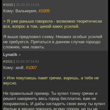
#1010 |
26.03.10 14:51
Кому: Валькирия,
#1005
> Я уже раньше говорила - возможно теоретически
все, вопрос в том, ценой каких усилий.
Я выше предложил схему. Никаких особых усилий
не требуется. Прятаться в данном случае гораздо
сложнее, чем ловить.
Lynatik
»
#1011 |
26.03.10 14:51
Кому: asdf,
#1007
> Или покупаешь пакет гречки, варишь, а тебе не
вкусно.
Не правильный пример. Ты купил тонну гречки и
решил накормить весь город бесплатно, вам не
понравилось. И дабы загладить свою вину ты купил
фильм и решил показать всему городу, но ты не