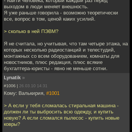
- найти человека, который каждый раз перед
выходом в люди меняет внешность.
Я уже раньше говорила - возможно теоретически
все, вопрос в том, ценой каких усилий.
> сколько в ней ПЭВМ?
Я не считала, но учитывая, что там четыре этажа, на
которых несколько радиостанций и телестудий,
монтажных со всем оборудованием, комнаты для
новостников, плюс редакция, плюс всякие
бухгалтера-юристы - явно не меньше сотни.
Lynatik
»
#1006 |
26.03.10 14:31
Кому: Валькирия,
#1001
> А если у тебя сломалась стиральная машина -
должен ли ты выбросить всю одежду, и купить
новую? А если сломался пылесос - купить новые
ковры?