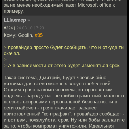
за не менее необходимый пакет Microsoft office к
примеру.
LLlaxmep
»
#224 |
24.03.10 17:20
Кому: Goblin,
#85
> провайдер просто будет сообщать, что и откуда ты
скачал.
>
> А в зависимости от этого будет изменяться срок.
Такая система, Дмитрий, будет чрезвычайно
уязвима для всевозможных злоупотребелений.
Ставим троян на комп человека, которого хотим
подсечь - народ у нас не шибко грамотный, мало кто
всерьез вопросами персональной безопасности в
сети озабочен - троян скачивает заранее
приготовленный "контрафакт", провайдер сообщает -
и вот вам, пожалуйста, срок. Ну или бобы заплатите
за то, чтобы компромат уничтожили. Идеальная