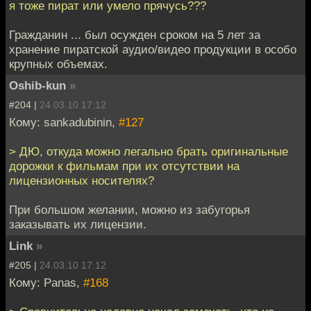
я тоже пират или умело прячусь???
Гражданин ... был осужден сроком на 5 лет за
хранение пиратской аудио/видео продукции в особо
крупных объемах.
Oshib-kun
»
#204 |
24.03.10 17:12
Кому: sankadubinin,
#127
> ДЮ, откуда можно легально брать оригинальные
дорожки к фильмам при их отсутствии на
лицензионных носителях?
При большом желании, можно из забугорья
заказывать их лицензии.
Link
»
#205 |
24.03.10 17:12
Кому: Panas,
#168