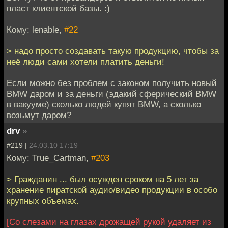
пласт клиентской базы. :)
Кому: lenable,
#22
> надо просто создавать такую продукцию, чтобы за
неё люди сами хотели платить деньги!
Если можно без проблем с законом получить новый
BMW даром и за деньги (эдакий сферический BMW
в вакууме) сколько людей купят BMW, а сколько
возьмут даром?
drv
»
#219 |
24.03.10 17:19
Кому: True_Cartman,
#203
> Гражданин ... был осужден сроком на 5 лет за
хранение пиратской аудио/видео продукции в особо
крупных объемах.
[Со слезами на глазах дрожащей рукой удаляет из