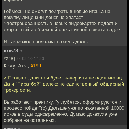
Геймеры не смогут поиграть в новые игры,а на
покупку лицензии денег не хватает-
>востребованность в новых видеокартах падает и
скоростной и объёмной оперативной памяти падает.
И так можно продолжать очень долго.
irus78
»
#249 |
24.03.10 17:33
Кому: Aksl,
#199
> Процесс, длиться будет наверняка не один месяц.
Да и "Пиратбэй" далеко не единственный обширный
трекер сети.
Выработают практику, "углубятся, сформируются и
процесс пойдет"(с) Дальше уже по накатанной 10000
исков в суды одновременно. Думаю доказуха уже
собрана на остальных.