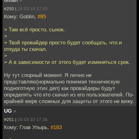
oman
»
#250 |
24.03.10 17:33
Кому: Goblin,
#85
> Там всё просто, сынок.
>
> Твой провайдер просто будет сообщать, что и
откуда ты скачал.
>
> А в зависимости от этого будет изменяться срок.
Ну тут спорный момент. Я лично не
представляю(нормально понимая техническую
подноготную этих дел) как провайдеры будут
определять что кто скачал из его пользователей. По-
крайней мере сложных для защиты от этого не вижу.
UG
»
#251 |
24.03.10 17:34
Кому: Глав Упырь,
#183