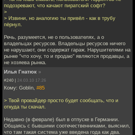
подозревают, что качают пиратский софт?
>
> Извини, но аналогию ты привёл - как в трубу
пёрнул.
Речь, разумеется, не о пользователях, а о
владельцах ресурсов. Владельцы ресурсов ничего
не нарушают, они содержат гараж. Нарушителями на
рынке "что хочу, то и продаю" являются продавцы, а
не хозяева рынка.
Илья Гнатюк
»
#240 |
24.03.10 17:26
Кому: Goblin,
#85
> Твой провайдер просто будет сообщать, что и
откуда ты скачал.
Недавно (в феврале) был в отпуске в Германии.
Общаясь с бывшими соотечественниками, выяснил,
что там такая система уже введена года как два.