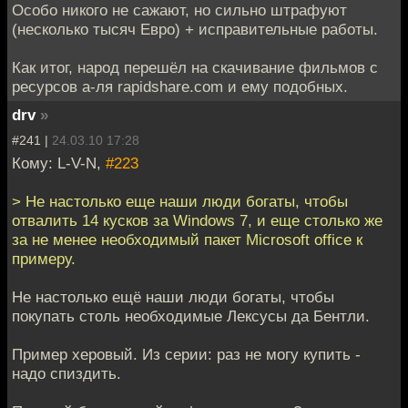
Особо никого не сажают, но сильно штрафуют
(несколько тысяч Евро) + исправительные работы.
Как итог, народ перешёл на скачивание фильмов с
ресурсов а-ля rapidshare.com и ему подобных.
drv
»
#241 |
24.03.10 17:28
Кому: L-V-N,
#223
> Не настолько еще наши люди богаты, чтобы
отвалить 14 кусков за Windows 7, и еще столько же
за не менее необходимый пакет Microsoft office к
примеру.
Не настолько ещё наши люди богаты, чтобы
покупать столь необходимые Лексусы да Бентли.
Пример херовый. Из серии: раз не могу купить -
надо спиздить.