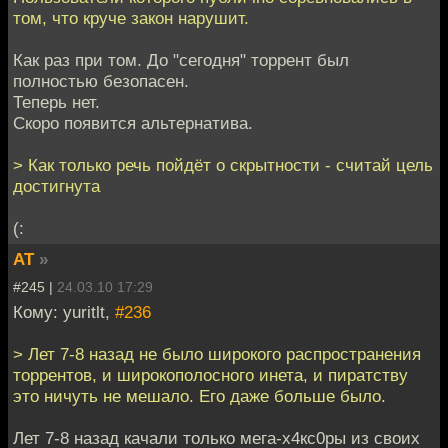
том, что круче закон нарушит.
Как раз при том. До "сегодня" торрент был
полностью безопасен.
Теперь нет.
Скоро появится альтернатива.
> Как только речь пойдёт о скрытности - считай цель
достигнута
(:
AT
»
#245 |
24.03.10 17:29
Кому: yuritlt,
#236
> Лет 7-8 назад не было широкого распространения
торрентов, и широкополосного инета, и пиратству
это ничуть не мешало. Его даже больше было.
Лет 7-8 назад качали только мега-х4кс0ры из своих