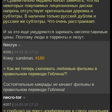
> Сравнительно недавно начал замечать, что на
некоторых покупаемых лицензионных дисках
напрочь отсутствует оригинальная дорожка и
субтитры. В наличии только русский дубляж и
русские же субтитры. Что очень расстраивает.
И за это еще умудряются заряжать несопоставимые
цены. Поэтому люди в торренты и лезут.
Necrys
»
#206 |
24.03.10 17:12
Кому: sandman,
#180
> Как же теперь скачивать любимые фильмы в
правильном переводе Гоблина?!
Состоятельные камрады не качают фильмы в
правильном переводе Гоблина!
necro-tor
»
#207 |
24.03.10 17:13
> сообщил на пресс-конференции в среду начальник