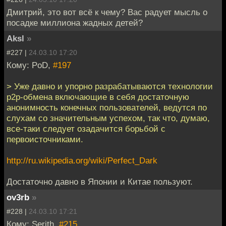
Дмитрий, это вот всё к чему? Вас радует мысль о
посадке миллиона жадных детей?
Aksl
»
#227 |
24.03.10 17:20
Кому: PoD,
#197
> Уже давно и упорно разрабатываются технологии
p2p-обмена включающие в себя достаточную
анонимность конечных пользователей, ведутся по
слухам со значительным успехом, так что, думаю,
все-таки следует озадачится борьбой с
первоисточниками.
http://ru.wikipedia.org/wiki/Perfect_Dark
Достаточно давно в Японии и Китае пользуют.
ov3rb
»
#228 |
24.03.10 17:21
Кому: Serjth,
#215