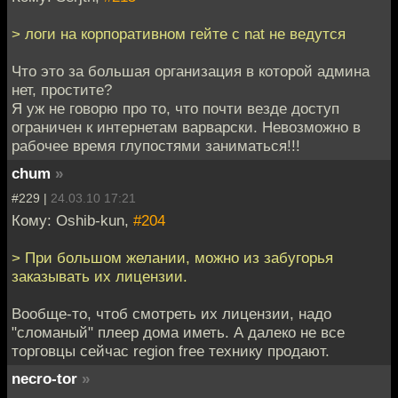
> логи на корпоративном гейте с nat не ведутся
Что это за большая организация в которой админа
нет, простите?
Я уж не говорю про то, что почти везде доступ
ограничен к интернетам варварски. Невозможно в
рабочее время глупостями заниматься!!!
chum
»
#229 |
24.03.10 17:21
Кому: Oshib-kun,
#204
> При большом желании, можно из забугорья
заказывать их лицензии.
Вообще-то, чтоб смотреть их лицензии, надо
"сломаный" плеер дома иметь. А далеко не все
торговцы сейчас region free технику продают.
necro-tor
»