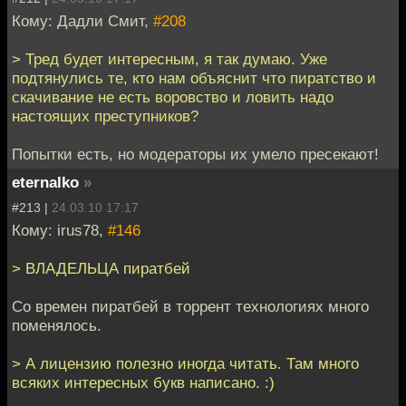
Кому: Дадли Смит,
#208
> Тред будет интересным, я так думаю. Уже
подтянулись те, кто нам объяснит что пиратство и
скачивание не есть воровство и ловить надо
настоящих преступников?
Попытки есть, но модераторы их умело пресекают!
eternalko
»
#213 |
24.03.10 17:17
Кому: irus78,
#146
> ВЛАДЕЛЬЦА пиратбей
Со времен пиратбей в торрент технологиях много
поменялось.
> А лицензию полезно иногда читать. Там много
всяких интересных букв написано. :)