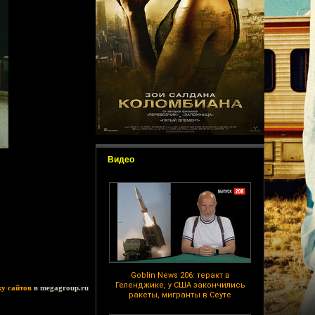
Видео
Goblin News 206: теракт в
Геленджике, у США закончились
ку сайтов
в megagroup.ru
ракеты, мигранты в Сеуте