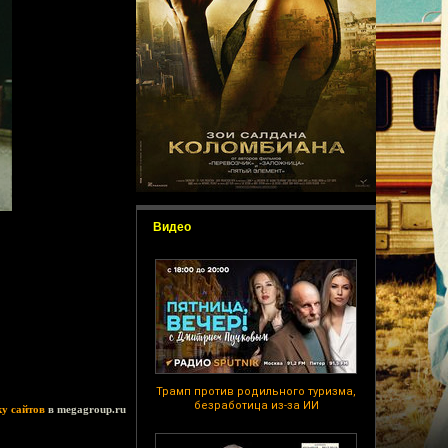
Видео
Трамп против родильного туризма,
безработица из-за ИИ
ку сайтов
в megagroup.ru