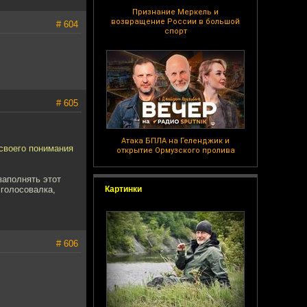
Признание Меркель и
возвращение России в большой
# 604
спорт
# 605
Атака БПЛА на Геленджик и
своего понимания
открытие Ормузского пролива
заполнять этот
голосовалка,
Картинки
# 606