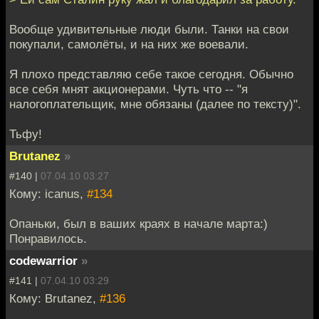
Вообще удивительные люди были. Танки на свои
покупали, самолёты, и на них же воевали.
Я плохо представляю себе такое сегодня. Обычно
все себя мнят акционерами. Чуть что -- "я
налогоплательщик, мне обязаны (далее по тексту)".
Тьфу!
Brutanez
»
#140 |
07.04.10 03:27
Кому: icanus,
#134
Опаньки, был в ваших краях в начале марта:)
Понравилось.
codewarrior
»
#141 |
07.04.10 03:29
Кому: Brutanez,
#136