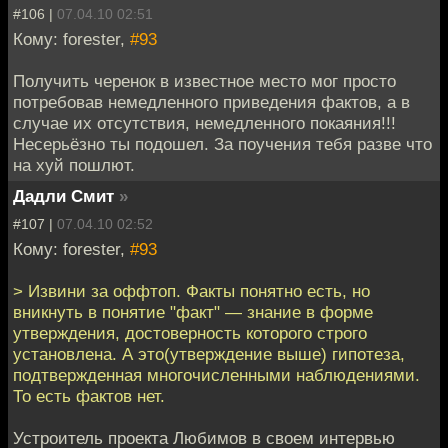
#106 |
07.04.10 02:51
Кому: forester,
#93
Получить черенок в известное место мог просто
потребовав немедленного приведения фактов, а в
случае их отсутствия, немедленного покаяния!!!
Несерьёзно ты подошел. За поучения тебя разве что
на хуй пошлют.
Дадли Смит
»
#107 |
07.04.10 02:52
Кому: forester,
#93
> Извини за оффтоп. Факты понятно есть, но
вникнуть в понятие "факт" — знание в форме
утверждения, достоверность которого строго
установлена. А это(утверждение выше) гипотеза,
подтвержденная многочисленными наблюдениями.
То есть фактов нет.
Устроитель проекта Любимов в своем интервью