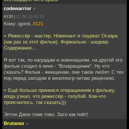
codewarrior
»
#130 |
07.04.10 03:14
Кому: igorol,
#121
> Режиссёр - мастер. Номинант и лауреат Оскара
(как раз за этот фильм). Формально - шедевр.
Содержание...
Я вот так, по наградам и номинациям, на другой его
фильм сходил в кино - "Возвращение". Ну что
сказать? Фильм - женщинам, они такое любят. С тех
пор перед заходом в кинотеатр читаю рецензию.
> Ещё больше проникся отвращением к фильму,
когда узнал, что режиссёр - голубой. Кое-что
прояснилось, так сказать)))
Элтон Джон тоже тово. Зато как поёт!
Brutanez
»