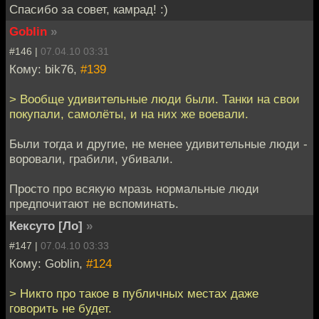
Спасибо за совет, камрад! :)
Goblin
»
#146 |
07.04.10 03:31
Кому: bik76,
#139
> Вообще удивительные люди были. Танки на свои
покупали, самолёты, и на них же воевали.
Были тогда и другие, не менее удивительные люди -
воровали, грабили, убивали.
Просто про всякую мразь нормальные люди
предпочитают не вспоминать.
Кексуто [Ло]
»
#147 |
07.04.10 03:33
Кому: Goblin,
#124
> Никто про такое в публичных местах даже
говорить не будет.