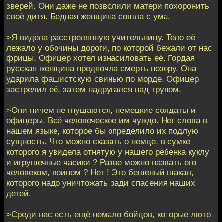
зверей. Они даже не позволили матери похоронить
своё дитя. Бедная женщина сошла с ума.
>Я видела расстрелянную учительницу. Тело её
лежало у обочины дороги, по которой бежали от нас
фрицы. Офицер хотел изнасиловать её. Гордая
русская женщина предпочла смерть позору. Она
ударила фашистскую свинью по морде. Офицер
застрелил её, затем надругался над трупом.
>Они ничем не гнушаются, немецкие солдаты и
офицеры. Всё человеческое им чуждо. Нет слова в
нашем языке, которое бы определило их подлую
сущность. Что можно сказать о немце, в сумке
которого я увидела отнятую у нашего ребенка куклу
и игрушечные часики ? Разве можно назвать его
человеком, воином ? Нет ! Это бешеный шакал,
которого надо уничтожать ради спасения наших
детей.
>Среди нас есть ещё немало бойцов, которые люто