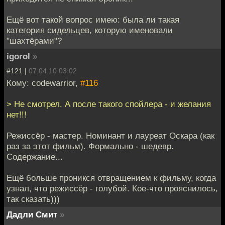
Ещё вот такой вопрос имею: была ли такая
категория сидельцев, которую именовали
"шахтёрами"?
igorol
»
#121 |
07.04.10 03:02
Кому: codewarrior,
#116
> Не смотрел. А после такого спойлера - и желания
нет!!!
Режиссёр - мастер. Номинант и лауреат Оскара (как
раз за этот фильм). Формально - шедевр.
Содержание...
Ещё больше проникся отвращением к фильму, когда
узнал, что режиссёр - голубой. Кое-что прояснилось,
так сказать)))
Дадли Смит
»