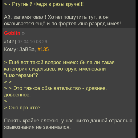
> - Ртутный Федя в разы круче!!!
Ай, запамятовал! Хотел пошутить тут, а он
оказывается ещё и по фортепьяно разряд имел!
Goblin
»
#142 |
07.04.10 03:29
Кому: JaBBa,
#135
> Ещё вот такой вопрос имею: была ли такая
категория сидельцев, которую именовали
"шахтёрами"?
> >
> > Это тяжкое обзывательство - древнее,
довоенное.
>
> Оно про что?
Понять крайне сложно, у нас никто данной отраслью
языкознания не занимался.