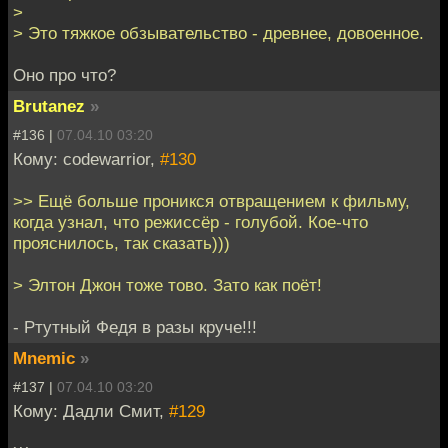
>
> Это тяжкое обзывательство - древнее, довоенное.
Оно про что?
Brutanez
»
#136 |
07.04.10 03:20
Кому: codewarrior,
#130
>> Ещё больше проникся отвращением к фильму,
когда узнал, что режиссёр - голубой. Кое-что
прояснилось, так сказать)))
> Элтон Джон тоже тово. Зато как поёт!
- Ртутный Федя в разы круче!!!
Mnemic
»
#137 |
07.04.10 03:20
Кому: Дадли Смит,
#129