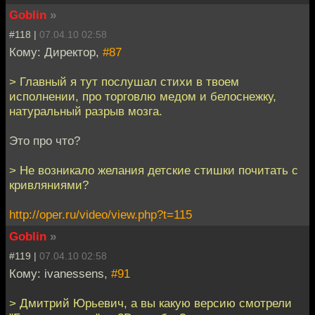
Goblin
»
#118 |
07.04.10 02:58
Кому: Директор,
#87
> Главный я тут послушал стихи в твоем
исполнении, про торговлю медом и белоснежку,
натуральный разрыв мозга.
Это про что?
> Не возникало желания детские стишки почитать с
кривляниями?
http://oper.ru/video/view.php?t=115
Goblin
»
#119 |
07.04.10 02:58
Кому: ivanessens,
#91
> Дмитрий Юрьевич, а вы какую версию смотрели