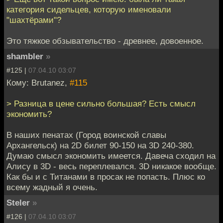
категория сидельцев, которую именовали
"шахтёрами"?
Это тяжкое обзывательство - древнее, довоенное.
shambler
»
#125 |
07.04.10 03:07
Кому: Brutanez,
#115
> Разница в цене сильно большая? Есть смысл
экономить?
В наших пенатах (Город воинской славы
Архангельск) на 2D билет 90-150 на 3D 240-380.
Думаю смысл экономить имеется. Давеча сходил на
Алису в 3D - весь переплевался. 3D никакое вообще.
Как бы и с Титанами в просак не попасть. Плюс ко
всему жадный я очень.
Steler
»
#126 |
07.04.10 03:07