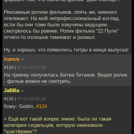
Рекламные ролики фильмов, опять же, немного
отвлекают. На мой непрофессиональный взгляд,
если бы они тоже были озвучены ведущим,
смотрелось бы ровнее. Ролик фильма "22 Пули"
отчего-то излишне темноват и размыт.
Ну, и хорошо, что появились титры в конце выпуска!
icanus
»
#134 |
07.04.10 03:18
На троечку получилась Битва Титанов. Видел ролик
- фильм можно не смотреть.
JaBBa
»
#135 |
07.04.10 03:20
Кому: Goblin,
#124
> Ещё вот такой вопрос имею: была ли такая
категория сидельцев, которую именовали
"шахтёрами"?