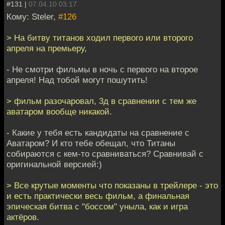
#131 |
07.04.10 03:17
Кому: Steler,
#126
> На битву титанов ходил первого или второго
апреля на премьеру,
- Не смотри фильмы в ночь с первого на второе
апреля! Над тобой могут пошутить!
> фильм разочаровал, 3д в сравнении с тем же
аватаром вообще никакой.
- Какие у тебя есть кандидаты на сравнение с
Аватаром? И кто тебе обещал, что Титаны
собираются с кем-то сравниваться? Сравнивай с
оригинальной версией:)
> Все крутые моменты что показаны в трейлере - это
и есть практически весь фильм, а финальная
эпическая битва с "боссом" уныла, как и игра
актёров.