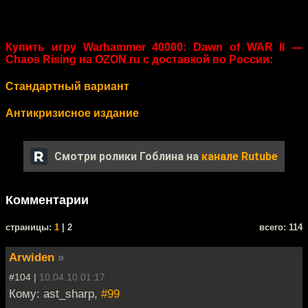
Купить игру Warhammer 40000: Dawn of WAR II —
Chaos Rising на OZON.ru с доставкой по России:
Стандартный вариант
Антикризисное издание
Смотри ролики Гоблина на
канале Rutube
Комментарии
cтраницы:
1
| 2
всего: 114
Arwiden
»
#104 |
10.04.10 01:17
Кому: ast_sharp,
#99