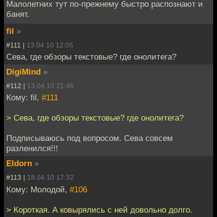
Малолетних тут по-прежнему быстро распознают и
банят.
fil
»
#111 |
13.04.10 12:05
Сева, где обзоры текстовые? где онолитега?
DigiMind
»
#112 |
13.04.10 21:46
Кому: fil,
#111
> Сева, где обзоры текстовые? где онолитега?
Подписываюсь под вопросом. Сева совсем
разленился!!!
Eldorn
»
#113 |
18.04.10 17:32
Кому: Молодой,
#106
> Короткая. А ковырялись с ней довольно долго.