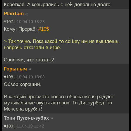
Короткая. А ковырялись с ней довольно долго.
PlanTain
»
#107 |
10.04.10 16:28
Кому: Прораб,
#105
> Так точно. Пока какой то cd key им не вышлешь,
напрочь отказали в игре.
Сволочи, что сказать!
Горыныч
»
#108 |
10.04.10 18:08
Обзор хороший.
И каждый просмотр нового обзора меня радуют
музыкальные вкусы авторов! То Дистурбед, то
Менсона врубят!
Тони Пуля-в-зубах
»
#109 |
11.04.10 11:42