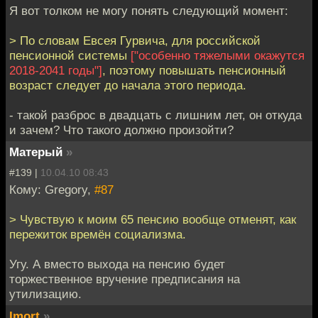
Я вот толком не могу понять следующий момент:
> По словам Евсея Гурвича, для российской
пенсионной системы
["особенно тяжелыми окажутся
2018-2041 годы"]
, поэтому повышать пенсионный
возраст следует до начала этого периода.
- такой разброс в двадцать с лишним лет, он откуда
и зачем? Что такого должно произойти?
Матерый
»
#139 |
10.04.10 08:43
Кому: Gregory,
#87
> Чувствую к моим 65 пенсию вообще отменят, как
пережиток времён социализма.
Угу. А вместо выхода на пенсию будет
торжественное вручение предписания на
утилизацию.
Imort
»