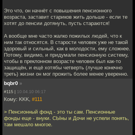
Это что, он начнёт с повышения пенсионного
возраста, заставит стариков жить дольше - если те
хотят до пенсии дотянуть, пусть стараются!
А вообще мне часто жалко пожилых людей, что к
ним так относятся. В старости человек уже не такой
здоровый и сильный, как в молодости, ему сложнее.
Потому, видимо, и придумали пенсионную систему,
чтобы в преклонном возрасте человек был как-то
защищён, и ещё хотябы четверть (лучше конечно
треть) жизни он мог прожить более менее уверенно.
bqbr0
»
#115 |
10.04.10 06:17
Кому: KKK,
#111
> Пенсионный фонд - это ты сам. Пенсионные
фонды еще - внуки. СЫны и Дочи не успели понять,
там мешало многое.