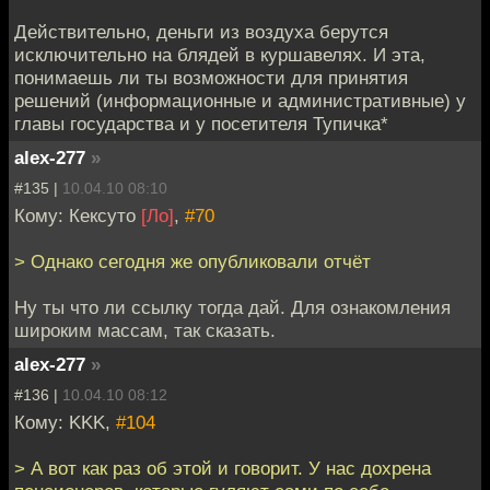
Действительно, деньги из воздуха берутся
исключительно на блядей в куршавелях. И эта,
понимаешь ли ты возможности для принятия
решений (информационные и административные) у
главы государства и у посетителя Тупичка*
alex-277
»
#135 |
10.04.10 08:10
Кому: Кексуто
[Ло]
,
#70
> Однако сегодня же опубликовали отчёт
Ну ты что ли ссылку тогда дай. Для ознакомления
широким массам, так сказать.
alex-277
»
#136 |
10.04.10 08:12
Кому: KKK,
#104
> А вот как раз об этой и говорит. У нас дохрена