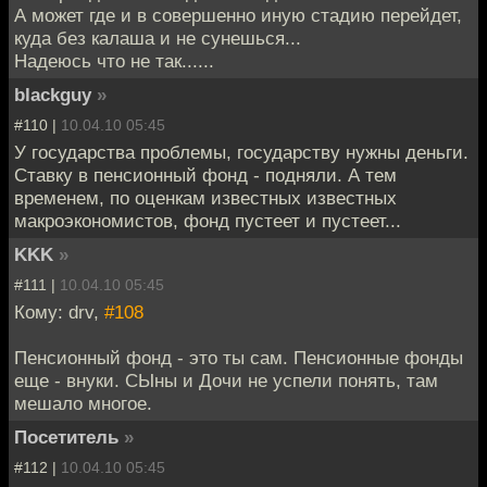
А может где и в совершенно иную стадию перейдет,
куда без калаша и не сунешься...
Надеюсь что не так......
blackguy
»
#110 |
10.04.10 05:45
У государства проблемы, государству нужны деньги.
Ставку в пенсионный фонд - подняли. А тем
временем, по оценкам известных известных
макроэкономистов, фонд пустеет и пустеет...
KKK
»
#111 |
10.04.10 05:45
Кому: drv,
#108
Пенсионный фонд - это ты сам. Пенсионные фонды
еще - внуки. СЫны и Дочи не успели понять, там
мешало многое.
Посетитель
»
#112 |
10.04.10 05:45