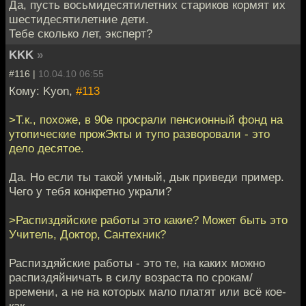
Да, пусть восьмидесятилетних стариков кормят их
шестидесятилетние дети.
Тебе сколько лет, эксперт?
KKK
»
#116 |
10.04.10 06:55
Кому: Kyon,
#113
>Т.к., похоже, в 90е просрали пенсионный фонд на
утопические прожЭкты и тупо разворовали - это
дело десятое.
Да. Но если ты такой умный, дык приведи пример.
Чего у тебя конкретно украли?
>Распиздяйские работы это какие? Может быть это
Учитель, Доктор, Сантехник?
Распиздяйские работы - это те, на каких можно
распиздяйничать в силу возраста по срокам/
времени, а не на которых мало платят или всё кое-