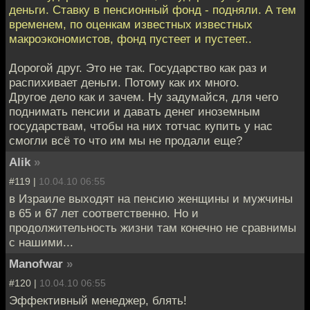
деньги. Ставку в пенсионный фонд - подняли. А тем
временем, по оценкам известных известных
макроэкономистов, фонд пустеет и пустеет..
Дорогой друг. Это не так. Государство как раз и
распихивает деньги. Потому как их много.
Другое дело как и зачем. Ну задумайся, для чего
поднимать пенсии и давать денег иноземным
государствам, чтобы на них тотчас купить у нас
смогли всё то что им мы не продали еще?
Alik
»
#119 |
10.04.10 06:55
в Израиле выходят на пенсию женщины и мужчины
в 65 и 67 лет соответственно. Но и
продолжительность жизни там конечно не сравнимы
с нашими...
Manofwar
»
#120 |
10.04.10 06:55
Эффективный менеджер, блять!