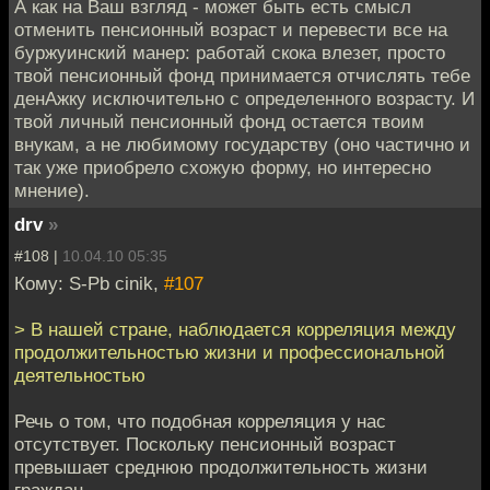
А как на Ваш взгляд - может быть есть смысл
отменить пенсионный возраст и перевести все на
буржуинский манер: работай скока влезет, просто
твой пенсионный фонд принимается отчислять тебе
денАжку исключительно с определенного возрасту. И
твой личный пенсионный фонд остается твоим
внукам, а не любимому государству (оно частично и
так уже приобрело схожую форму, но интересно
мнение).
drv
»
#108 |
10.04.10 05:35
Кому: S-Pb cinik,
#107
> В нашей стране, наблюдается корреляция между
продолжительностью жизни и профессиональной
деятельностью
Речь о том, что подобная корреляция у нас
отсутствует. Поскольку пенсионный возраст
превышает среднюю продолжительность жизни
граждан.