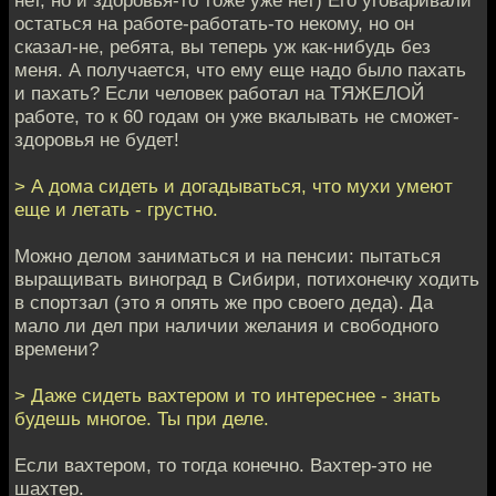
нет, но и здоровья-то тоже уже нет) Его уговаривали
остаться на работе-работать-то некому, но он
сказал-не, ребята, вы теперь уж как-нибудь без
меня. А получается, что ему еще надо было пахать
и пахать? Если человек работал на ТЯЖЕЛОЙ
работе, то к 60 годам он уже вкалывать не сможет-
здоровья не будет!
> А дома сидеть и догадываться, что мухи умеют
еще и летать - грустно.
Можно делом заниматься и на пенсии: пытаться
выращивать виноград в Сибири, потихонечку ходить
в спортзал (это я опять же про своего деда). Да
мало ли дел при наличии желания и свободного
времени?
> Даже сидеть вахтером и то интереснее - знать
будешь многое. Ты при деле.
Если вахтером, то тогда конечно. Вахтер-это не
шахтер.