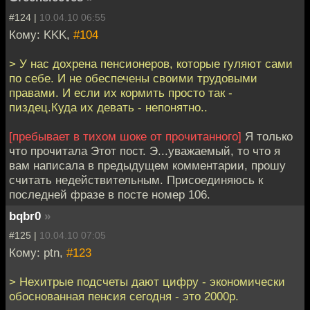
#124 |
10.04.10 06:55
Кому: KKK,
#104
> У нас дохрена пенсионеров, которые гуляют сами
по себе. И не обеспечены своими трудовыми
правами. И если их кормить просто так -
пиздец.Куда их девать - непонятно..
[пребывает в тихом шоке от прочитанного]
Я только
что прочитала Этот пост. Э...уважаемый, то что я
вам написала в предыдущем комментарии, прошу
считать недействительным. Присоединяюсь к
последней фразе в посте номер 106.
bqbr0
»
#125 |
10.04.10 07:05
Кому: ptn,
#123
> Нехитрые подсчеты дают цифру - экономически
обоснованная пенсия сегодня - это 2000р.