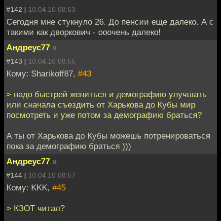
#142 |
10.04.10 08:53
Сегодня мне стукнуло 26. До пенсии еще далеко. А с
такими как дворкович - ооочень далеко!
Андреус77
»
#143 |
10.04.10 08:55
Кому: Sharikoff87,
#43
> надо быстрей жениться и демографию улучшать
или сначала съездить от Харькова до Кубы мир
посмотреть и уже потом за демографию браться?
А ты от Харькова до Кубы можешь потренироваться
пока за демографию браться )))
Андреус77
»
#144 |
10.04.10 08:57
Кому: KKK,
#45
> КЗОТ читал?