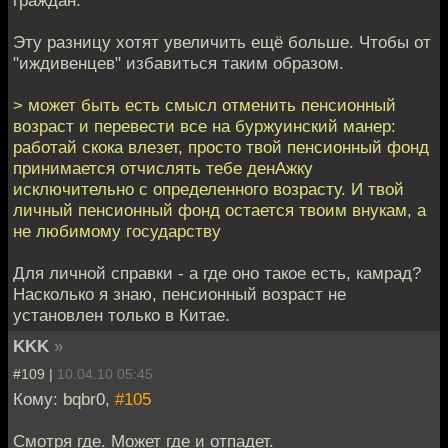
Эту разницу хотят увеличить ещё больше. Чтобы от
"иждивенцев" избавиться таким образом.
> может быть есть смысл отменить пенсионный
возраст и перевести все на буржуинский манер:
работай скока влезет, просто твой пенсионный фонд
принимается отчислять тебе денАжку
исключительно с определенного возрасту. И твой
личный пенсионный фонд остается твоим внукам, а
не любимому государству
Для личной справки - а где оно такое есть, камрад?
Насколько я знаю, пенсионный возраст не
установлен только в Китае.
KKK
»
#109 |
10.04.10 05:45
Кому: bqbr0,
#105
Смотря где. Может где и отпадет.