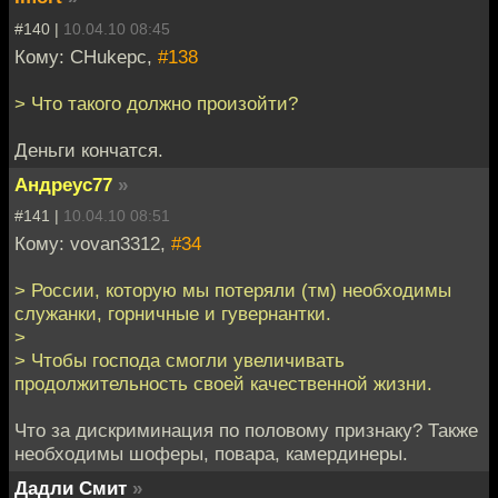
#140 |
10.04.10 08:45
Кому: CHukepc,
#138
> Что такого должно произойти?
Деньги кончатся.
Андреус77
»
#141 |
10.04.10 08:51
Кому: vovan3312,
#34
> России, которую мы потеряли (тм) необходимы
служанки, горничные и гувернантки.
>
> Чтобы господа смогли увеличивать
продолжительность своей качественной жизни.
Что за дискриминация по половому признаку? Также
необходимы шоферы, повара, камердинеры.
Дадли Смит
»