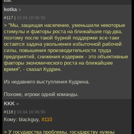
как.
kotka
»
#117 |
10.04.10 06:55
> "Мы, защищая население, уменьшили некоторые
стимулы и факторы роста на ближайшие год-два,
поэтому после такой бурной поддержки все-таки
остается задача увольнения избыточной рабочей
силы, повышения производительности труда
предприятий, снижения издержек - это объективные
факторы экономического роста на ближайшее
время", - сказал Кудрин.
Из недавнего выступления Кудрина.
Похоже, игроки одной команды.
KKK
»
#118 |
10.04.10 06:55
Кому: blackguy,
#110
> У государства проблемы, государству нужны