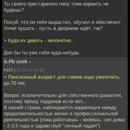
Ты своего престарелого папу тоже кормить не
будешь?
Похуй, что он тебя вырастил, обучил и обеспечил.
Хочет кушать - пусть в дворники идёт, так?
> Куда их девать - непонятно..
Дел бы ты уже себя куда-нибудь.
S-Pb cinik
»
#107 |
10.04.10 05:26
> Пенсионный возраст для совков надо увеличить
до 70 лет.
Вопрос исключительно для собственного развития,
поэтому прошу пардонов если вот...
В нашей стране, наблюдается корреляция между
продолжительностью жизни и профессиональной
деятельностью (пока работаешь - живешь, сел дома
- 2-2,5 года и здравствуй "личный надел")