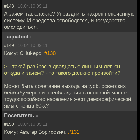
#148 |
10.04.10 09:11
А зачем так сложно? Упразднить нахрен пенсионную
систему. И средства освободятся, и государство
омолодиться.
_aquatoid
»
#149 |
10.04.10 09:11
Кому: CHukepc,
#138
> - такой разброс в двадцать с лишним лет, он
откуда и зачем? Что такого должно произойти?
Может быть сочетание выхода на tycb. советских
бейбибумеров и преобладания в основной массе
трудоспособного населения жерт демографической
ямы с конца 80-х?
Посетитель
»
#150 |
10.04.10 09:11
Кому: Аватар Борисович,
#131