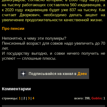
на тысячу работающих составляла 560 иждивенцев, а
к 2020 году иждивенцев будет уже 837 на тысячу. Как
считает Дворкович, необходимо делать акцент на
увеличение продолжительности качественной жизни.
Про пенсии
Непонятно, к чему эти полумеры?
Пенсионный возраст для совков надо увеличить до 70
лет.
И государству выгодно, и совки ничего получить не
успеют — сплошные плюсы.
Подписывайся на канал в
Дзен
Комментарии
cтраницы:
1
| 2 |
3
|
4
всего: 398,
Goblin
: 1