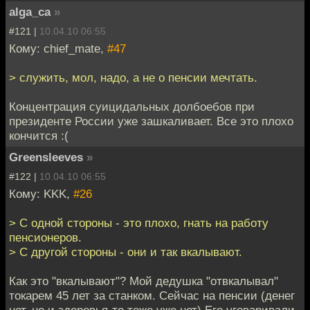
alga_ca
»
#121 |
10.04.10 06:55
Кому: chief_mate,
#47
> служить, мол, надо, а не о пенсии мечтать.
Концентрация суицидальных долбоебов при
президенте России уже зашкаливает. Все это плохо
кончится :(
Greensleeves
»
#122 |
10.04.10 06:55
Кому: KKK,
#26
> С одной стороны - это плохо, гнать на работу
пенсионеров.
> С другой стороны - они и так вкалывают.
Как это "вкалывают"? Мой дедушка "отвкалывал"
токарем 45 лет за станком. Сейчас на пенсии (денег