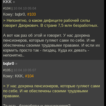
KKK
»
#104 |
10.04.10 05:04
Кому: bqbr0,
#103
> Непонятно, о каком дефиците рабочей силы
говорит Дворкович. В стране 7,5 млн безработных.
А вот как раз об этой и говорит. У нас дохрена
пенсионеров, которые гуляют сами по себе. И не
обеспечены своими трудовыми правами. И если их
кормить просто так - пиздец. Куда их девать -
непонятно..
bqbr0
»
#105 |
10.04.10 05:07
Кому: KKK,
#104
> У нас дохрена пенсионеров, которые гуляют сами
по себе. И не обеспечены своими трудовыми
правами.
То есть, безработных пенсионеров?