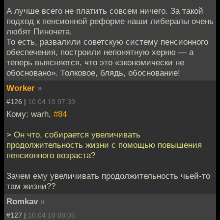
А лучше всего не платить совсем ничего. За такой
подход к пенсионной реформе наши либералы очень
любят Пиночета.
То есть, развалили советскую систему пенсионного
обеспечения, построили непонятную херню — а
теперь выясняется, что это «экономически не
обосновано». Толковое, блядь, обоснование!
Worker
»
#126 |
10.04.10 07:39
Кому: warh,
#84
> Он что, собирается увеличивать
продолжительность жизни с помощью повышения
пенсионного возраста?
Зачем ему увеличивать продолжительность чьей-то
там жизни??
Romkav
»
#127 |
10.04.10 08:05