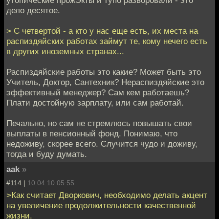
дело десятое.
> С четвертой - а кто у нас еще есть, их места на
распиздяйских работах займут те, кому нечего есть
в других иноземных странах...
Распиздяйские работы это какие? Может быть это
Учитель, Доктор, Сантехник? Нераспиздяйские это
эффективный менеджер? Сам кем работаешь?
Плати достойную зарплату, или сам работай.
Печально, но сам не стремлюсь повышать свои
выплаты в пенсионный фонд. Понимаю, что
недоживу, скорее всего. Случится чудо и доживу,
тогда и буду думать.
aak
»
#114 |
10.04.10 05:55
>Как считает Дворкович, необходимо делать акцент
на увеличение продолжительности качественной
жизни.