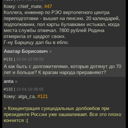
Кому: chief_mate,
#47
Коллега, инженер по РЭО вертолетного центра
переподготовки - вышел на пенсию. 20 календарей,
подполковник, пол карты булавками истыкал, когда
места службы отмечал. 7800 рублей Родина
отмерила от щедрот своих.
Г-ну Барцицу дал бы в ебло.
Аватар Борисович
»
#131 |
10.04.10 08:05
А как быть с долгожителями, которые дотянут до 70
лет и больше? К врагам народа приравняют?
anta
»
#132 |
10.04.10 08:05
Кому: alga_ca,
#121
> Концентрация суицидальных долбоебов при
президенте России уже зашкаливает. Все это плохо
кончится :(