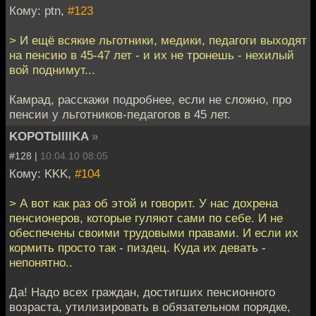
Кому: ptn,
#123
> И ещё всякие льготники, медики, педагоги выходят
на пенсию в 45-47 лет - и их не тронешь - нехилый
вой поднимут...
Камрад, расскажи подробнее, если не сложно, про
пенсии у льготников-педагогов в 45 лет.
KOPOTbIIIIKA
»
#128 |
10.04.10 08:05
Кому: KKK,
#104
> А вот как раз об этой и говорит. У нас дохрена
пенсионеров, которые гуляют сами по себе. И не
обеспечены своими трудовыми правами. И если их
кормить просто так - пиздец. Куда их девать -
непонятно..
Да! Надо всех граждан, достигших пенсионного
возраста, утилизировать в обязательном порядке,