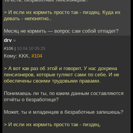
> И если их кормить просто так - пиздец. Куда их
девать - непонятно..
Месяц не кормить — вопрос сам собой отпадет?
drv
»
#106 |
10.04.10 05:25
Кому: KKK,
#104
> А вот как раз об этой и говорит. У нас дохрена
пенсионеров, которые гуляют сами по себе. И не
обеспечены своими трудовыми правами.
Понимаешь ли ты, по каким данным составляются
отчёты о безработице?
Может, ты и младенцев в безработные запишешь?
> И если их кормить просто так - пиздец.