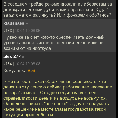
В соседнем трейде рекомендовали к либерастам за
демократическими дубинками обращаться. Куда бы
за автоматом заглянуть? Или фонарями обойтись?
klausnass
»
#133 |
10.04.10 08:05
Нужно же за счет кого-то обеспечивать должный
уровень жизни высшего сословия, деньги же не
возникают из ниоткуда
alex-277
»
#134 |
10.04.10 08:08
Кому: m.k.,
#58
> Но вот есть такая объективная реальность, что
денег на эту пенсию сейчас работающее население
не зарабатывает. От одного чуйства высшей
справедливости деньги из воздуха не возьмутся.
Одно дело кричать "все плохо", а другое подумать -
какое решение на месте главы государства такой
ситуации принял бы ты.