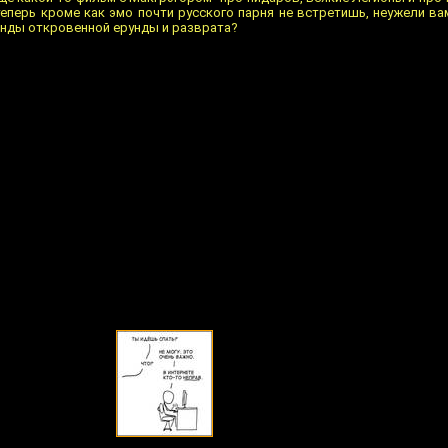
теперь кроме как эмо почти русского парня не встретишь, неужели ва
анды откровенной ерунды и разврата?