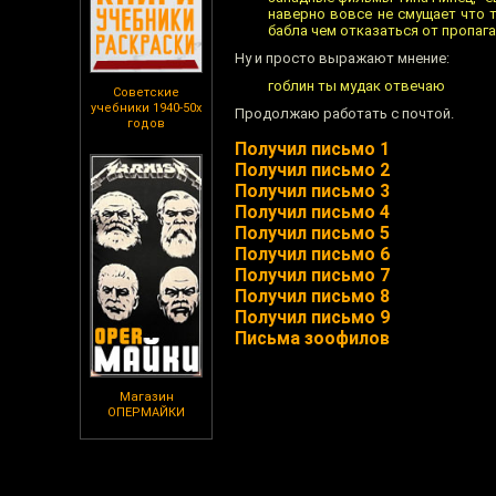
наверно вовсе не смущает что 
бабла чем отказаться от пропаг
Ну и просто выражают мнение:
гоблин ты мудак отвечаю
Советские
учебники 1940-50х
Продолжаю работать с почтой.
годов
Получил письмо 1
Получил письмо 2
Получил письмо 3
Получил письмо 4
Получил письмо 5
Получил письмо 6
Получил письмо 7
Получил письмо 8
Получил письмо 9
Письма зоофилов
Магазин
ОПЕРМАЙКИ