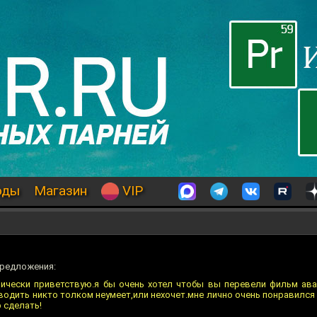
оды
Магазин
VIP
предложения:
ически приветствую.я бы очень хотел чтобы вы перевели фильм ава
одить никто толком неумеет,или нехочет.мне лично очень понравился
 сделать!