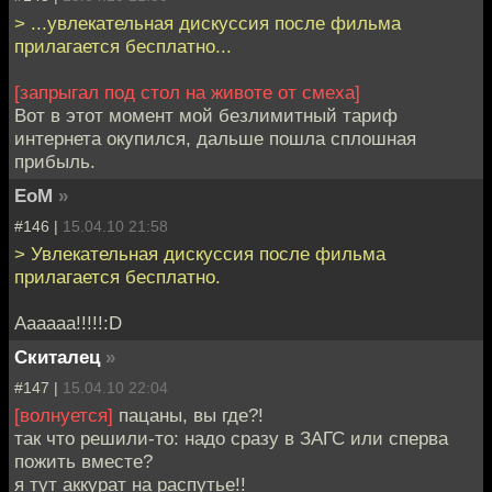
> ...увлекательная дискуссия после фильма
прилагается бесплатно...
[запрыгал под стол на животе от смеха]
Вот в этот момент мой безлимитный тариф
интернета окупился, дальше пошла сплошная
прибыль.
EoM
»
#146 |
15.04.10 21:58
> Увлекательная дискуссия после фильма
прилагается бесплатно.
Аааааа!!!!!:D
Скиталец
»
#147 |
15.04.10 22:04
[волнуется]
пацаны, вы где?!
так что решили-то: надо сразу в ЗАГС или сперва
пожить вместе?
я тут аккурат на распутье!!