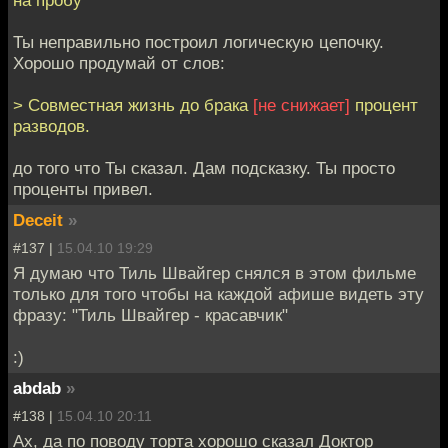
Ты неправильно построил логическую цепочку.
Хорошо продумай от слов:
> Совместная жизнь до брака
[не снижает]
процент
разводов.
до того что Ты сказал. Дам подсказку. Ты просто
проценты привел.
Deceit
»
#137 |
15.04.10 19:29
Я думаю что Тиль Швайгер снялся в этом фильме
только для того чтобы на каждой афише видеть эту
фразу: "Тиль Швайгер - красавчик"
:)
abdab
»
#138 |
15.04.10 20:11
Ах, да по поводу торта хорошо сказал Доктор