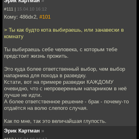
Эрик Картман
»
#111 |
15.04.10 16:12
Кому: 486dx2,
#101
> Ты как будто кота выбираешь, или занавески в
комнату
Ты выбираешь себе человека, с которым тебе
предстоит жизнь прожить.
Это куда более ответственный выбор, чем выбор
напарника для похода в разведку.
Кстати, вот на примере разведки КАЖДОМУ
очевидно, что с непроверенным напарником в неё
лучше не идти.
А более ответственное решение - брак - почему-то
отдаётся на волю слепого случая.
Как по мне, так это величайшая глупость.
Эрик Картман
»