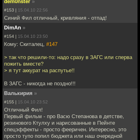
dem0nster
»
#153 |
15.04.10 22:56
Синий Фил отличный, кривляния - отпад!
DimAn
»
#154 |
15.04.10 23:50
Кому: Скиталец,
#147
> так что решили-то: надо сразу в ЗАГС или сперва
пожить вместе?
> я тут аккурат на распутье!!
В ЗАГС - никогда не поздно!!!
Валькирия
»
#155 |
15.04.10 23:52
Отличный Фил!
Первый фильм - про Васю Степанова в детстве,
резинового Ктулху и нарисованные в Пейнте
спецэффекты - просто фееричен. Интересно, это
просто тупо попил бюджета или наш очередной