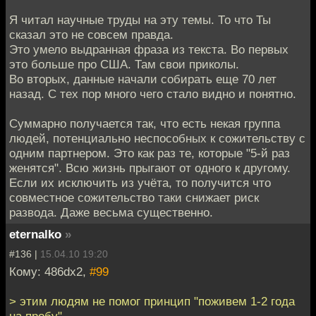
Я читал научные труды на эту темы. То что Ты
сказал это не совсем правда.
Это умело выдранная фраза из текста. Во первых
это больше про США. Там свои приколы.
Во вторых, данные начали собирать еще 70 лет
назад. С тех пор много чего стало видно и понятно.
Суммарно получается так, что есть некая группа
людей, потенциально неспособных к сожительству с
одним партнером. Это как раз те, которые "5-й раз
женятся". Всю жизнь прыгают от одного к другому.
Если их исключить из учёта, то получится что
совместное сожительство таки снижает риск
развода. Даже весьма существенно.
eternalko
»
#136 |
15.04.10 19:20
Кому: 486dx2,
#99
> этим людям не помог принцип "поживем 1-2 года
на пробу"