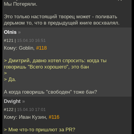
Мы Потеряли.
Это только настоящий творец может - поливать
дерьмом то, что в предыдущей книге восхвалял.
Olnis
»
#121 |
15.04.10 16:51
Кому: Goblin,
#118
> Дмитрий, давно хотел спросить: когда ты
говоришь "Всего хорошего", это бан
>
> Да.
А когда говоришь "свободен" тоже бан?
Dwight
»
#122 |
15.04.10 17:01
Кому: Иван Кузин,
#116
> Мне что-то пришлют за PR?