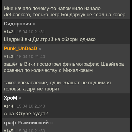
Мне начало почему-то напомнило начало
Лебовского, только негр-Бондарчук не ссал на ковер.
Сидорович
»
#142 |
15.04.10 21:31
Щедрый вы Дмитрий на обзоры однако
Punk_UnDeaD
»
#143 |
15.04.10 21:40
зашёл в Вики посмотрел фильмографию Швайгера
сравнил по количеству с Михалковым
такое впечатление, одни ебашат не поднимая
головы, а другие творят
XpoM
»
#144 |
15.04.10 21:43
А на Ютубе будет?
граф Рымникский
»
#145 |
15.04.10 21:50