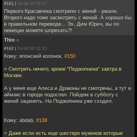
#161 |
16.04.10 09:37
Первого Красавчека смотрели с женой - ржали.
Второго надо тоже засмотреть с женой. А хорошо бы
в правильном переводе... Эх, Дим Юрич, вы по
немецки можете шпрехать?!
Thio
»
#162 |
16.04.10 12:33
Кому: японский колонок,
#150
> Смотреть нечего, кроме "Поджопника" завтра в
Москве.
А у меня еще Алиса и Драконы не смотрены, а тут и
аймакс в городе подоспел. Пойдем в субботу с
женой заценить. На Поджопника уже сходил.
Кому: abdab,
#138
> Даже если есть еще шестеро мужиков которые