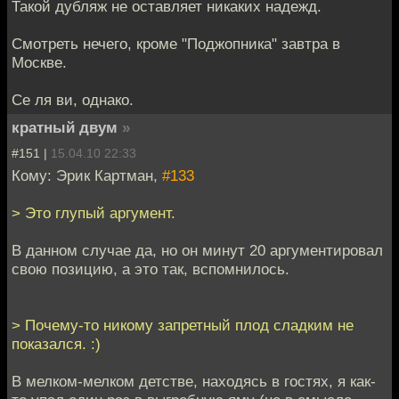
Такой дубляж не оставляет никаких надежд.
Смотреть нечего, кроме "Поджопника" завтра в
Москве.
Се ля ви, однако.
кратный двум
»
#151 |
15.04.10 22:33
Кому: Эрик Картман,
#133
> Это глупый аргумент.
В данном случае да, но он минут 20 аргументировал
свою позицию, а это так, вспомнилось.
> Почему-то никому запретный плод сладким не
показался. :)
В мелком-мелком детстве, находясь в гостях, я как-