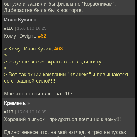
бы уже и засняли бы фильм по "Корабликам".
Либерастня была бы в восторге.
Иван Кузин
»
#116 |
15.04.10 16:25
Кому: Dwight,
#82
> Кому: Иван Кузин,
#68
>
> > лучше всё же жрать торт в одиночку
>
> Вот так акции кампании "Клинекс" и повышаются
со страшной силой!!!
Мне что-то пришлют за PR?
Кремень
»
#117 |
15.04.10 16:35
Хороший выпуск - придраться почти не к чему!!!
Единственное что, на мой взгляд, в трёх выпусках