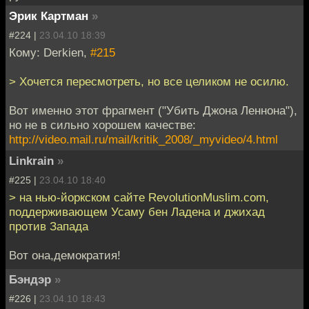
Эрик Картман
»
#224 |
23.04.10 18:39
Кому: Derkien,
#215
> Хочется пересмотреть, но все целиком не осилю.
Вот именно этот фрагмент ("Убить Джона Леннона"),
но не в сильно хорошем качестве:
http://video.mail.ru/mail/kritik_2008/_myvideo/4.html
Linkrain
»
#225 |
23.04.10 18:40
> на нью-йоркском сайте RevolutionMuslim.com,
поддерживающем Усаму бен Ладена и джихад
против Запада
Вот она,демократия!
Бэндэр
»
#226 |
23.04.10 18:43