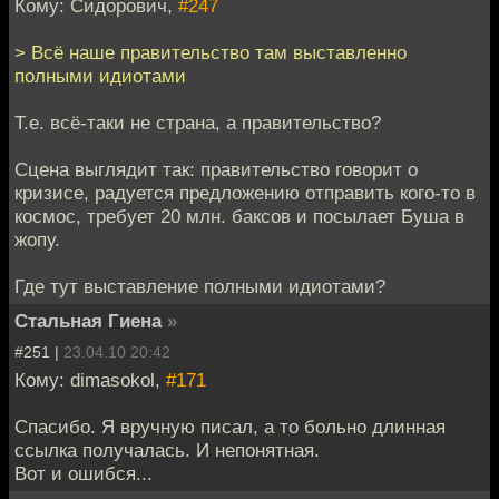
Кому: Сидорович,
#247
> Всё наше правительство там выставленно
полными идиотами
Т.е. всё-таки не страна, а правительство?
Сцена выглядит так: правительство говорит о
кризисе, радуется предложению отправить кого-то в
космос, требует 20 млн. баксов и посылает Буша в
жопу.
Где тут выставление полными идиотами?
Стальная Гиена
»
#251 |
23.04.10 20:42
Кому: dimasokol,
#171
Спасибо. Я вручную писал, а то больно длинная
ссылка получалась. И непонятная.
Вот и ошибся...