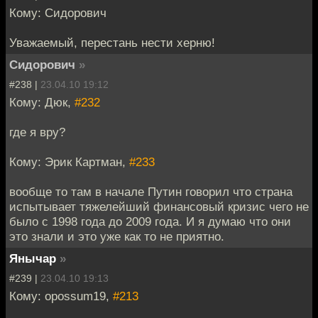
Кому: Сидорович
Уважаемый, перестань нести херню!
Сидорович
»
#238 |
23.04.10 19:12
Кому: Дюк,
#232
где я вру?
Кому: Эрик Картман,
#233
вообще то там в начале Путин говорил что страна
испытывает тяжелейший финансовый кризис чего не
было с 1998 года до 2009 года. И я думаю что они
это знали и это уже как то не приятно.
Янычар
»
#239 |
23.04.10 19:13
Кому: opossum19,
#213