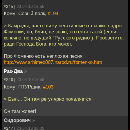
#245 |
23.04.10 19:55
Кому: Серый волк,
#194
> Камрады, часто вижу негативные отсылки в адрес
Фоменки, но, блин, не знаю, кто ента такой (если,
конечно, не ведущий "Русского радио"). Просветите,
ради Господа Бога, кто может.
Про Фоменко есть неплохая песня:
http://www.arhimed007.narod.ru/fomenko.htm
Раз-Два
»
#246 |
23.04.10 19:59
Кому: ПТУРщик,
#103
> Был... Он там регулярно появляется!
Он там живет!
Сидорович
»
#247 |
23.04.10 20:05