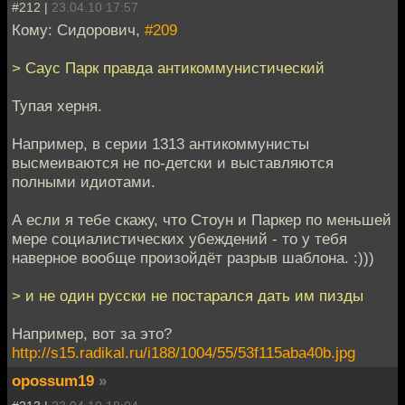
#212 |
23.04.10 17:57
Кому: Сидорович,
#209
> Саус Парк правда антикоммунистический
Тупая херня.
Например, в серии 1313 антикоммунисты
высмеиваются не по-детски и выставляются
полными идиотами.
А если я тебе скажу, что Стоун и Паркер по меньшей
мере социалистических убеждений - то у тебя
наверное вообще произойдёт разрыв шаблона. :)))
> и не один русски не постарался дать им пизды
Например, вот за это?
http://s15.radikal.ru/i188/1004/55/53f115aba40b.jpg
opossum19
»