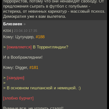
террористов, потому что они ненавидят свободу. От
предложения сыграть в футбол с голубыми -
истерика, от невинных карикатур - массовый психоз.
Демократия уже к вам вылетела.
Блюзмен
»
#204 |
23.04.10 17:35
Кому: Цугундер,
#188
>
[оживляется]
В Торрентляндии?
И в Воображляднии!
Кому: Digger,
#181
>
[занудно]
>
> В основном гишпанской и немецкой. :)
[злобно бурчит]
Вумные все, не угодить стало!!