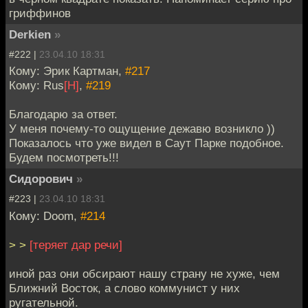
гриффинов
Derkien
»
#222 |
23.04.10 18:31
Кому: Эрик Картман,
#217
Кому: Rus
[H]
,
#219
Благодарю за ответ.
У меня почему-то ощущение дежавю возникло ))
Показалось что уже видел в Саут Парке подобное.
Будем посмотреть!!!
Сидорович
»
#223 |
23.04.10 18:31
Кому: Doom,
#214
> >
[теряет дар речи]
иной раз они обсирают нашу страну не хуже, чем
Ближний Восток, а слово коммунист у них
ругательной.