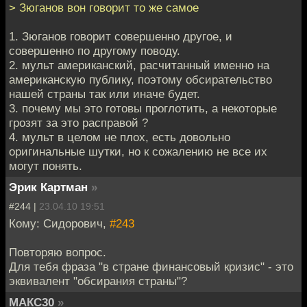
> Зюганов вон говорит то же самое
1. Зюганов говорит совершенно другое, и
совершенно по другому поводу.
2. мульт американский, расчитанный именно на
американскую публику, поэтому обсирательство
нашей страны так или иначе будет.
3. почему мы это готовы проглотить, а некоторые
грозят за это расправой ?
4. мульт в целом не плох, есть довольно
оригинальные шутки, но к сожалению не все их
могут понять.
Эрик Картман
»
#244 |
23.04.10 19:51
Кому: Сидорович,
#243
Повторяю вопрос.
Для тебя фраза "в стране финансовый кризис" - это
эквивалент "обсирания страны"?
МАКС30
»