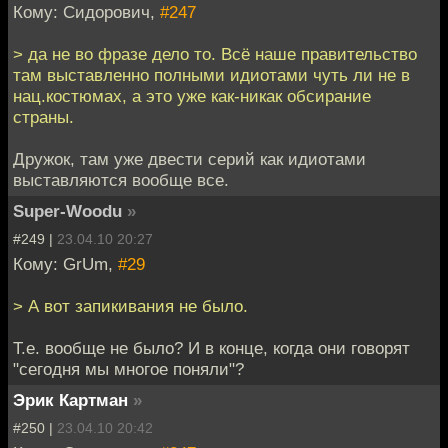
Кому: Сидорович,
#247
> да не во фразе дело то. Всё наше правительство
там выставленно полными идиотами чуть ли не в
нац.костюмах, а это уже как-никак обсирание
страны.
Дружок, там уже двести серий как идиотами
выставляются вообще все.
Super-Woodu
»
#249 |
23.04.10 20:27
Кому: GrUm,
#29
> А вот запикивания не было.
Т.е. вообще не было? И в конце, когда они говорят
"сегодня мы многое поняли"?
Эрик Картман
»
#250 |
23.04.10 20:42