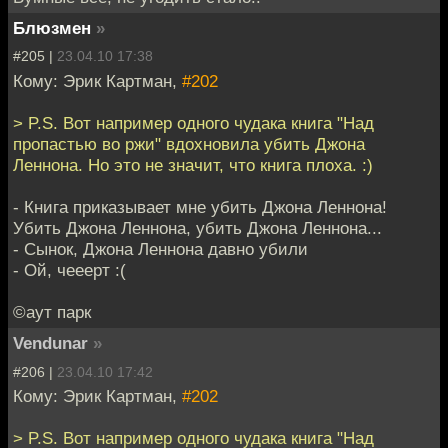
Блюзмен
»
#205 |
23.04.10 17:38
Кому: Эрик Картман,
#202
> P.S. Вот например одного чудака книга "Над
пропастью во ржи" вдохновила убить Джона
Леннона. Но это не значит, что книга плоха. :)
- Книга приказывает мне убить Джона Леннона!
Убить Джона Леннона, убить Джона Леннона...
- Сынок, Джона Леннона давно убили
- Ой, чееерт :(
©аут парк
Vendunar
»
#206 |
23.04.10 17:42
Кому: Эрик Картман,
#202
> P.S. Вот например одного чудака книга "Над