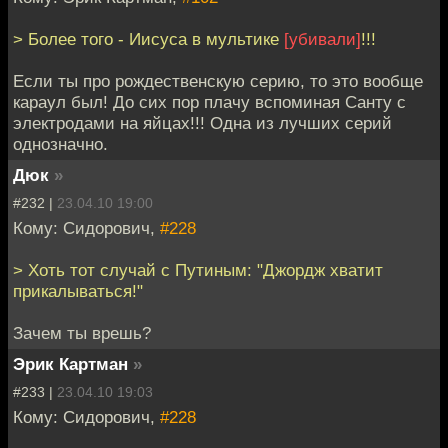
> Более того - Иисуса в мультике
[убивали]
!!!
Если ты про рождественскую серию, то это вообще
караул был! До сих пор плачу вспоминая Санту с
электродами на яйцах!!! Одна из лучших серий
однозначно.
Дюк
»
#232 |
23.04.10 19:00
Кому: Сидорович,
#228
> Хоть тот случай с Путиным: "Джордж хватит
прикалываться!"
Зачем ты врешь?
Эрик Картман
»
#233 |
23.04.10 19:03
Кому: Сидорович,
#228