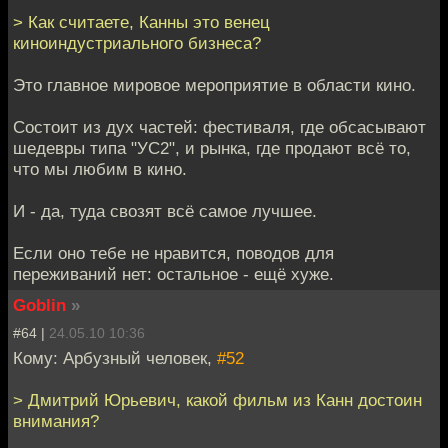
> Как считаете, Канны это венец
киноиндустриального бизнеса?
Это главное мировое мероприятие в области кино.
Состоит из дух частей: фестиваля, где обсасывают
шедевры типа "УС2", и рынка, где продают всё то,
что мы любим в кино.
И - да, туда свозят всё самое лучшее.
Если оно тебе не нравится, поводов для
переживаний нет: остальное - ещё хуже.
Goblin
»
#64 |
24.05.10 10:36
Кому: Арбузный человек,
#52
> Дмитрий Юрьевич, какой фильм из Канн достоин
внимания?