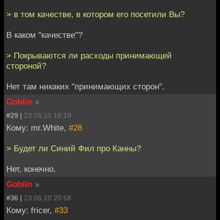
> в том качестве, в котором его посетили Вы?
В каком "качестве"?
> Покрываются ли расходы принимающей
стороной?
Нет там никаких "принимающих сторон".
Goblin
»
#29 |
23.05.10 18:19
Кому: mr.White,
#28
> Будет ли Синий Фил про Канны?
Нет, конечно.
Goblin
»
#36 |
23.05.10 20:58
Кому: fricer,
#33