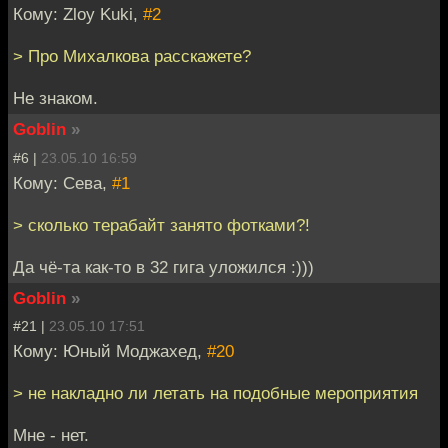
Кому: Zloy Kuki,
#2
> Про Михалкова расскажете?
Не знаком.
Goblin
»
#6 |
23.05.10 16:59
Кому: Сева,
#1
> сколько терабайт занято фотками?!
Да чё-та как-то в 32 гига уложился :)))
Goblin
»
#21 |
23.05.10 17:51
Кому: Юный Моджахед,
#20
> не накладно ли летать на подобные мероприятия
Мне - нет.