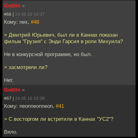
Goblin
»
#66 |
24.05.10 10:37
Кому: nex,
#48
> Дмитрий Юрьевич, был ли в Каннах показан
фильм "Грузия" с Энди Гарсия в роли Михуила?
Не в конкурсной программе, но был.
> засмотрели ли?
Нет.
Goblin
»
#67 |
24.05.10 10:38
Кому: neonneonneon,
#41
> С восторгом ли встретили в Каннах "УС2"?
Вяло.