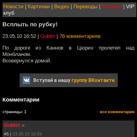
Новости
|
Картинки
|
Видео
|
Переводы
|
Магазин
|
VIP
клуб
Всплыть по рубку!
23.05.10 16:52
|
Goblin
|
76 комментариев
По дороге из Каннов в Цюрих пролетел над
Монбланом.
Возвернулся домой.
Вступай в нашу
группу ВКонтакте
Комментарии
cтраницы: 1
все комментарии
Goblin
»
#5 |
23.05.10 16:59