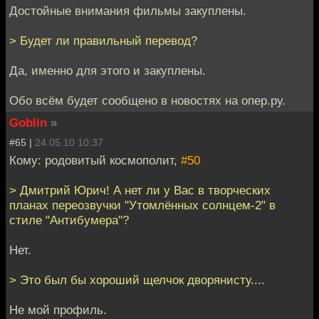
Достойные внимания фильмы закуплены.
> Будет ли правильный перевод?
Да, именно для этого и закуплены.
Обо всём будет сообщено в новостях на опер.ру.
Goblin
»
#65 |
24.05.10 10:37
Кому: родовитый космополит,
#50
> Дмитрий Юрич! А нет ли у Вас в творческих
планах переозвучки "Утомлённых солнцем-2" в
стиле "Антибумера"?
Нет.
> Это был бы хороший щелчок дворянисту....
Не мой профиль.