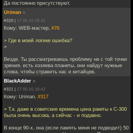
Да постоянно присутствуют.
Uriman
»
#320 |
27.05.10 18:41
Кому: WEB-мастер,
#76
> Где в моей логике ошибка?
>
Везде. Ты рассматриваешь проблему не с той точки
зрения. есть хозяева планеты, они найдут нужные
слова, чтобы стравить нас и китайцев.
BlackAdder
»
#321 |
27.05.10 18:42
Кому: Uriman,
#317
> Т.к. даже в советские времена цена ракеты к С-300
была очень высока, а сейчас - и подавно.
В конце 90-х, она (если память меня не подводит) 50