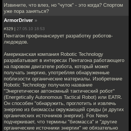
Извините, что влез, но "чуток" - это когда? Спортом
уже пора заняться?
ArmorDriver
»
#329 |
27.05.10 18:53
Пентагон профинансирует разработку роботов-
людоедов.
Американская компания Robotic Technology
разрабатывает в интересах Пентагона работающего
на паровом двигателе робота, который может
получать энергию, употребляя обнаруженные
поблизости органические материалы. Изобретение
Robotic Technology получило название
"Энергетически автономный тактический робот"
(Energetically Autonomous Tactical Robot) или EATR.
Он способен "обнаружить, проглотить и извлечь
энергию из биомассы окружающей среды (и других
органических источников энергии). Fox News
подчеркивает, что термины "биомасса" и "другие
органические источники энергии" не обязательно