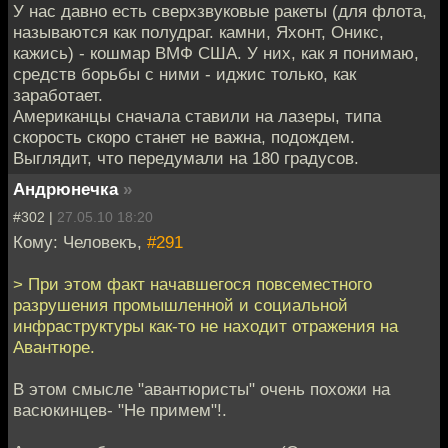
У нас давно есть сверхзвуковые ракеты (для флота,
называются как полудраг. камни, Яхонт, Оникс,
кажись) - кошмар ВМФ США. У них, как я понимаю,
средств борьбы с ними - иджис только, как
заработает.
Американцы сначала ставили на лазеры, типа
скорость скоро станет не важна, подождем.
Выглядит, что передумали на 180 градусов.
Андрюнечка
»
#302 |
27.05.10 18:20
Кому: Человекъ,
#291
> При этом факт начавшегося повсеместного
разрушения промышленной и социальной
инфраструктуры как-то не находит отражения на
Авантюре.
В этом смысле "авантюристы" очень похожи на
васюкинцев- "Не примем"!.