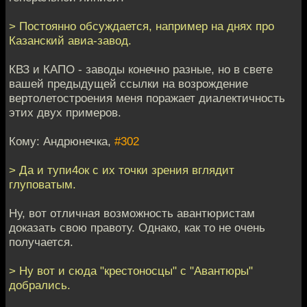
> Постоянно обсуждается, например на днях про
Казанский авиа-завод.
КВЗ и КАПО - заводы конечно разные, но в свете
вашей предыдущей ссылки на возрождение
вертолетостроения меня поражает диалектичность
этих двух примеров.
Кому: Андрюнечка,
#302
> Да и тупи4ок с их точки зрения вглядит
глуповатым.
Ну, вот отличная возможность авантюристам
доказать свою правоту. Однако, как то не очень
получается.
> Ну вот и сюда "крестоносцы" с "Авантюры"
добрались.