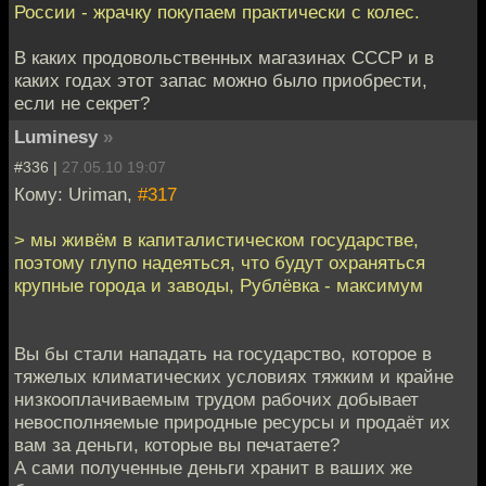
России - жрачку покупаем практически с колес.
В каких продовольственных магазинах СССР и в
каких годах этот запас можно было приобрести,
если не секрет?
Luminesy
»
#336 |
27.05.10 19:07
Кому: Uriman,
#317
> мы живём в капиталистическом государстве,
поэтому глупо надеяться, что будут охраняться
крупные города и заводы, Рублёвка - максимум
Вы бы стали нападать на государство, которое в
тяжелых климатических условиях тяжким и крайне
низкооплачиваемым трудом рабочих добывает
невосполняемые природные ресурсы и продаёт их
вам за деньги, которые вы печатаете?
А сами полученные деньги хранит в ваших же