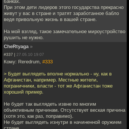
банках.
При этом дети лидеров этого государства прекрасно
живут у вас в стране и тратят заработанное бабло
ведя привольную жизнь в вашей стране.
На мой взгляд, такое замечательное мироустройство
рушить не нужно.
CheRtyaga
»
#337 |
27.05.10 19:07
Кому: Reredrum,
#333
> Будет выглядеть вполне нормально - ну, как в
Афганистан, например. Местные жители,
пограничники, власти - тот же Афганистан тоже
хороший пример.
Не будет так выглядеть извне по многим
объективным причинам. Отсутствует веская причина
(хотя это, как раз, поправимо).
Не будет выглядеть изнутри в начиненной оружием
стране.