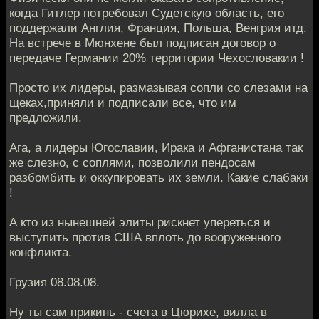
когда Гитлер потребовал Судетскую область, его
поддержали Англия, Франция, Польша, Венгрия итд.
На встрече в Мюнхене был подписан договор о
передаче Германии 20% территории Чехословакии !
Просто их лидеры, размазывая сопли со слезами на
щеках,приняли и подписали все, что им
предложили.
Ага, а лидеры Югославии, Ирака и Афганистана так
же слезно, с соплями, позволили пендосам
разбомбить и оккупировать их земли. Какие слабаки
!
А кто из нынешней элиты рискнет упереться и
выступить против США вплоть до вооруженного
конфликта.
Грузия 08.08.08.
Ну ты сам прикинь - счета в Цюрихе, вилла в