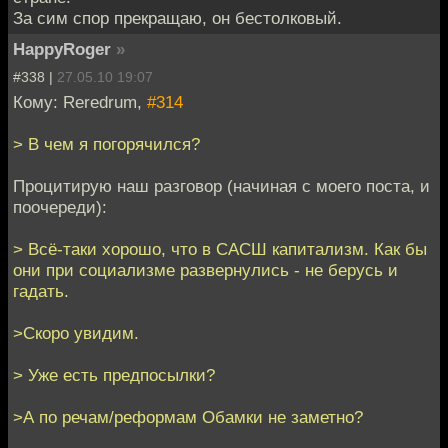
За сим спор прекращаю, он бестолковый.
HappyRoger
»
#338 |
27.05.10 19:07
Кому: Reredrum,
#314
> В чем я погорячился?
Процитирую наш разговор (начиная с моего поста, и
поочереди):
> Всё-таки хорошо, что в САСШ капитализм. Как бы
они при социализме развернулись - не берусь и
гадать.
>Скоро увидим.
> Уже есть предпосылки?
>А по речам/реформам Обамки не заметно?