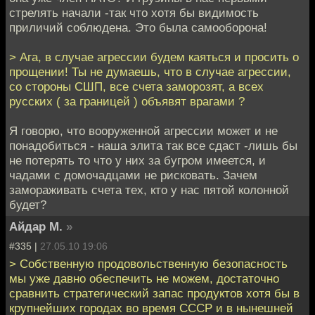
стрелять начали -так что хотя бы видимость
приличий соблюдена. Это была самооборона!
> Ага, в случае агрессии будем каяться и просить о
прощении! Ты не думаешь, что в случае агрессии,
со стороны СШП, все счета заморозят, а всех
русских ( за границей ) объявят врагами ?
Я говорю, что вооруженной агрессии может и не
понадобиться - наша элита так все сдаст -лишь бы
не потерять то что у них за бугром имеется, и
чадами с домочадцами не рисковать. Зачем
замораживать счета тех, кто у нас пятой колонной
будет?
Айдар М.
»
#335 |
27.05.10 19:06
> Собственную продовольственную безопасность
мы уже давно обеспечить не можем, достаточно
сравнить стратегический запас продуктов хотя бы в
крупнейших городах во время СССР и в нынешней