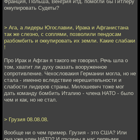
Франция, Польша, Венгрия итд. помогли бы Гитлеру
оккупировать Судеты?
> Ага, а лидеры Югославии, Ирака и Афганистана
так же слезно, с соплями, позволили пендосам
разбомбить и оккупировать их земли. Какие слабаки
!
Про Ирак и Афган я такого не говорил. Речь шла о
том, хватит ли духу оказать вооруженное
сопротивление. Чехословакия Германии могла, но не
стала - именно вследствие нерешительности и
слабости лидеров страны. Милошевич тоже мог
дать команду бомбить Италию - члена НАТО - было
чем и как, но не стал.
> Грузия 08.08.08.
Вообще ни о чем пример. Грузия - это США? Или
она уже член НАТО? И грузины в нас первыми