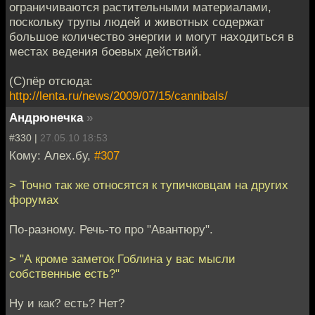
ограничиваются растительными материалами,
поскольку трупы людей и животных содержат
большое количество энергии и могут находиться в
местах ведения боевых действий.
(С)пёр отсюда:
http://lenta.ru/news/2009/07/15/cannibals/
Андрюнечка
»
#330 |
27.05.10 18:53
Кому: Алех.бу,
#307
> Точно так же относятся к тупичковцам на других
форумах
По-разному. Речь-то про "Авантюру".
> "А кроме заметок Гоблина у вас мысли
собственные есть?"
Ну и как? есть? Нет?