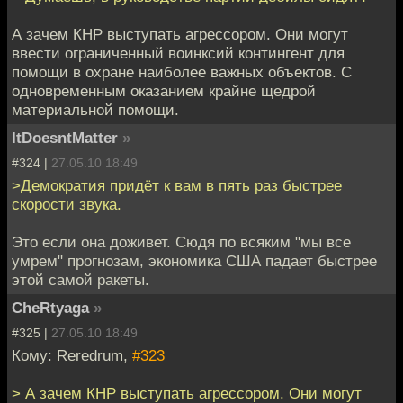
А зачем КНР выступать агрессором. Они могут
ввести ограниченный воинксий контингент для
помощи в охране наиболее важных объектов. С
одновременным оказанием крайне щедрой
материальной помощи.
ItDoesntMatter
»
#324 |
27.05.10 18:49
>Демократия придёт к вам в пять раз быстрее
скорости звука.
Это если она доживет. Сюдя по всяким "мы все
умрем" прогнозам, экономика США падает быстрее
этой самой ракеты.
CheRtyaga
»
#325 |
27.05.10 18:49
Кому: Reredrum,
#323
> А зачем КНР выступать агрессором. Они могут