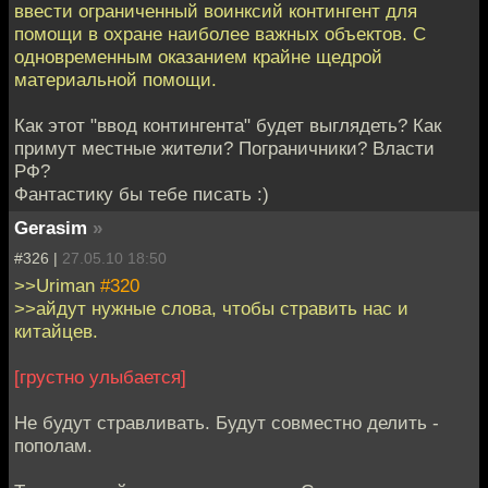
ввести ограниченный воинксий контингент для
помощи в охране наиболее важных объектов. С
одновременным оказанием крайне щедрой
материальной помощи.
Как этот "ввод контингента" будет выглядеть? Как
примут местные жители? Пограничники? Власти
РФ?
Фантастику бы тебе писать :)
Gerasim
»
#326 |
27.05.10 18:50
>>Uriman
#320
>>айдут нужные слова, чтобы стравить нас и
китайцев.
[грустно улыбается]
Не будут стравливать. Будут совместно делить -
пополам.