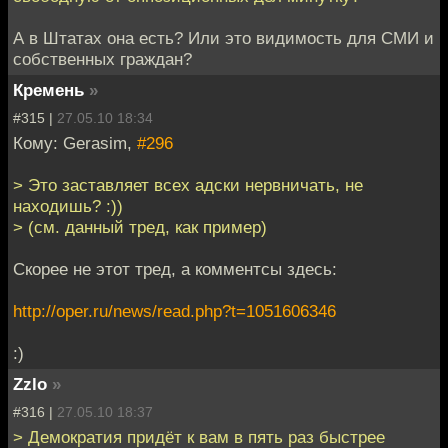
А в Штатах она есть? Или это видимость для СМИ и
собственных граждан?
Кремень
»
#315 |
27.05.10 18:34
Кому: Gerasim,
#296
> Это заставляет всех адски нервничать, не
находишь? :))
> (см. данный тред, как пример)
Скорее не этот тред, а комментсы здесь:
http://oper.ru/news/read.php?t=1051606346
:)
Zzlo
»
#316 |
27.05.10 18:37
> Демократия придёт к вам в пять раз быстрее