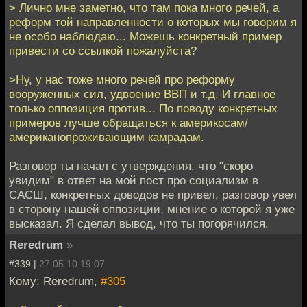
> Лично мне заметно, что там пока много речей, а
реформ той направленности о которых мы говорим я
не особо наблюдаю... Можешь конкретный пример
привести со ссылкой пожалуйста?
>Ну, у нас тоже много речей про реформу
вооруженных сил, удвоение ВВП и т.д. И главное
только оппозиция против... По поводу конкретных
примеров лучше обращаться к америкосам/
американопроживающим камрадам.
Разговор ты начал с утверждения, что "скоро
увидим" в ответ на мой пост про социализм в
САСШ, конкретных доводов не привел, разговор увел
в сторону нашей оппозиции, мнение о которой я уже
высказал. Я сделал вывод, что ты погорячился.
Reredrum
»
#339 |
27.05.10 19:07
Кому: Reredrum,
#305