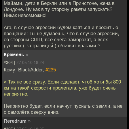
Майами, дети в Беркли или в Принстоне, жена в
Лондоне. Ну как в ту сторону ракеты запускать?
Никак невозможно!
Ага, в случае агрессии будем каяться и просить о
прощении! Ты не думаешь, что в случае агрессии,
со стороны СШП, все счета заморозят, а всех
русских ( за границей ) объявят врагами ?
Кремень
»
#304 |
27.05.10 18:24
Кому: BlackAdder,
#235
> Так не все сразу. Если сделают, чтоб хотя бы 800
км на такой скорости пролетала, уже будет очень
неприятно.
Неприятно будет, если начнут пускать с земли, а не
с самолёта сверху вниз.
Reredrum
»