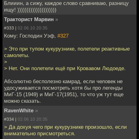
Блииин, а сижу, каждое слово сравниваю, разницу
ищу! )))))))))))))))))))))
Тракторист Марвин
»
#333 |
02.06.10 20:35
Кому: Господин Уэф,
#327
> Это при тупом кукурузнике, полетели реактивные
самолеты.
>
> Нет. Они полетели ещё при Кровавом Людоеде.
Абсолютно бесполезно камрад, если человек не
удосуживается посмотреть хотя бы про легенды
МиГ-15 (1949) и МиГ-17(1951), то что уж тут еще
можно сказать.
RavenWhite
»
#334 |
02.06.10 20:35
> Да дохуя чего при кукурузнике произошло, если
внимательно присмотреться.