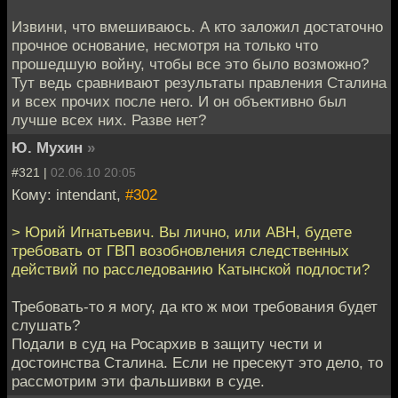
Извини, что вмешиваюсь. А кто заложил достаточно
прочное основание, несмотря на только что
прошедшую войну, чтобы все это было возможно?
Тут ведь сравнивают результаты правления Сталина
и всех прочих после него. И он объективно был
лучше всех них. Разве нет?
Ю. Мухин
»
#321 |
02.06.10 20:05
Кому: intendant,
#302
> Юрий Игнатьевич. Вы лично, или АВН, будете
требовать от ГВП возобновления следственных
действий по расследованию Катынской подлости?
Требовать-то я могу, да кто ж мои требования будет
слушать?
Подали в суд на Росархив в защиту чести и
достоинства Сталина. Если не пресекут это дело, то
рассмотрим эти фальшивки в суде.