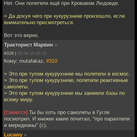
Нет. Они полетели ещё при Кровавом Людоеде.
> Да дохуя чего при кукурузнике произошло, если
внимательно присмотреться.
Вот это верно.
Тракторист Марвин
»
#328 |
02.06.10 20:21
Кому: mutafakaz,
#310
> Это при тупом кукурухнике мы полетели в космос.
> Это при тупом кукурузнике, полетели реактивные
самолеты.
> Это при тупом кукурузнике мы заимели базы по
всему миру.
[Смеется]
Ты бы хоть про самолеты в Гугле
посмотрел. И книжки какие почитал, "про параллели
и меридианы" (с).
Lucawy
»