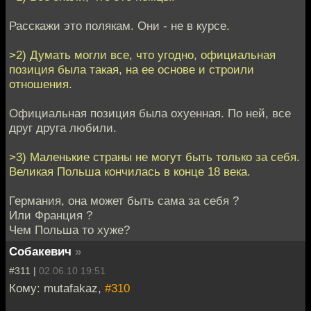
Расскажи это полякам. Они - не в курсе.
>2) Думать могли все, что угодно, официальная
позиция была такая, на ее основе и строили
отношения.
Официальная позиция была охуенная. По ней, все
друг друга любили.
>3) Маленькие страны не могут быть только за себя.
Великая Польша кончилась в конце 18 века.
Германия, она может быть сама за себя ?
Или Франция ?
Чем Польша то хуже?
Собакевич
»
#311 |
02.06.10 19:51
Кому: mutafakaz,
#310