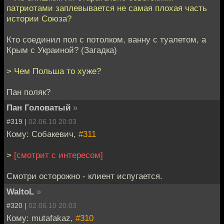
патриотами заплевывается не самая плохая часть
истории Союза?
Кто соединил пол с потолком, ванну с туалетом, а
Крым с Украиной? (Загадка)
> Чем Польша то хуже?
Пан поляк?
Пан Головатый
»
#319 |
02.06.10 20:03
Кому: Собакевич,
#311
>
[смотрит с интересом]
Смотри осторожно - клиент испугается.
WaltoL
»
#320 |
02.06.10 20:03
Кому: mutafakaz,
#310