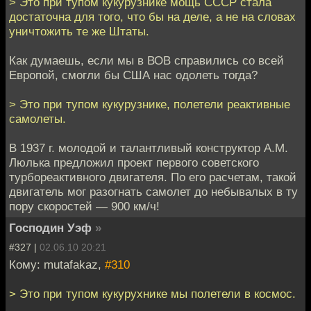
> Это при тупом кукурузнике мощь СССР стала
достаточна для того, что бы на деле, а не на словах
уничтожить те же Штаты.
Как думаешь, если мы в ВОВ справились со всей
Европой, смогли бы США нас одолеть тогда?
> Это при тупом кукурузнике, полетели реактивные
самолеты.
В 1937 г. молодой и талантливый конструктор A.M.
Люлька предложил проект первого советского
турбореактивного двигателя. По его расчетам, такой
двигатель мог разогнать самолет до небывалых в ту
пору скоростей — 900 км/ч!
Господин Уэф
»
#327 |
02.06.10 20:21
Кому: mutafakaz,
#310
> Это при тупом кукурухнике мы полетели в космос.