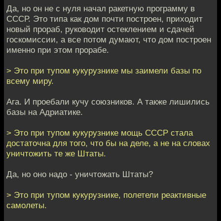
Да, но он не с нуля начал ракетную программу в
СССР. Это типа как дом почти построен, приходит
новый прораб, руководит остеклением и сдачей
госкомиссии, а все потом думают, что дом построен
именно при этом прорабе.
> Это при тупом кукурузнике мы заимели базы по
всему миру.
Ага. И проебали кучу союзников. А также лишились
базы на Адриатике.
> Это при тупом кукурузнике мощь СССР стала
достаточна для того, что бы на деле, а не на словах
уничтожить те же Штаты.
Да, но оно надо - уничтожать Штаты?
> Это при тупом кукурузнике, полетели реактивные
самолеты.