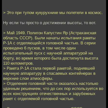
> Это при тупом кукурухнике мы полетели в космос.
Ну если ты просто о достижении высоты, то вот.
> Май 1949. Полигон Капустин Яр (Астраханская
область СССР). Были начаты испытания ракеты
Р-1А с отделяющейся головной частью. В серии
проведено 6 пусков, в том числе один
испытательный пуск с научной аппаратурой на
борту, во время которого была достигнута высота
110 километров.
> Ракета Р-1А стала первой ракетой, поднявшей
научную аппаратуру в спасаемых контейнерах в
верхние слои атмосферы.
> Отделение головной части оказалось настолько
удачным решением, что до сих пор используется во
всех конструкциях отечественных и зарубежных
ракет с отделяемой головной частью.