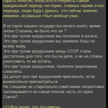
скрыть понятно, попытаться очернить самый
грандиозный период >истории, главных героев этого
периода, люди будут думать, что сейчас конечно
неважно, но раньше >был вообще ужас.
В истории нашего государства ничего иного, кроме
эпохи Сталина, не было что ли ?
Это при тупом кукурухнике мы полетели в космос.
Это при тупом кукурузнике мы заимели базы по
всему миру.
Это при тупом кукурузнике мощь СССР стала
достаточна для того, что бы на деле, а не на словах
уничтожить те же Штаты.
Это при тупом кукурузнике, полетели реактивные
самолеты.
Да дохуя чего при кукурузнике произошло, если
внимательно присмотреться.
Не слишком ли старательно советскими патриотами
заплевывается не самая плохая часть истории
Союза?
>1) Все знали, что это немцы.