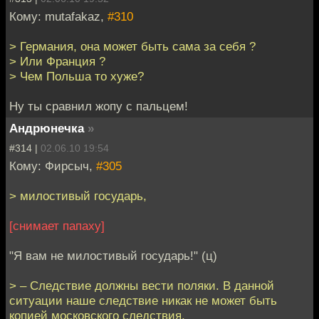
Кому: mutafakaz,
#310
> Германия, она может быть сама за себя ?
> Или Франция ?
> Чем Польша то хуже?
Ну ты сравнил жопу с пальцем!
Андрюнечка
»
#314 |
02.06.10 19:54
Кому: Фирсыч,
#305
> милостивый государь,
[снимает папаху]
"Я вам не милостивый государь!" (ц)
> – Следствие должны вести поляки. В данной
ситуации наше следствие никак не может быть
копией московского следствия,