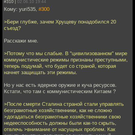
#310 |
02.06.10 19:44
Кому: yuri535,
#300
>Бери глубже, зачем Хрущеву понадобился 20
съезд?
Расскажи мне.
>Потому что мы слабые. В "цивилизованном" мире
коммунистические режимы признаны преступными,
теперь подумай, что будет со страной, которая
начнет защищать эти режимы.
Но у нас есть ядерное оружие и куча ресурсов.
Кстати, что там с коммунистическим Китаем ?
>После смерти Сталина страной стали управлять
безграмотные хозяйственники, как не сложно
>догадаться безграмотные хозяйственники свою
недееспособность должны были как-то скрыть,
отвлечь >внимание от насущных проблем. Как