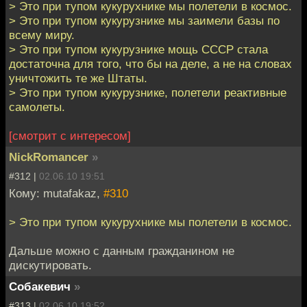
> Это при тупом кукурухнике мы полетели в космос.
> Это при тупом кукурузнике мы заимели базы по
всему миру.
> Это при тупом кукурузнике мощь СССР стала
достаточна для того, что бы на деле, а не на словах
уничтожить те же Штаты.
> Это при тупом кукурузнике, полетели реактивные
самолеты.
[смотрит с интересом]
NickRomancer
»
#312 |
02.06.10 19:51
Кому: mutafakaz,
#310
> Это при тупом кукурухнике мы полетели в космос.
Дальше можно с данным гражданином не
дискутировать.
Собакевич
»
#313 |
02.06.10 19:52