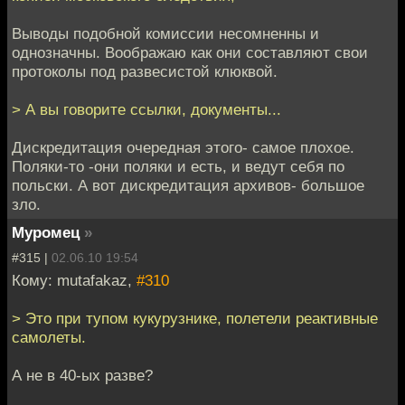
Выводы подобной комиссии несомненны и
однозначны. Воображаю как они составляют свои
протоколы под развесистой клюквой.
> А вы говорите ссылки, документы...
Дискредитация очередная этого- самое плохое.
Поляки-то -они поляки и есть, и ведут себя по
польски. А вот дискредитация архивов- большое
зло.
Муромец
»
#315 |
02.06.10 19:54
Кому: mutafakaz,
#310
> Это при тупом кукурузнике, полетели реактивные
самолеты.
А не в 40-ых разве?