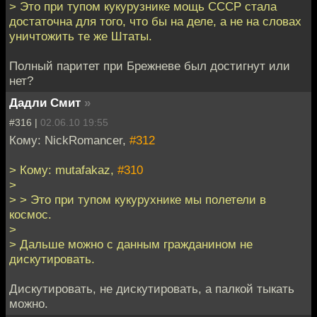
> Это при тупом кукурузнике мощь СССР стала
достаточна для того, что бы на деле, а не на словах
уничтожить те же Штаты.
Полный паритет при Брежневе был достигнут или
нет?
Дадли Смит
»
#316 |
02.06.10 19:55
Кому: NickRomancer,
#312
> Кому: mutafakaz,
#310
>
> > Это при тупом кукурухнике мы полетели в
космос.
>
> Дальше можно с данным гражданином не
дискутировать.
Дискутировать, не дискутировать, а палкой тыкать
можно.