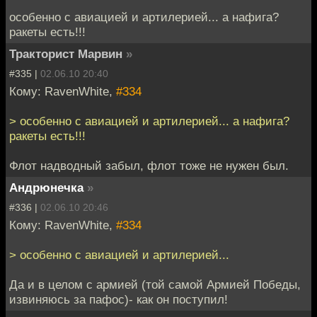
особенно с авиацией и артилерией... а нафига?
ракеты есть!!!
Тракторист Марвин
»
#335 |
02.06.10 20:40
Кому: RavenWhite,
#334
> особенно с авиацией и артилерией... а нафига?
ракеты есть!!!
Флот надводный забыл, флот тоже не нужен был.
Андрюнечка
»
#336 |
02.06.10 20:46
Кому: RavenWhite,
#334
> особенно с авиацией и артилерией...
Да и в целом с армией (той самой Армией Победы,
извиняюсь за пафос)- как он поступил!