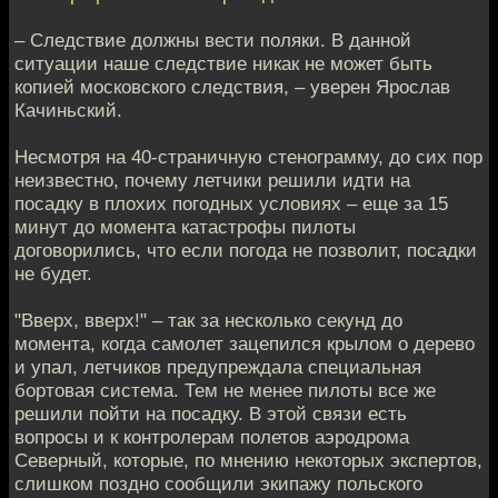
– Следствие должны вести поляки. В данной
ситуации наше следствие никак не может быть
копией московского следствия, – уверен Ярослав
Качиньский.
Несмотря на 40-страничную стенограмму, до сих пор
неизвестно, почему летчики решили идти на
посадку в плохих погодных условиях – еще за 15
минут до момента катастрофы пилоты
договорились, что если погода не позволит, посадки
не будет.
"Вверх, вверх!" – так за несколько секунд до
момента, когда самолет зацепился крылом о дерево
и упал, летчиков предупреждала специальная
бортовая система. Тем не менее пилоты все же
решили пойти на посадку. В этой связи есть
вопросы и к контролерам полетов аэродрома
Северный, которые, по мнению некоторых экспертов,
слишком поздно сообщили экипажу польского