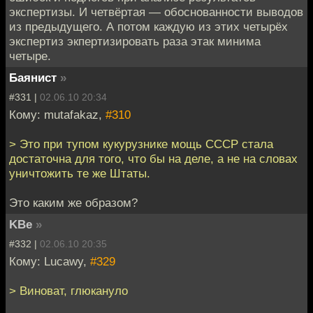
экспертизы. И четвёртая — обоснованности выводов
из предыдущего. А потом каждую из этих четырёх
экспертиз экпертизировать раза этак минима
четыре.
Баянист
»
#331 |
02.06.10 20:34
Кому: mutafakaz,
#310
> Это при тупом кукурузнике мощь СССР стала
достаточна для того, что бы на деле, а не на словах
уничтожить те же Штаты.
Это каким же образом?
KBe
»
#332 |
02.06.10 20:35
Кому: Lucawy,
#329
> Виноват, глюкануло