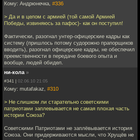
Кому: Андрюнечка,
#336
> Да и в целом с армией (той самой Армией
Победы, извиняюсь за пафос)- как он поступил!
Фактически, разогнал унтер-офицерские кадры как
систему (пришлось потому судорожно прапорщиков
вводить), разогнал офицерские кадры, не обеспечил
преемственности в передаче боевого опыта и
вообще, людей обидел.
ни-кола
»
#341 |
02.06.10 21:05
Кому: mutafakaz,
#310
> Не слишком ли старательно советскими
патриотами заплевывается не самая плохая часть
истории Союза?
Советскими Патриотами не заплёвывается история
Союза. Они придерживаются мысли, что Хрущёв не