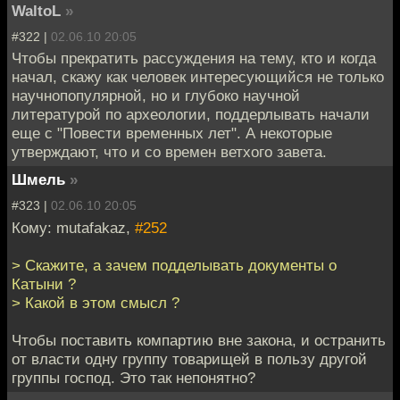
WaltoL
»
#322 |
02.06.10 20:05
Чтобы прекратить рассуждения на тему, кто и когда
начал, скажу как человек интересующийся не только
научнопопулярной, но и глубоко научной
литературой по археологии, поддерлывать начали
еще с "Повести временных лет". А некоторые
утверждают, что и со времен ветхого завета.
Шмель
»
#323 |
02.06.10 20:05
Кому: mutafakaz,
#252
> Скажите, а зачем подделывать документы о
Катыни ?
> Какой в этом смысл ?
Чтобы поставить компартию вне закона, и остранить
от власти одну группу товарищей в пользу другой
группы господ. Это так непонятно?