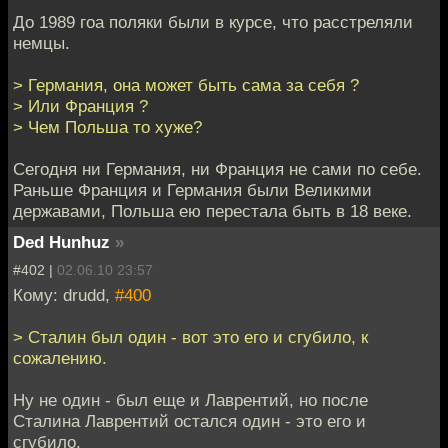
До 1989 гоа поляки были в курсе, что расстреляли
немцы.
> Германия, она может быть сама за себя ?
> Или Франция ?
> Чем Польша то хуже?
Сегодня ни Германия, ни Франция не сами по себе.
Раньше Франция и Германия были Великими
державами, Польша ею перестала быть в 18 веке.
Ded Hunhuz
»
#402 |
02.06.10 23:57
Кому: drudd,
#400
> Сталин был один - вот это его и сгубило, к
сожалению.
Ну не один - был еще и Лаврентий, но после
Сталина Лаврентий остался один - это его и
сгубило.