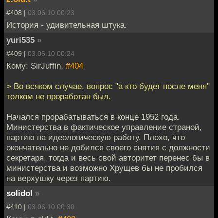
#408 |
03.06.10 00:23
История - удивительная штука.
yuri535
»
#409 |
03.06.10 00:24
Кому: SirJuffin,
#404
> Во всяком случае, вопрос "а кто будет после меня"
толком не проработан был.
Начался прорабатываться в конце 1952 года.
Министерства в фактическое управление страной,
партию на идеологическую работу. Плохо, что
окончательно не добился своего снятия с должности
секретаря, тогда и весь свой авторитет перенес бы в
министерства и возможно Хрущев бы не пробился
на верхушку через партию.
solidol
»
#410 |
03.06.10 00:30