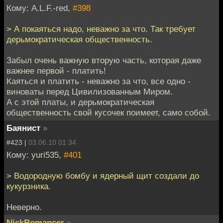
Кому: A.L.F.-red,
#398
> А покаяться надо, неважно за что. Так требует
дерьмократическая общественность.
Забыл очень важную вторую часть, которая даже
важнее первой - платить!
Каяться и платить - неважно за что, все одно -
виноваты перед Цивилизованным Миром.
А с этой платы, и дерьмократическая
общественность свой кусочек поимеет, само собой.
Баянист
»
#423 |
03.06.10 01:34
Кому: yuri535,
#401
> Водородную бомбу и ядерный щит создали до
кукурзника.
Неверно.
NickRomancer
»