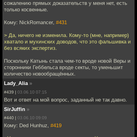
сожалению прямых доказательств у меня нет, есть
только косвенные.
Кому: NickRomancer,
#431
> Да, ничего не изменила. Кому-то (мне, например)
хватало и мухинских доводов, что это фальшивка и
без всяких экспертиз.
Поскольку Катынь стала чем-то вроде новой Веры и
сторонники Геббельса вроде секты, то уменьшит
количество новообращённых.
Lady_Alia
»
#439 |
03.06.10 07:15
Вот и ответ на мой вопрос, заданный не так давно.
SirJuffin
»
#440 |
03.06.10 09:09
Кому: Ded Hunhuz,
#419