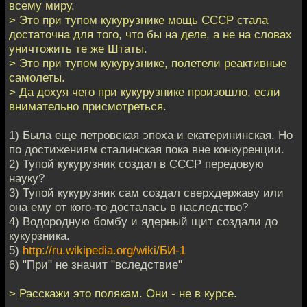
всему миру.
> Это при тупом кукурузнике мощь СССР стала
достаточна для того, что бы на деле, а не на словах
уничтожить те же Штаты.
> Это при тупом кукурузнике, полетели реактивные
самолеты.
> Да дохуя чего при кукурузнике произошло, если
внимательно присмотреться.
1) Была еще петровская эпоха и екатерининская. Но
по достижениям сталинская пока вне конкуренции.
2) Тупой кукурузник создал в СССР передовую
науку?
3) Тупой кукурузник сам создал сверхдержаву или
она ему от кого-то досталась в наследство?
4) Водородную бомбу и ядерный щит создали до
кукурзника.
5)
http://ru.wikipedia.org/wiki/БИ-1
6) "При" не значит "вследствие"
> Расскажи это полякам. Они - не в курсе.