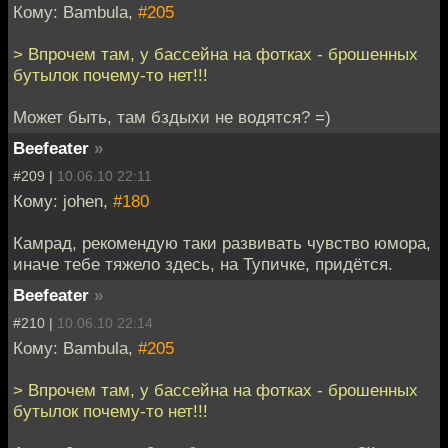
Кому: Bambula,
#205
> Впрочем там, у бассейна на фотках - брошенных
бутылок почему-то нет!!!
Может быть, там бздыхи не водятся? =)
Beefeater
»
#209 |
10.06.10 22:11
Кому: johen,
#180
Камрад, рекомендую таки развивать чувство юмора,
иначе тебе тяжело здесь, на Тупичке, придётся.
Beefeater
»
#210 |
10.06.10 22:14
Кому: Bambula,
#205
> Впрочем там, у бассейна на фотках - брошенных
бутылок почему-то нет!!!