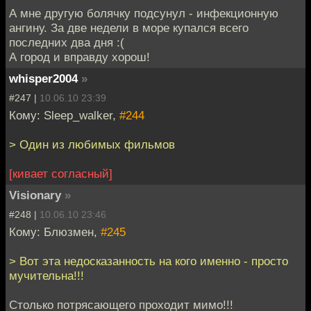
А мне другую болячку подсунул - инфекционную
ангину. За две недели в море купался всего
последних два дня :(
А город и вправду хорош!
whisper2004
»
#247 |
10.06.10 23:39
Кому: Sleep_walker,
#244
> Один из любимых фильмов
[кивает согласный]
Visionary
»
#248 |
10.06.10 23:46
Кому: Блюзмен,
#245
> Вот эта недосказанность на кого именно - просто
мучительна!!!
Столько потрясающего проходит мимо!!!