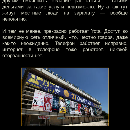
другим объяснить желание расстаться с такими
деньгами за такие услуги невозможно. Ну а как тут
живут местные люди на зарплату — вообще
непонятно.
И тем не менее, прекрасно работает Yota. Доступ во
всемирную сеть отличный. Что, честно говоря, даже
как-то неожиданно. Телефон работает исправно,
интернет в телефоне тоже работает, никакой
оторванности нет.