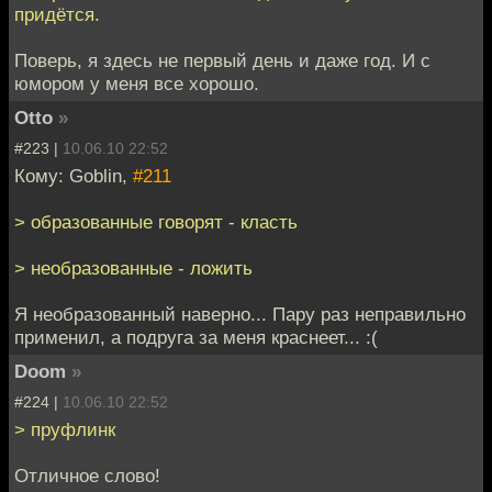
придётся.
Поверь, я здесь не первый день и даже год. И с
юмором у меня все хорошо.
Otto
»
#223 |
10.06.10 22:52
Кому: Goblin,
#211
> образованные говорят - класть
> необразованные - ложить
Я необразованный наверно... Пару раз неправильно
применил, а подруга за меня краснеет... :(
Doom
»
#224 |
10.06.10 22:52
> пруфлинк
Отличное слово!