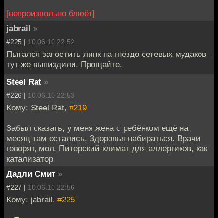
[непроизвольно блюёт]
jabrail
»
#225 |
10.06.10 22:52
Пытался запостить линк на гнездо сетевых мудаков -
тут же выпиздили. Прощайте.
Steel Rat
»
#226 |
10.06.10 22:53
Кому: Steel Rat,
#219
Забыл сказать, у меня жена с ребёнком ещё на
месяц там остались. Здоровья набираться. Врачи
говорят, мол, Питерский климат для аллергиков, как
катализатор.
Дадли Смит
»
#227 |
10.06.10 22:56
Кому: jabrail,
#225