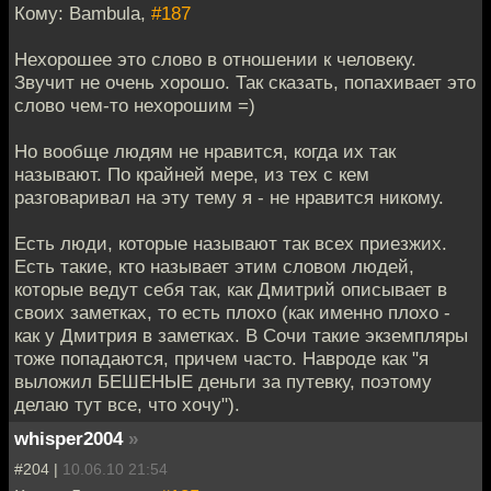
Кому: Bambula,
#187
Нехорошее это слово в отношении к человеку.
Звучит не очень хорошо. Так сказать, попахивает это
слово чем-то нехорошим =)
Но вообще людям не нравится, когда их так
называют. По крайней мере, из тех с кем
разговаривал на эту тему я - не нравится никому.
Есть люди, которые называют так всех приезжих.
Есть такие, кто называет этим словом людей,
которые ведут себя так, как Дмитрий описывает в
своих заметках, то есть плохо (как именно плохо -
как у Дмитрия в заметках. В Сочи такие экземпляры
тоже попадаются, причем часто. Навроде как "я
выложил БЕШЕНЫЕ деньги за путевку, поэтому
делаю тут все, что хочу").
whisper2004
»
#204 |
10.06.10 21:54