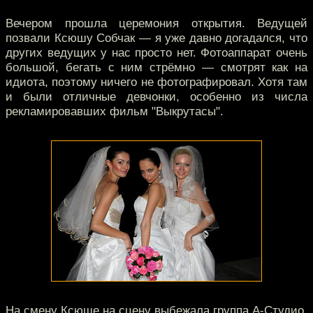
Вечером прошла церемония открытия. Ведущей
позвали Ксюшу Собчак — я уже давно догадался, что
других ведущих у нас просто нет. Фотоаппарат очень
большой, бегать с ним стрёмно — смотрят как на
идиота, поэтому ничего не фотографировал. Хотя там
и были отличные девчонки, особенно из числа
рекламировавших фильм "Выкрутасы".
На смену Ксюше на сцену выбежала группа А-Студио.