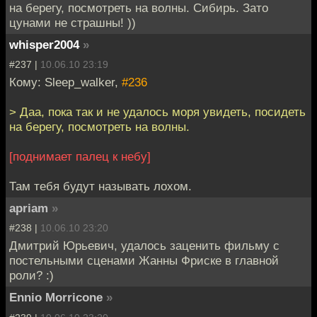
на берегу, посмотреть на волны. Сибирь. Зато
цунами не страшны! ))
whisper2004
»
#237 |
10.06.10 23:19
Кому: Sleep_walker,
#236
> Даа, пока так и не удалось моря увидеть, посидеть
на берегу, посмотреть на волны.
[поднимает палец к небу]
Там тебя будут называть лохом.
apriam
»
#238 |
10.06.10 23:20
Дмитрий Юрьевич, удалось заценить фильму с
постельными сценами Жанны Фриске в главной
роли? :)
Ennio Morricone
»