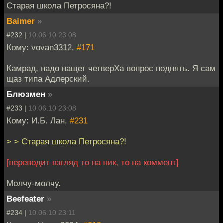
Старая школа Петросяна?!
Baimer
»
#232 |
10.06.10 23:08
Кому: vovan3312,
#171
Камрад, надо нащет четверХа вопрос поднять. Я сам
щаз типа Адлерский.
Блюзмен
»
#233 |
10.06.10 23:08
Кому: И.Б. Лан,
#231
> > Старая школа Петросяна?!
[переводит взгляд то на ник, то на коммент]
Молчу-молчу.
Beefeater
»
#234 |
10.06.10 23:11