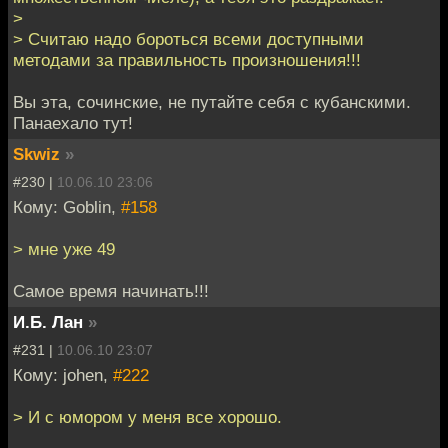
>
> Считаю надо бороться всеми доступными
методами за правильность произношения!!!
Вы эта, сочинские, не путайте себя с кубанскими.
Панаехало тут!
Skwiz
»
#230 |
10.06.10 23:06
Кому: Goblin,
#158
> мне уже 49
Самое время начинать!!!
И.Б. Лан
»
#231 |
10.06.10 23:07
Кому: johen,
#222
> И с юмором у меня все хорошо.