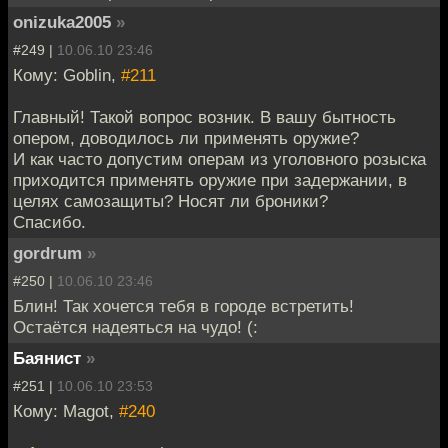
onizuka2005
»
#249 |
10.06.10 23:46
Кому: Goblin,
#211
Главный! Такой вопрос возник. В вашу бытность
опером, доводилось ли применять оружие?
И как часто допустим операм из уголовного розыска
приходится применять оружие при задержании, в
целях самозащиты? Носят ли броники?
Спасибо.
gordrum
»
#250 |
10.06.10 23:46
Блин! Так хочется тебя в городе встретить!
Остаётся надеяться на чудо! (:
Баянист
»
#251 |
10.06.10 23:53
Кому: Magot,
#240