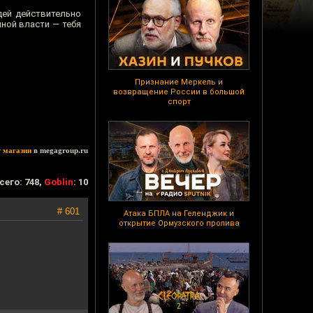
дей действительно
ной власти — тебя
Признание Меркель и
возвращение России в большой
спорт
т магазин
в megagroup.ru
сего: 748,
Goblin
: 10
# 601
Атака БПЛА на Геленджик и
открытие Ормузского пролива