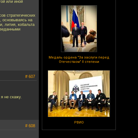
той или иной
сов стратегических
, основываясь на
, лития, кобальта
зведанными
Медаль ордена "За заслуги перед
Отечеством" II степени
# 607
я не скажу.
РВИО
# 608