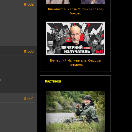
# 602
Клеопатра, часть 2: финансовое
болото
# 603
Вечерний Излучатель: Сердца
четырех
г.
Картинки
# 604