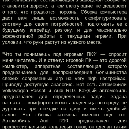
становится дороже, а комплектующие не дешевеют
оттого, что продаются порознь. Сборка компьютера
даст вам лишь возможность сконфигурировать
систему для своих потребностей, подготовить ее к
будущему апгрейду, разгону, и для максимально
эффективной работы с текущими играми. При
условии, что руки растут из нужного места.
"Что ты понимаешь под игровым ПК?" — спросит
меня читатель. И я отвечу: игровой ПК — это дорогой
компьютер, аппаратная составляющая которого
предназначена для воспроизведения большинства
свежих современных игр на very high настройках.
Приведу доступную аналогию. Вот есть автомобили
Volkswagen Passat и Audi R10. Каждый автомобиль
предназначен для определенных задач. Задача
пассата — комфортно возить владельца по городу, не
дурковать при поездке на дачу и иметь удобный
салон. Его сборка заточена именно под это.
Автомобиль Audi R10 предназначен для
профессиональных кольцевых гонок, он сделан таким