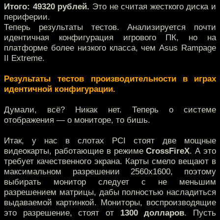
Итого: 49320 рублей.
Это не считая жесткого диска и
периферии.
Теперь результаты тестов. Анализируется почти
идентичная конфигурация игрового ПК, но на
платформе более низкого класса, чем Asus Rampage
II Extreme.
Результаты тестов производительности в играх
идентичной конфигурации.
Думали, всё? Никак нет. Теперь о системе
отображения — о мониторе, то бишь.
Итак, у нас в слотах PCI стоят две мощные
видеокарты, работающие в режиме
CrossFireX
. А это
требует качественного экрана. Карты смело вещают в
максимальном разрешении 2560x1600, поэтому
выбирать монитор следует с не меньшим
разрешением матрицы, дабы полностью насладиться
выдаваемой картинкой. Мониторы, воспроизводящие
это разрешение, стоят от
1300 долларов
. Пусть