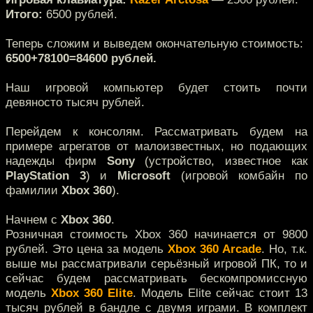
Итого:
6500 рублей.
Теперь сложим и выведем окончательную стоимость:
6500+78100=84600 рублей.
Наш игровой компьютер будет стоить почти
девяносто тысяч рублей.
Перейдем к консолям. Рассматривать будем на
примере агрегатов от малоизвестных, но подающих
надежды фирм
Sony
(устройство, известное как
PlayStation 3
) и
Microsoft
(игровой комбайн по
фамилии
Xbox 360
).
Начнем с
Xbox 360
.
Розничная стоимость Xbox 360 начинается от 9800
рублей. Это цена за модель
Xbox 360 Arcade
. Но, т.к.
выше мы рассматривали серьёзный игровой ПК, то и
сейчас будем рассматривать бескомпромиссную
модель
Xbox 360 Elite
. Модель Elite сейчас стоит 13
тысяч рублей в бандле с двумя играми. В комплект