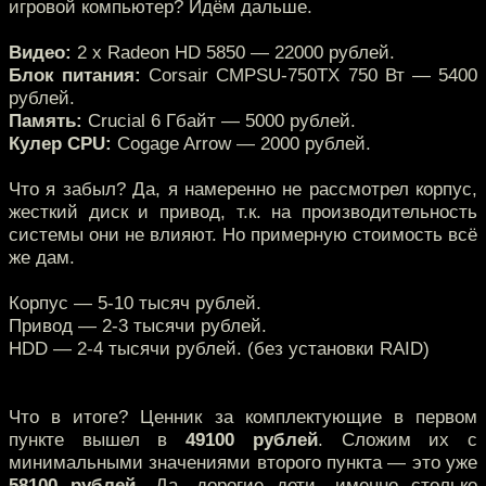
игровой компьютер? Идём дальше.
Видео:
2 x Radeon HD 5850 — 22000 рублей.
Блок питания:
Corsair CMPSU-750TX 750 Вт — 5400
рублей.
Память:
Crucial 6 Гбайт — 5000 рублей.
Кулер CPU:
Cogage Arrow — 2000 рублей.
Что я забыл? Да, я намеренно не рассмотрел корпус,
жесткий диск и привод, т.к. на производительность
системы они не влияют. Но примерную стоимость всё
же дам.
Корпус — 5-10 тысяч рублей.
Привод — 2-3 тысячи рублей.
HDD — 2-4 тысячи рублей. (без установки RAID)
Что в итоге? Ценник за комплектующие в первом
пункте вышел в
49100 рублей
. Сложим их с
минимальными значениями второго пункта — это уже
58100 рублей
. Да, дорогие дети, именно столько