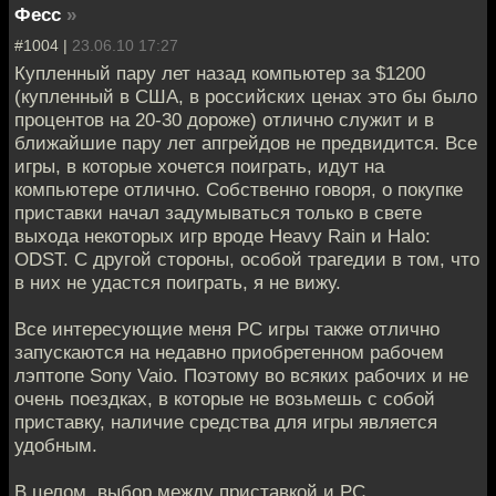
Фесс
»
#1004 |
23.06.10 17:27
Купленный пару лет назад компьютер за $1200
(купленный в США, в российских ценах это бы было
процентов на 20-30 дороже) отлично служит и в
ближайшие пару лет апгрейдов не предвидится. Все
игры, в которые хочется поиграть, идут на
компьютере отлично. Собственно говоря, о покупке
приставки начал задумываться только в свете
выхода некоторых игр вроде Heavy Rain и Halo:
ODST. С другой стороны, особой трагедии в том, что
в них не удастся поиграть, я не вижу.
Все интересующие меня PC игры также отлично
запускаются на недавно приобретенном рабочем
лэптопе Sony Vaio. Поэтому во всяких рабочих и не
очень поездках, в которые не возьмешь с собой
приставку, наличие средства для игры является
удобным.
В целом, выбор между приставкой и PC