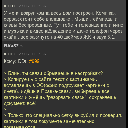
#1009 |
23.06.10 17:36
У меня вокруг компа весь дом построен. Комп как
сервак,стоит себе в кладовке . Мыши ,геймпады и
клавы беспроводные. Тут тебе и телевидение и кино
и музыка и видеонаблюдение и даже телефон через
скайп , все закинуто на 40 дюймов ЖК и звук 5.1.
RAV82
»
#1010 |
23.06.10 17:36
Кому: DDt,
#999
> Блин, ты связи обрываешь в настройках?
> Копируешь с сайта текст с картинками,
вставляешь в ОО(офис подгружает картинки с
инета), идёшь в Правка-связи, выбираешь все
картинки и жмёшь "разорвать связь", сохраняешь
документ, всё!
>
> Только что специально сетку вырубил и проверил,
картинки в том документе замечательно
показываются.