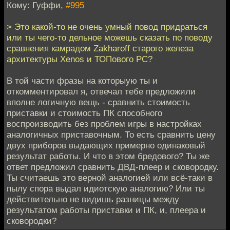
Кому: Гуффи,
#995
> Это какой-то не очень умный повод придраться
или ты чего-то дельное можешь сказать по поводу
сравнения камрадом Zakharoff старого железа
архитектуры Xenos и ТОПового PC?
В той части фразы на которыую ты и
откомментировал я, отвечал тебе предложили
вполне логичную вещь - сравнить стоимость
приставки и стоимость ПК способного
воспроизводить без проблем игры в настройках
аналогичных приставочным. То есть сравнить цену
двух приборов выдающих примерно одинаковый
результат работы. И что в этом бредового? Ты же
ответ предложил сравнить ДВД-плеер и сковородку.
Ты считаешь это верной аналогией или всё-таки в
пылу спора выдал идиотскую аналогию? Или ты
действительно не видишь разницы между
результатом работы приставки и ПК, и, плеера и
сковородки?