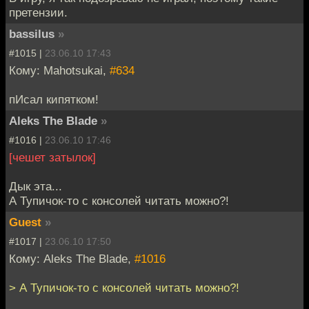
претензии.
bassilus
»
#1015 |
23.06.10 17:43
Кому: Mahotsukai,
#634
пИсал кипятком!
Aleks The Blade
»
#1016 |
23.06.10 17:46
[чешет затылок]
Дык эта...
А Тупичок-то с консолей читать можно?!
Guest
»
#1017 |
23.06.10 17:50
Кому: Aleks The Blade,
#1016
> А Тупичок-то с консолей читать можно?!