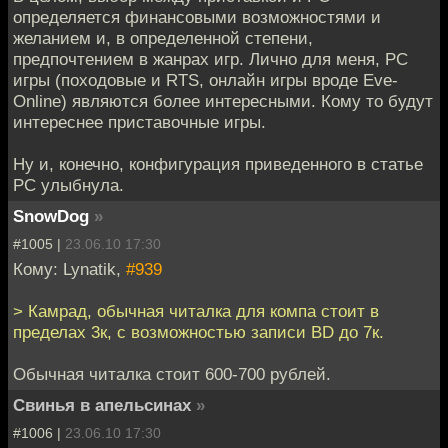
определяется финансовыми возможностями и
желанием и, в определенной степени,
предпочтением в жанрах игр. Лично для меня, PC
игры (походовые и RTS, онлайн игры вроде Eve-
Online) являются более интересными. Кому то будут
интереснее приставочные игры.
Ну и, конечно, конфигурация приведенного в статье
PC улыбнула.
SnowDog
»
#1005 |
23.06.10 17:30
Кому: Lynatik,
#939
> Камрад, обычная читалка для компа стоит в
пределах 3к, с возможностью записи BD до 7к.
Обычная читалка стоит 600-700 рублей.
Свинья в апельсинах
»
#1006 |
23.06.10 17:30