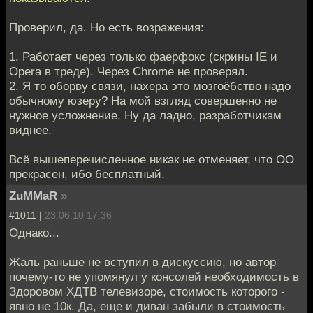
Проверил, да. Но есть возражения:
1. Работает через только фаерфокс (скрины IE и
Opera в треде). Через Chrome не проверял.
2. Я то оборву связи, нахера это мозгоёбство надо
обычному юзеру? На мой взгляд совершенно не
нужное усложнение. Ну да ладно, разработчикам
виднее.
Всё вышеперечисленное никак не отменяет, что ОО
прекрасен, ибо бесплатный.
ZuMMaR
»
#1011 |
23.06.10 17:36
Однако...
Жаль раньше не вступил в дискуссию, но автор
почему-то не упомянул у консолей необходимость в
Здоровом ХДТВ телевизоре, стоимость которого -
явно не 10к. Да, еще и диван забыли в стоимость