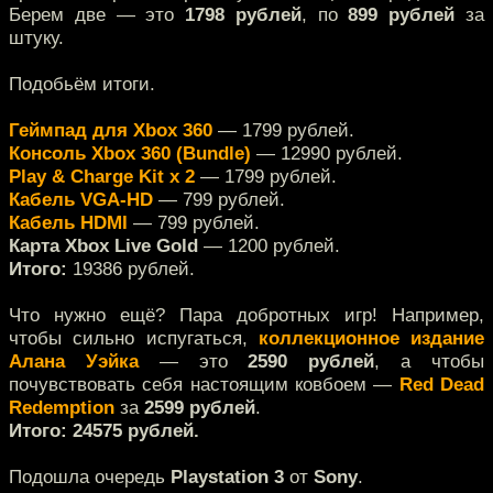
Берем две — это
1798 рублей
, по
899 рублей
за
штуку.
Подобьём итоги.
Геймпад для Xbox 360
— 1799 рублей.
Консоль Xbox 360 (Bundle)
— 12990 рублей.
Play & Charge Kit x 2
— 1799 рублей.
Кабель VGA-HD
— 799 рублей.
Кабель HDMI
— 799 рублей.
Карта Xbox Live Gold
— 1200 рублей.
Итого:
19386 рублей.
Что нужно ещё? Пара добротных игр! Например,
чтобы сильно испугаться,
коллекционное издание
Алана Уэйка
— это
2590 рублей
, а чтобы
почувствовать себя настоящим ковбоем —
Red Dead
Redemption
за
2599 рублей
.
Итого: 24575 рублей.
Подошла очередь
Playstation 3
от
Sony
.