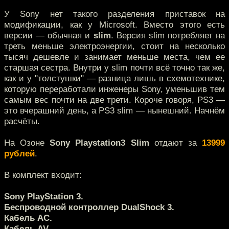
У Sony нет такого разделения приставок на
модификации, как у Microsoft. Вместо этого есть
версии — обычная и
slim
. Версия slim потребляет на
треть меньше электроэнергии, стоит на несколько
тысяч дешевле и занимает меньше места, чем ее
старшая сестра. Внутри у slim почти всё точно так же,
как и у "толстушки" — разница лишь в схемотехнике,
которую переработали инженеры Sony, уменьшив тем
самым вес почти на две трети. Короче говоря, PS3 —
это вчерашний день, а PS3 slim — нынешний. Начнём
расчёты.
На Озоне
Sony Playstation3 Slim
отдают за
13999
рублей
.
В комплект входит:
Sony PlayStation 3.
Беспроводной контроллер DualShock 3.
Кабель AC.
Кабель AV.