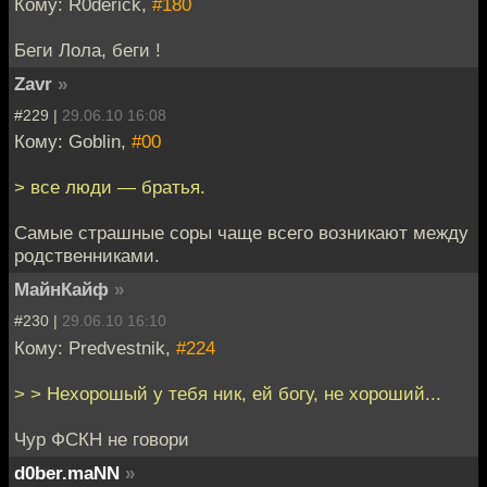
Кому: R0derick,
#180
Беги Лола, беги !
Zavr
»
#229 |
29.06.10 16:08
Кому: Goblin,
#00
> все люди — братья.
Самые страшные соры чаще всего возникают между
родственниками.
МайнКайф
»
#230 |
29.06.10 16:10
Кому: Predvestnik,
#224
> > Нехорошый у тебя ник, ей богу, не хороший...
Чур ФСКН не говори
d0ber.maNN
»