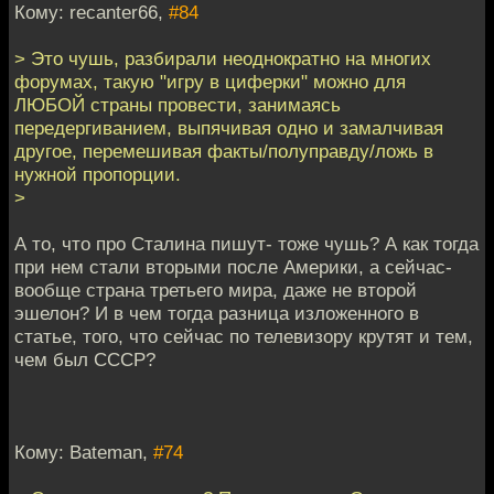
Кому: recanter66,
#84
> Это чушь, разбирали неоднократно на многих
форумах, такую "игру в циферки" можно для
ЛЮБОЙ страны провести, занимаясь
передергиванием, выпячивая одно и замалчивая
другое, перемешивая факты/полуправду/ложь в
нужной пропорции.
>
А то, что про Сталина пишут- тоже чушь? А как тогда
при нем стали вторыми после Америки, а сейчас-
вообще страна третьего мира, даже не второй
эшелон? И в чем тогда разница изложенного в
статье, того, что сейчас по телевизору крутят и тем,
чем был СССР?
Кому: Bateman,
#74