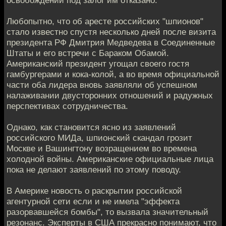
освобождении под залог им отказано.
Любопытно, что об аресте российских "шпионов"
стало известно спустя несколько дней после визита
президента РФ Дмитрия Медведева в Соединенные
Штаты и его встречи с Бараком Обамой.
Американский президент угощал своего гостя
гамбургерами и кока-колой, а во время официальной
части оба лидера вновь заявляли об успешном
налаживании двусторонних отношений и радужных
перспективах сотрудничества.
Однако, как становится ясно из заявлений
российского МИДа, шпионский скандал грозит
Москве и Вашингтону возращением во времена
холодной войны. Американские официальные лица
пока не делают заявлений по этому поводу.
В Америке новость о раскрытии российской
агентурной сети если и не имела "эффекта
разорвавшейся бомбы", то вызвала значительный
резонанс. Эксперты в США прекрасно понимают, что