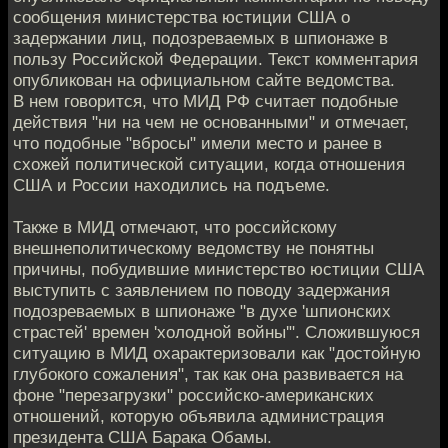
сообщения министерства юстиции США о
задержании лиц, подозреваемых в шпионаже в
пользу Российской Федерации. Текст комментария
опубликован на официальном сайте ведомства.
В нем говорится, что МИД РФ считает подобные
действия "ни на чем не основанными" и отмечает,
что подобные "вбросы" имели место и ранее в
схожей политической ситуации, когда отношения
США и России находились на подъеме.
Также в МИД отмечают, что российскому
внешнеполитическому ведомству не понятны
причины, побудившие министерство юстиции США
выступить с заявлением по поводу задержания
подозреваемых в шпионаже "в духе 'шпионских
страстей' времен 'холодной войны'". Сложившуюся
ситуацию в МИД охарактеризовали как "достойную
глубокого сожаления", так как она развивается на
фоне "перезагрузки" российско-американских
отношений, которую объявила администрация
президента США Барака Обамы.