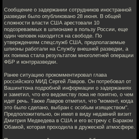
Сообщение о задержании сотрудников иностранной
разведки было опубликовано 28 июня. В общей
сложности власти США арестовали 10
подозреваемых в шпионаже в пользу России, еще
один человек находится на свободе. По
утверждениям спецслужб США, предполагаемые
шпионы работали на Службу внешней разведки, а
их поимка стала результатом многолетней операции
ФБР и контрразведки.
Ранее ситуацию прокомментировал глава
российского МИД Сергей Лавров. Он потребовал от
Вашингтона подробной информации о задержаниях
и заметил, что его ведомству пока не понятно, о чем
идет речь. Также Лавров отметил, что "момент, когда
это было сделано, выбран с особым изяществом".
Предположительно, он имел в виду недавний визит
Дмитрия Медведева в США и его встречу с Бараком
Обамой, которая проходила в дружеской атмосфере.