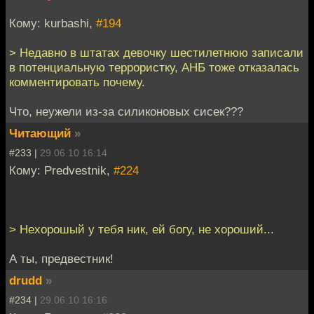
Кому: kurbashi,
#194
> Недавно в штатах девочку шестилетнюю записали
в потенциальную террористку, АНБ тоже отказалась
комментировать почему.
Что, неужели из-за силиконовых сисек???
Читающий
»
#233 |
29.06.10 16:14
Кому: Predvestnik,
#224
> Нехорошый у тебя ник, ей богу, не хороший...
А ты, предвестник!
drudd
»
#234 |
29.06.10 16:16