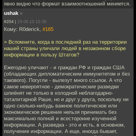
явно видно что формат взаимоотношений меняется.
ushak
»
#204 |
29.06.10 15:38
Кому: R0derick,
#165
> Вспомните, когда в последний раз на территории
нашей страны уличали людей в незаконном сборе
информации в пользу Штатов?
Ежегодно уличают - и граждан РФ и граждан США
(обладающих дипломатическим иммунитетом и без
такового). Погугли - вылезут много ссылок. А что
самое невероятное - демократические разведки
шпиёнят не только в холодной неблагодарно-
таталитарной Раше, но и друг у друга, поскольку ни
одно сколько-нибудь важное политическое или
экономическое решение нельзя принимать без
максимально полной и всесторонне изученной
информации. А разведка - это и есть, в основном,
получение информации. А еще, иногда бывает,