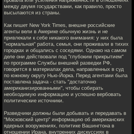
провала или усиления напряженности в отношениях
между двумя государствами, как правило, просто
высылаются из страны.
Как пишет New York Times, внешне российские
агенты вели в Америке обычную жизнь и не
привлекали к себе никакого внимания: у них была
"нормальная" работа, семья, они проживали в тихих
городках и общались с соседями. Однако на самом
деле они действовали под "глубоким прикрытием"
по программе Службы внешней разведки РФ,
говорится в материалах дела, направленных в суд
по южному округу Нью-Йорка. Перед агентами была
поставлена задача - стать "достаточно
американизированными", чтобы собирать
необходимую информацию и успешно вербовать
политические источники.
Разведчики должны были добывать и передавать в
"Московский центр" информацию об американских
ядерных вооружениях, политике Вашингтона в
отношении Ирана, внутренних дискуссиях в