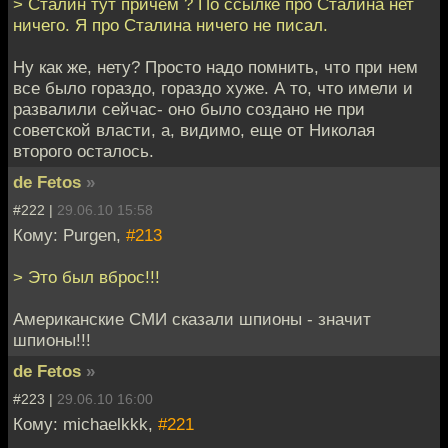
> Сталин тут причем ? По ссылке про Сталина нет
ничего. Я про Сталина ничего не писал.
Ну как же, нету? Просто надо помнить, что при нем
все было гораздо, гораздо хуже. А то, что имели и
развалили сейчас- оно было создано не при
советской власти, а, видимо, еще от Николая
второго осталось.
de Fetos
»
#222 |
29.06.10 15:58
Кому: Purgen,
#213
> Это был вброс!!!
Американские СМИ сказали шпионы - значит
шпионы!!!
de Fetos
»
#223 |
29.06.10 16:00
Кому: michaelkkk,
#221