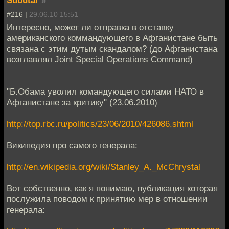
#216 |
29.06.10 15:51
Интересно, может ли отправка в отставку
американского коммандующего в Афганистане быть
связана с этим дутым скандалом? (до Афганистана
возглавлял Joint Special Operations Command)
"Б.Обама уволил командующего силами НАТО в
Афганистане за критику" (23.06.2010)
http://top.rbc.ru/politics/23/06/2010/426086.shtml
Википедия про самого генерала:
http://en.wikipedia.org/wiki/Stanley_A._McChrystal
Вот собственно, как я понимаю, публикация которая
послужила поводом к принятию мер в отношении
генерала: