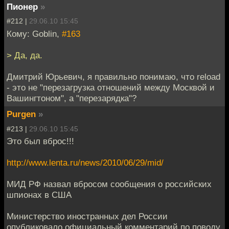
Пионер
»
#212 |
29.06.10 15:45
Кому: Goblin,
#163
> Да, да.
Дмитрий Юрьевич, я правильно понимаю, что reload
- это не "перезагрузка отношений между Москвой и
Вашингтоном", а "перезарядка"?
Purgen
»
#213 |
29.06.10 15:45
Это был вброс!!!
http://www.lenta.ru/news/2010/06/29/mid/
МИД РФ назвал вбросом сообщения о российских
шпионах в США
Министерство иностранных дел России
опубликовало официальный комментарий по поводу