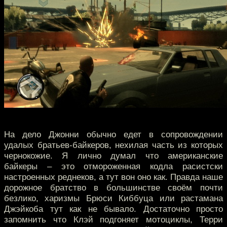
На дело Джонни обычно едет в сопровождении
удалых братьев-байкеров, нехилая часть из которых
чернокожие. Я лично думал что американские
байкеры – это отмороженная кодла расистски
настроенных реднеков, а тут вон оно как. Правда наше
дорожное братство в большинстве своём почти
безлико, харизмы Брюси Киббуца или растамана
Джэйкоба тут как не бывало. Достаточно просто
запомнить что Клэй подгоняет мотоциклы, Терри