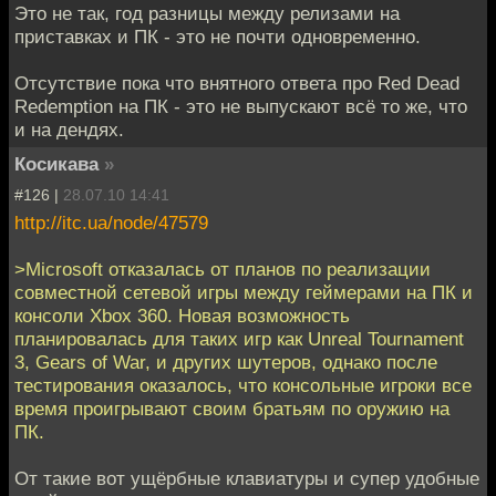
Это не так, год разницы между релизами на
приставках и ПК - это не почти одновременно.
Отсутствие пока что внятного ответа про Red Dead
Redemption на ПК - это не выпускают всё то же, что
и на дендях.
Косикава
»
#126 |
28.07.10 14:41
http://itc.ua/node/47579
>Microsoft отказалась от планов по реализации
совместной сетевой игры между геймерами на ПК и
консоли Xbox 360. Новая возможность
планировалась для таких игр как Unreal Tournament
3, Gears of War, и других шутеров, однако после
тестирования оказалось, что консольные игроки все
время проигрывают своим братьям по оружию на
ПК.
От такие вот ущёрбные клавиатуры и супер удобные