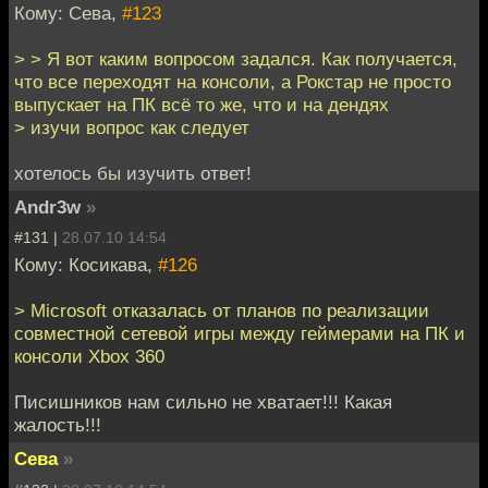
Кому: Сева,
#123
> > Я вот каким вопросом задался. Как получается,
что все переходят на консоли, а Рокстар не просто
выпускает на ПК всё то же, что и на дендях
> изучи вопрос как следует
хотелось бы изучить ответ!
Andr3w
»
#131 |
28.07.10 14:54
Кому: Косикава,
#126
> Microsoft отказалась от планов по реализации
совместной сетевой игры между геймерами на ПК и
консоли Xbox 360
Писишников нам сильно не хватает!!! Какая
жалость!!!
Сева
»