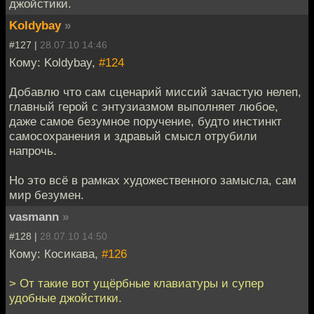
джойстики.
Koldybay
»
#127 |
28.07.10 14:46
Кому: Koldybay,
#124
Добавлю что сам сценарий миссий зачастую нелеп,
главный герой с энтузиазмом выполняет любое,
даже самое безумное поручение, будто инстинкт
самосохранения и здравый смысл отрубили
напрочь.
Но это всё в рамках художественного замысла, сам
мир безумен.
vasmann
»
#128 |
28.07.10 14:50
Кому: Косикава,
#126
> От такие вот ущёрбные клавиатуры и супер
удобные джойстики.