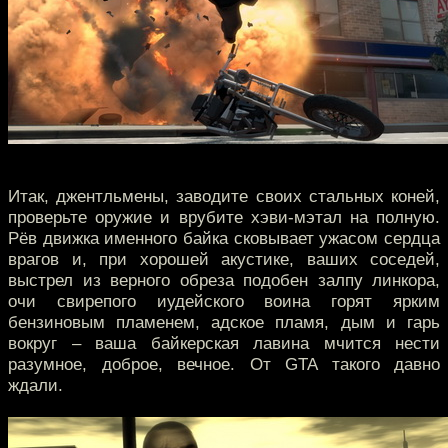
Итак, джентльмены, заводите своих стальных коней,
проверьте оружие и врубите хэви-мэтал на полную.
Рёв движка именного байка сковывает ужасом сердца
врагов и, при хорошей акустике, ваших соседей,
выстрел из верного обреза подобен залпу линкора,
очи свирепого иудейского воина горят ярким
бензиновым пламенем, адское пламя, дым и гарь
вокруг – ваша байкерская лавина мчится нести
разумное, доброе, вечное. От GTA такого давно
ждали.