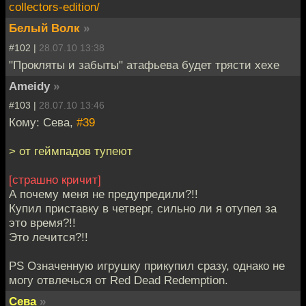
collectors-edition/
Белый Волк
»
#102 |
28.07.10 13:38
"Прокляты и забыты" атафьева будет трясти хехе
Ameidy
»
#103 |
28.07.10 13:46
Кому: Сева,
#39
> от геймпадов тупеют
[страшно кричит]
А почему меня не предупредили?!!
Купил приставку в четверг, сильно ли я отупел за
это время?!!
Это лечится?!!
PS Означенную игрушку прикупил сразу, однако не
могу отвлечься от Red Dead Redemption.
Сева
»