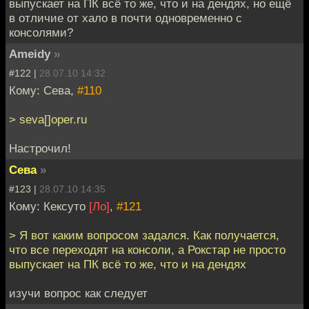
выпускает на ПК всё то же, что и на дендях, но ещё
в отличие от хало в почти одновременно с
консолями?
Ameidy
»
#122 |
28.07.10 14:32
Кому: Сева,
#110
> seva[]oper.ru
Настрочил!
Сева
»
#123 |
28.07.10 14:35
Кому: Кексуто
[Ло]
,
#121
> Я вот каким вопросом задался. Как получается,
что все переходят на консоли, а Рокстар не просто
выпускает на ПК всё то же, что и на дендях
изучи вопрос как следует