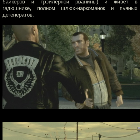
байкеров и трэйлерной рванины) и живёт в
гадюшнике, полном шлюх-наркоманок и пьяных
дегенератов.