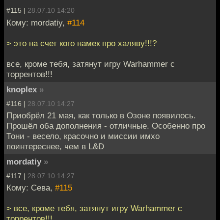
#115 |
28.07.10 14:20
Кому: mordatiy,
#114
> это на счет кого намек про халяву!!!?
все, кроме тебя, затянут игру Warhammer с
торрентов!!!
knoplex
»
#116 |
28.07.10 14:27
Приобрёл 21 мая, как только в Озоне появилось.
Прошёл оба дополнения - отличные. Особенно про
Тони - весело, красочно и миссии имхо
поинтереснее, чем в L&D
mordatiy
»
#117 |
28.07.10 14:27
Кому: Сева,
#115
> все, кроме тебя, затянут игру Warhammer с
торрентов!!!