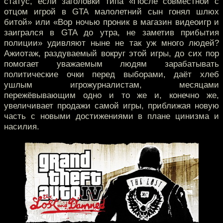
статус, если заголовки типа «После совместной с
отцом игрой в GTA малолетний сын гонял шлюх
битой» или «Вор ночью проник в магазин видеоигр и
заигрался в GTA до утра, не заметив прибытия
полиции» удивляют ныне не так уж много людей?
Ажиотаж, раздуваемый вокруг этой игры, до сих пор
помогает уважаемым людям зарабатывать
политические очки перед выборами, даёт хлеб
ушлым игрожурналистам, месяцами
пережёвывающим одно и то же и, конечно же,
увеличивает продажи самой игры, приближая новую
часть с новыми достижениями в плане цинизма и
насилия.