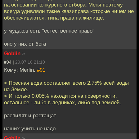
на основании конкурсного отбора. Меня поэтому
всегда удивляли такие квазиправа которые ничем не
обеспечиваются, типа права на жилище.
у мудаков есть "естественное право"
оно у них от бога
Goblin
»
#94 |
29.07.10 21:10
Кому: Merlin,
#91
> Пресная вода составляет всего 2.75% всей воды
на Земле.
> И только 0.005% находится на поверхности,
остальное - либо в ледниках, либо под землей.
распилят и растащат
наших учить не надо
Goblin
»