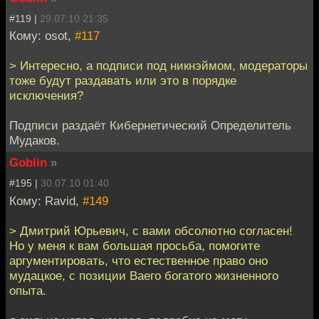
#119 |
29.07.10 21:35
Кому: osot,
#117
> Интересно, а подписи под никнэймом, модераторы
тоже будут раздавать или это в порядке
исключения?
Подписи раздаёт Кибернетический Определитель
Мудаков.
Goblin
»
#195 |
30.07.10 01:40
Кому: Ravid,
#149
> Дмитрий Юрьевич, с вами обсолютно согласен!
Но у меня к вам большая просьба, помогите
аргументировать, что естественное право оно
мудацкое, с позиции Ваего богатого жизненного
опыта.