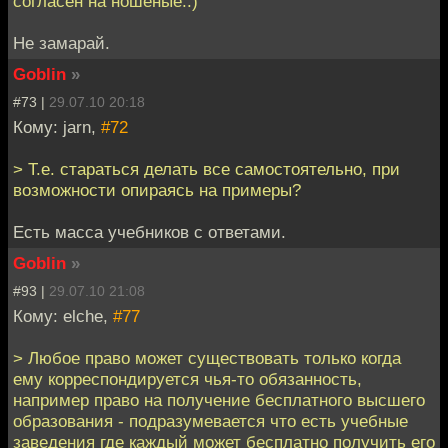
согласен на ношеные.:)
Не замарай.
Goblin
»
#73 |
29.07.10 20:18
Кому: jarn,
#72
> Т.е. стараться делать все самостоятельно, при
возможности опираясь на примеры?
Есть масса учебников с ответами.
Goblin
»
#93 |
29.07.10 21:08
Кому: elche,
#77
> Любое право может существовать только когда
ему корреспондируется чья-то обязанность,
например право на получение бесплатного высшего
образования - подразумевается что есть учебные
заведения где каждый может бесплатно получить его