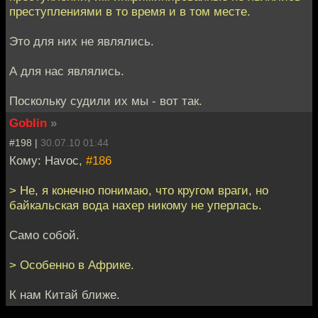
преступлениями в то время и в том месте.
Это для них не являлись.
А для нас являлись.
Поскольку судили их мы - вот так.
Goblin
»
#198 |
30.07.10 01:44
Кому: Havoc,
#186
> Не, я конечно понимаю, что кругом враги, но
байкальская вода нахер никому не уперлась.
Само собой.
> Особенно в Африке.
К нам Китай ближе.