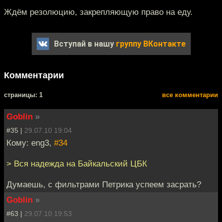
Ждём резолюцию, закрепляющую право на еду.
Вступай в нашу
группу ВКонтакте
Комментарии
cтраницы: 1
все комментарии
Goblin
»
#35 |
29.07.10 19:04
Кому: eng3,
#34
> Вся надежда на Байкальский ЦБК
Думаешь, с фильтрами Петрика успеем засрать?
Goblin
»
#63 |
29.07.10 19:53