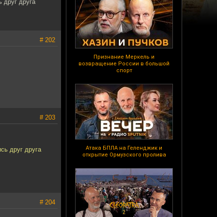
 друг друга
# 202
Признание Меркель и
возвращение России в большой
спорт
# 203
Атака БПЛА на Геленджик и
сь друг друга
открытие Ормузского пролива
# 204