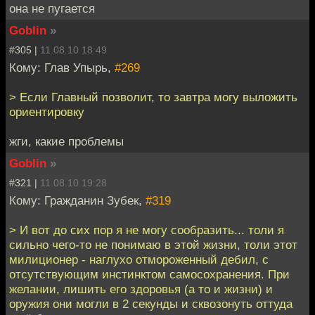
она не пугается
Goblin
»
#305 |
11.08.10 18:49
Кому: Глав Упырь,
#269
> Если Главный позволит, то завтра могу выложить
ориентировку
жги, какие проблемы
Goblin
»
#321 |
11.08.10 19:28
Кому: Гражданин Зубек,
#319
> И вот до сих пор я не могу сообразить... толи я
сильно чего-то не понимаю в этой жизни, толи этот
милиционер - наглухо отмороженный дебил, с
отсутствующим инстинктом самосохранения. При
желании, лишить его здоровья (а то и жизни) и
оружия они могли в 2 секунды и сквозонуть оттуда