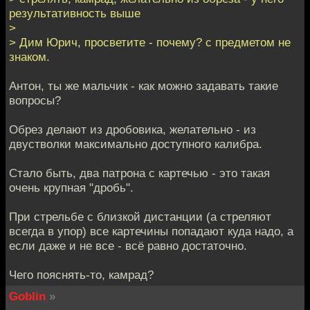
результативность выше
>
> Дим Юрич, просветите - почему? с предметом не
знаком.
Антон, ты же мальчик - как можно задавать такие
вопросы?
Обрез делают из дробовика, желательно - из
двустволки максимально доступного калибра.
Стало быть, два патрона с картечью - это такая
очень крупная "дробь".
При стрельбе с близкой дистанции (а стреляют
всегда в упор) все картечины попадают куда надо, а
если даже и не все - всё равно достаточно.
Чего пояснять-то, камрад?
Goblin
»