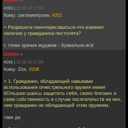
Goblin
»
#265 |
11.08.10 17:57
Кому: zerotwentyone,
#201
> Разрешите поинтересоваться-что изменит
наличие у гражданина пистолета?
с точки зрения мудаков - буквально всё
Goblin
»
#266 |
11.08.10 17:58
Кому: Zior,
#206
> 1. Гражданин, обладающий навыками
использования огнестрельного оружия имеет
бОльшие шансы защитить себя, своих близких и
свою собственность в случае посягательств на них,
чем гражданин не обладающий этим оружием.
таки да