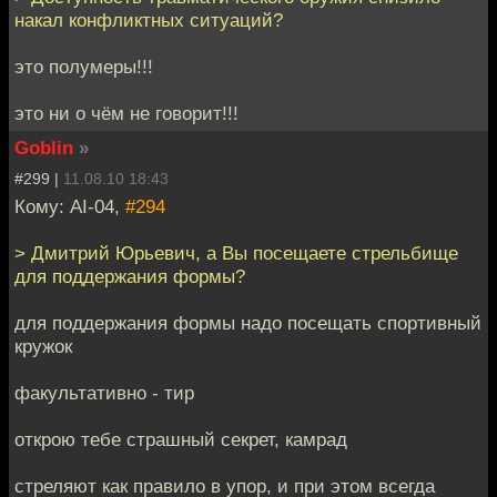
накал конфликтных ситуаций?
это полумеры!!!
это ни о чём не говорит!!!
Goblin
»
#299 |
11.08.10 18:43
Кому: AI-04,
#294
> Дмитрий Юрьевич, а Вы посещаете стрельбище
для поддержания формы?
для поддержания формы надо посещать спортивный
кружок
факультативно - тир
открою тебе страшный секрет, камрад
стреляют как правило в упор, и при этом всегда