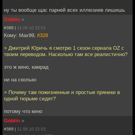
ну ты вообще щас парней всех иллюзиев лишишь
Goblin
»
#388 |
11.08.10 22:01
Кому: Max99,
#328
> Дмитрий Юричь я смотрю 1 сезон сериала OZ с
твоим переводом. Насколько там все реалистично?
это ж кино, камрад
ни на сколько
> Почему там пожизненные и простые пряники в
одной тюрьме сидят?
потому что кино
Goblin
»
#389 |
11.08.10 22:03