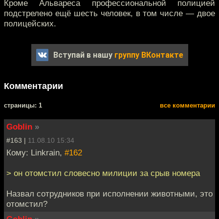
Кроме Альвареса профессиональной полицией
подстрелено ещё шесть человек, в том числе — двое
полицейских.
Вступай в нашу
группу ВКонтакте
Комментарии
cтраницы: 1
все комментарии
Goblin
»
#163 |
11.08.10 15:34
Кому: Linkrain,
#162
> он отомстил словесно милиции за срыв номера
Назвал сотрудников при исполнении животными, это
отомстил?