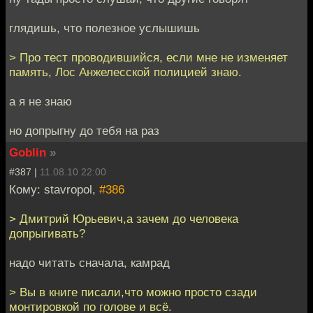
глядишь, что полезное услышишь
> Про тест проводившийся, если мне не изменяет
память, Лос Анжелесской полицией знаю.
а я не знаю
но допрыгну до тебя на раз
Goblin
»
#387 |
11.08.10 22:00
Кому: stavropol,
#386
> Дмитрий Юрьевич,а зачем до человека
допрыгивать?
надо читать сначала, камрад
> Вы в книге писали,что можно просто сзади
монтировкой по голове и всё.