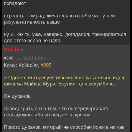
попадают
стрелять, камрад, желательно из обреза - у него
результативность выше
ну и, как ты уже, наверно, догадался, тренироваться
для этого особо не надо
Goblin
»
#300 |
11.08.10 18:46
Кому: Kokkolar,
#295
> Однако, интересует твое мнение касательно идеи
фильма Майкла Мура "Боулинг для колумбины".
Он дурачок.
Заподозрить его в том, что он передёргивает -
невозможно, ибо он вещает искренне.
Просто дурачок, который не способен понять ни как