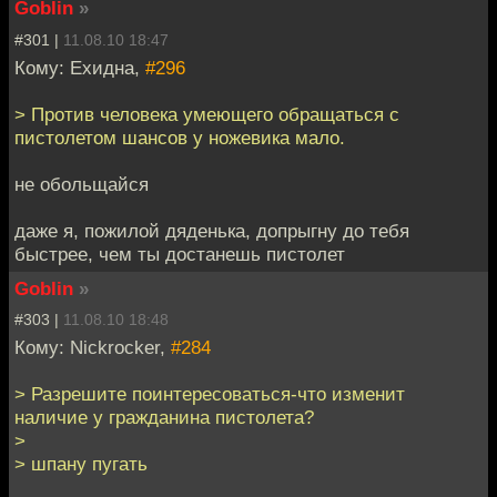
Goblin
»
#301 |
11.08.10 18:47
Кому: Ехидна,
#296
> Против человека умеющего обращаться с
пистолетом шансов у ножевика мало.
не обольщайся
даже я, пожилой дяденька, допрыгну до тебя
быстрее, чем ты достанешь пистолет
Goblin
»
#303 |
11.08.10 18:48
Кому: Nickrocker,
#284
> Разрешите поинтересоваться-что изменит
наличие у гражданина пистолета?
>
> шпану пугать