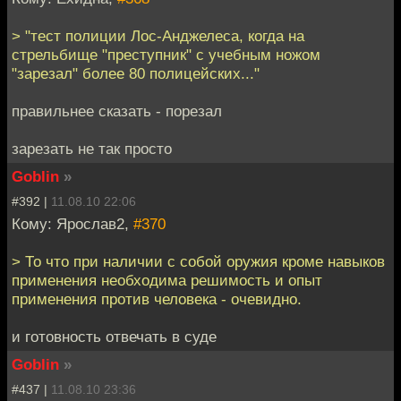
> "тест полиции Лос-Анджелеса, когда на
стрельбище "преступник" с учебным ножом
"зарезал" более 80 полицейских..."
правильнее сказать - порезал
зарезать не так просто
Goblin
»
#392 |
11.08.10 22:06
Кому: Ярослав2,
#370
> То что при наличии с собой оружия кроме навыков
применения необходима решимость и опыт
применения против человека - очевидно.
и готовность отвечать в суде
Goblin
»
#437 |
11.08.10 23:36