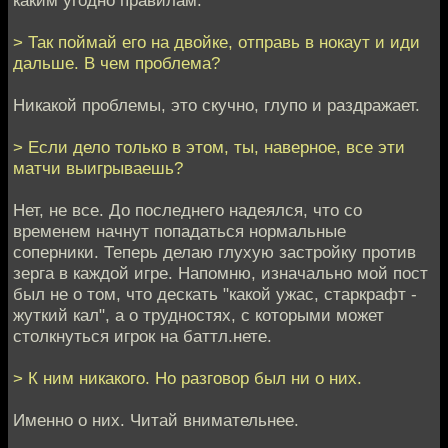
> Так поймай его на двойке, отправь в нокаут и иди
дальше. В чем проблема?
Никакой проблемы, это скучно, глупо и раздражает.
> Если дело только в этом, ты, наверное, все эти
матчи выигрываешь?
Нет, не все. До последнего надеялся, что со
временем начнут попадаться нормальные
соперники. Теперь делаю глухую застройку против
зерга в каждой игре. Напомню, изначально мой пост
был не о том, что дескать "какой ужас, старкрафт -
жуткий кал", а о трудностях, с которыми может
столкнуться игрок на баттл.нете.
> К ним никакого. Но разговор был ни о них.
Именно о них. Читай внимательнее.