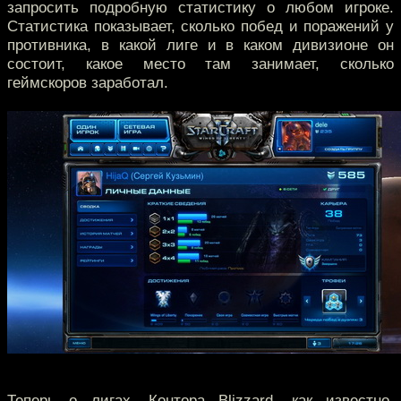
запросить подробную статистику о любом игроке.
Статистика показывает, сколько побед и поражений у
противника, в какой лиге и в каком дивизионе он
состоит, какое место там занимает, сколько
геймскоров заработал.
Теперь о лигах. Контора Blizzard, как известно,