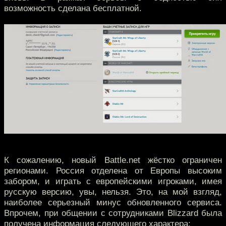
возможность сделана бесплатной.
К сожалению, новый Battle.net жёстко ограничен
регионами. Россия отделена от Европы высоким
забором, и играть с европейскими игроками, имея
русскую версию, увы, нельзя. Это, на мой взгляд,
наиболее серьезный минус обновленного сервиса.
Впрочем, при общении с сотрудниками Blizzard была
получена информация следующего характера: