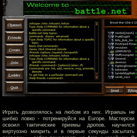
Играть дозволялось на любом из них. Играешь не
шибко ловко - потренируйся на Europe. Мастерски
освоил тактические приемы дропов, научился
виртуозно микрить и в первые секунды засылать