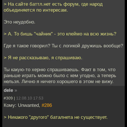
> На сайте баттл.нет есть форум, где народ
объединяется по интересам.
Это неудобно.
> А. То бишь "чайник" - это клеймо на всю жизнь?
Где я такое говорил? Ты с логикой дружишь вообще?
> Я не рассказываю, я спрашиваю.
Ты какую-то херню спрашиваешь. Факт в том, что
раньше играть можно было с кем угодно, а теперь
нельзя. Лично я ничего хорошего в этом не вижу.
dele
»
#309 |
12.08.10 17:53
Кому: Unwanted,
#286
> Никакого "другого" баталнета не существует.