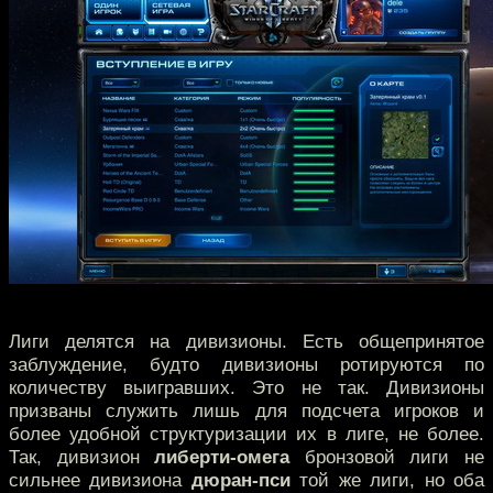
Лиги делятся на дивизионы. Есть общепринятое
заблуждение, будто дивизионы ротируются по
количеству выигравших. Это не так. Дивизионы
призваны служить лишь для подсчета игроков и
более удобной структуризации их в лиге, не более.
Так, дивизион
либерти-омега
бронзовой лиги не
сильнее дивизиона
дюран-пси
той же лиги, но оба