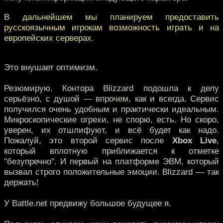
В дальнейшем мы планируем предоставить
русскоязычным игрокам возможность играть и на
европейских серверах.
Это внушает оптимизм.
Резюмирую. Контора Blizzard подошла к делу
серьёзно, с душой — впрочем, как и всегда. Сервис
получился очень удобным и практически идеальным.
Микроскопические огрехи, не спорю, есть. Но скоро,
уверен, их отшлифуют, и всё будет как надо.
Пожалуй, это второй сервис после
Xbox Live
,
который вплотную приближается к отметке
"безупречно". И первый на платформе ЭВМ, который
вызвал строго положительные эмоции. Blizzard — так
держать!
У Battle.net предвижу большое будущее я.