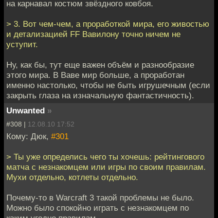
на карнавал костюм звёздного ковбоя.
> 3. Вот чем-чем, а проработкой мира, его живостью
и детализацией FF Вавилону точно ничем не
уступит.
Ну, как бы, тут еще важен объём и разнообразие
этого мира. В Ваве мир больше, а проработан
именно настолько, чтобы не быть игрушечным (если
закрыть глаза на изначальную фантастичность).
Unwanted
»
#308 |
12.08.10 17:52
Кому: Дюк,
#301
> Ты уже определись чего ты хочешь: рейтингового
матча с незнакомцем или игры по своим правилам.
Мухи отдельно, котлеты отдельно.
Почему-то в Warcraft 3 такой проблемы не было.
Можно было спокойно играть с незнакомцем по
каким угодно правилам.