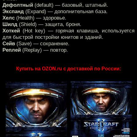
Дефолтный
(default) — базовый, штатный.
Экспанд
(Expand) — дополнительная база.
Хелс
(Health) — здоровье.
Шилд
(Shield) — защита, броня.
Хоткей
(Hot key) — горячая клавиша, используется
для быстрой постройки юнитов и зданий.
Сейв
(Save) — сохранение.
Реплей
(Replay) — повтор.
Купить на OZON.ru с доставкой по России: