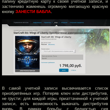
папину кредитную карту к своей учетной записи, и
застенчиво жамкнешь огромную мигающую красную
кнопку
ЗАНЕСТИ БАБЛА
.
В самой учетной записи высвечивается список
приобретённых игр. Потеряв ключ или дистрибутив,
не грусти: для каждой игры, приаттаченной к учетной
записи, есть возможность выкачать дистрибутив
вновь. В рамках борьбы с бедностью сия