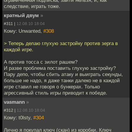
следствие, играть тоже.
кратный двум
»
#311 |
12.08.10 18:04
Кому: Unwanted,
#308
> Теперь делаю глухую застройку против зерга в
каждой игре.
А против тосса с зилот рашем?
И разве проблема поставить глухую застройку?
Пару депо, чтобы сбить атаку и выиграть секунды,
больше не надо, я даже танки далеко не в каждой
игре ставил не говоря о бункерах. Только
агрессивный стиль игры приводит к победе.
vasmann
»
#312 |
12.08.10 18:04
Кому: t0lsty,
#304
Лично я покупал ключ (скан) из коробки. Ключ