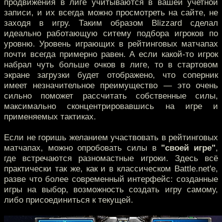
продвижения в лиге учитываются в вашей учетной
записи, и их всегда можно просмотреть на сайте, не
заходя в игру. Таким образом Blizzard сделал
идеально работающую ситему подбора игроков по
уровню. Уровень играющих в рейтинговых матчапах
почти всегда примерно равен. А если какой-то игрок
набрал чуть больше очков в лиге, то в стартовом
экране загрузки будет отображено, что соперник
имеет незначительное преимущество — это очень
сильно поможет рассчитать собственные силы,
максимально сконцентрировавшись на игре и
применяемых тактиках.
Если не горишь желанием участвовать в рейтинговых
матчапах, можно опробовать силы в
"своей игре"
,
где встречаются разномастные игроки. Здесь всё
практически так же, как и в классическом Battle.net'е,
разве что более современный интерфейс: созданные
игры на выбор, возможность создать игру самому,
либо присоединиться к текущей.