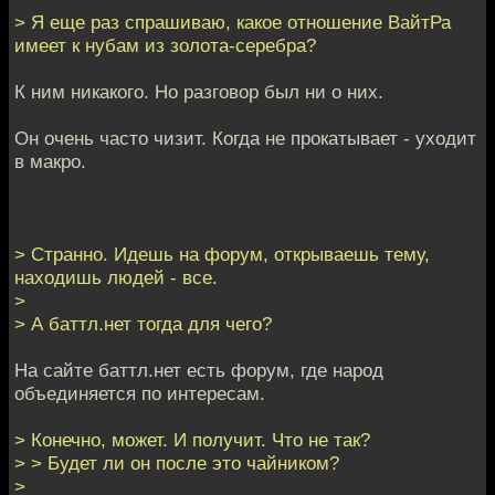
> Я еще раз спрашиваю, какое отношение ВайтРа
имеет к нубам из золота-серебра?
К ним никакого. Но разговор был ни о них.
Он очень часто чизит. Когда не прокатывает - уходит
в макро.
> Странно. Идешь на форум, открываешь тему,
находишь людей - все.
>
> А баттл.нет тогда для чего?
На сайте баттл.нет есть форум, где народ
объединяется по интересам.
> Конечно, может. И получит. Что не так?
> > Будет ли он после это чайником?
>