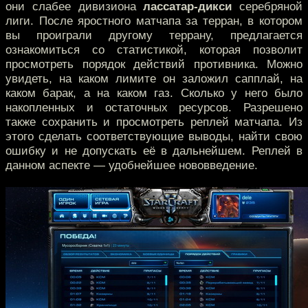
они слабее дивизиона
лассатар-дикси
серебряной
лиги. После яростного матчапа за терран, в котором
вы проиграли другому террану, предлагается
ознакомиться со статистикой, которая позволит
просмотреть порядок действий противника. Можно
увидеть, на каком лимите он заложил сапплай, на
каком барак, а на каком газ. Сколько у него было
накопленных и остаточных ресурсов. Разрешено
также сохранить и просмотреть реплей матчапа. Из
этого сделать соответствующие выводы, найти свою
ошибку и не допускать её в дальнейшем. Реплей в
данном аспекте — удобнейшее нововведение.