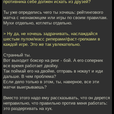
противника себе должен искать из друзей?
Ты уже определись чего ты хочешь: рейтингового
матча с незнакомцем или игры по своим правилам.
Мухи отдельно, котлеты отдельно.
> Ну да, не хочешь задрачивать, наслаждайся
шестым пулом/масс риперами/фаст-грелками в
каждой игре. Это же так увлекательно.
Странный ты.
Вот выходит боксер на ринг - бой. А его соперник
все время работает двойку.
Так поймай его на двойке, отправь в нокаут и иди
дальше. В чем проблема?
Если дело только в этом, ты, наверное, все эти
матчи выигрываешь?
Вместо этого надо ему рассказывать, что он дерется
неправильно, что правильно против меня работать:
это раздергивать на хук.