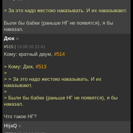
> За это надо жестоко наказывать. И их наказывают.
Были бы бабки (раньше НГ не появятся), я бы
наказал.
Дюк
»
#515 |
13.08.10 22:41
Кому: кратный двум,
#514
> Кому: Дюк,
#513
>
> > За это надо жестоко наказывать. И их
наказывают.
>
> Были бы бабки (раньше НГ не появятся), я бы
наказал.
Что такое НГ?
HijaQ
»