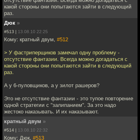
какой стороны они попытаются зайти в следующий
раз.
Дюк
»
#513 |
13.08.10 22:25
Кому: кратный двум,
#512
> У фастриперщиков замечал одну проблему -
отсутствие фантазии. Всегда можно догадаться с
какой стороны они попытаются зайти в следующий
раз.
А у 6-пуловщиков, а у зилот рашеров?
Это не отсутствие фантазии - это тупое повторение
одной стратегии с "залипанием". За это надо
жестоко наказывать. И их наказывают.
кратный двум
»
#514 |
13.08.10 22:32
Кому: Дюк,
#513