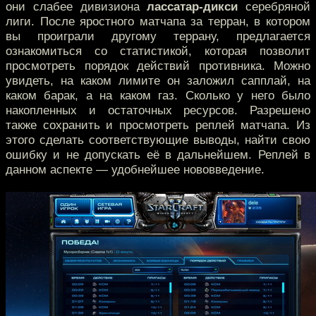
они слабее дивизиона
лассатар-дикси
серебряной
лиги. После яростного матчапа за терран, в котором
вы проиграли другому террану, предлагается
ознакомиться со статистикой, которая позволит
просмотреть порядок действий противника. Можно
увидеть, на каком лимите он заложил сапплай, на
каком барак, а на каком газ. Сколько у него было
накопленных и остаточных ресурсов. Разрешено
также сохранить и просмотреть реплей матчапа. Из
этого сделать соответствующие выводы, найти свою
ошибку и не допускать её в дальнейшем. Реплей в
данном аспекте — удобнейшее нововведение.