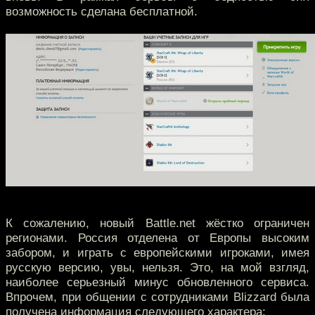
возможность сделана бесплатной.
К сожалению, новый Battle.net жёстко ограничен
регионами. Россия отделена от Европы высоким
забором, и играть с европейскими игроками, имея
русскую версию, увы, нельзя. Это, на мой взгляд,
наиболее серьезный минус обновленного сервиса.
Впрочем, при общении с сотрудниками Blizzard была
получена информация следующего характера: