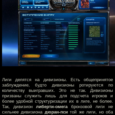
Лиги делятся на дивизионы. Есть общепринятое
заблуждение, будто дивизионы ротируются по
количеству выигравших. Это не так. Дивизионы
призваны служить лишь для подсчета игроков и
более удобной структуризации их в лиге, не более.
Так, дивизион
либерти-омега
бронзовой лиги не
сильнее дивизиона
дюран-пси
той же лиги, но оба