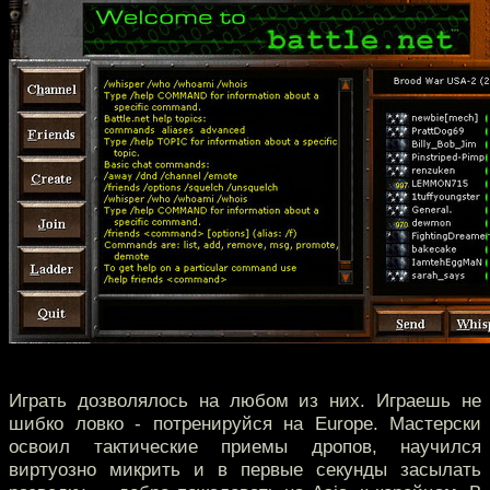
Играть дозволялось на любом из них. Играешь не
шибко ловко - потренируйся на Europe. Мастерски
освоил тактические приемы дропов, научился
виртуозно микрить и в первые секунды засылать