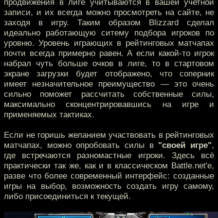
продвижения в лиге учитываются в вашей учетной
записи, и их всегда можно просмотреть на сайте, не
заходя в игру. Таким образом Blizzard сделал
идеально работающую ситему подбора игроков по
уровню. Уровень играющих в рейтинговых матчапах
почти всегда примерно равен. А если какой-то игрок
набрал чуть больше очков в лиге, то в стартовом
экране загрузки будет отображено, что соперник
имеет незначительное преимущество — это очень
сильно поможет рассчитать собственные силы,
максимально сконцентрировавшись на игре и
применяемых тактиках.
Если не горишь желанием участвовать в рейтинговых
матчапах, можно опробовать силы в
"своей игре"
,
где встречаются разномастные игроки. Здесь всё
практически так же, как и в классическом Battle.net'е,
разве что более современный интерфейс: созданные
игры на выбор, возможность создать игру самому,
либо присоединиться к текущей.