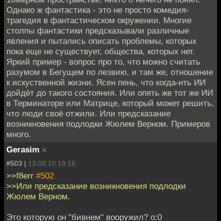
Однако ж фантастика - это не просто комедия-
трагедия в фантастическом окружении. Многие
столпы фантастики предсказывали различные
явления и пытались описать проблемы, которых
пока еще не существует, общества, которых нет.
Яркий пример - вопрос про то, что можно считать
разумом в Бегущем по лезвию, и там же, отношение
к искуственной жизни. Ясен пень, что когда-нть ИИ
дойдёт до такого состояния. Или опять же тот же ИИ
в Терминаторе или Матрице, который может решить,
что люди своё отжили. Или предсказание
возникновения подлодки Жюлем Верном. Примеров
много.
Gerasim
»
#503 |
13.08.10 19:16
>>f8err
#502
>>Или предсказание возникновения подлодки
Жюлем Верном.
Это которую он "бивнем" вооружил? o:0