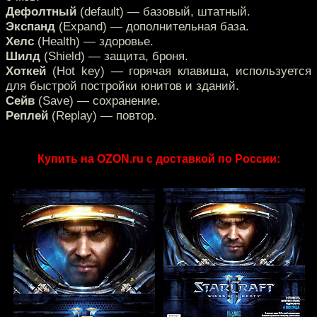
Дефолтный
(default) — базовый, штатный.
Экспанд
(Expand) — дополнительная база.
Хелс
(Health) — здоровье.
Шилд
(Shield) — защита, броня.
Хоткей
(Hot key) — горячая клавиша, используется
для быстрой постройки юнитов и зданий.
Сейв
(Save) — сохранение.
Реплей
(Replay) — повтор.
Купить на OZON.ru с доставкой по России: