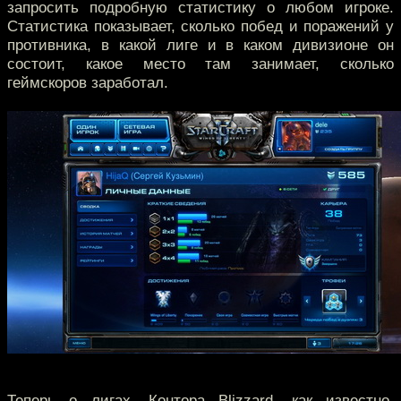
запросить подробную статистику о любом игроке.
Статистика показывает, сколько побед и поражений у
противника, в какой лиге и в каком дивизионе он
состоит, какое место там занимает, сколько
геймскоров заработал.
Теперь о лигах. Контора Blizzard, как известно,