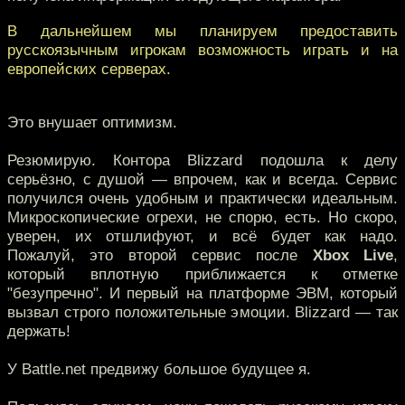
В дальнейшем мы планируем предоставить
русскоязычным игрокам возможность играть и на
европейских серверах.
Это внушает оптимизм.
Резюмирую. Контора Blizzard подошла к делу
серьёзно, с душой — впрочем, как и всегда. Сервис
получился очень удобным и практически идеальным.
Микроскопические огрехи, не спорю, есть. Но скоро,
уверен, их отшлифуют, и всё будет как надо.
Пожалуй, это второй сервис после
Xbox Live
,
который вплотную приближается к отметке
"безупречно". И первый на платформе ЭВМ, который
вызвал строго положительные эмоции. Blizzard — так
держать!
У Battle.net предвижу большое будущее я.