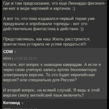
Где ж там предсказание, это еще Леонардо фигачил-
не-мог в виде чертежей и картинок. ;)
А вот то, что пока издавался первый тираж уже
придумали и опробовали торпеды - вот это
действительно фантастика в действии :))
Представляешь, как наш Жюль расстроился,
фантастика устарела не успев продаться!!!
CDW
»
#504 |
13.08.10 19:37
Кстати, вот вопрос к знающим камрадам. А если я
через свою учетную запись куплю безлимитную
электронную версию. То это будет европейская
версия? или специально для России?
И второй вопрос, на всякий случай. Я ведь в этой
версии смогу английский язык включить?
Котовод
»