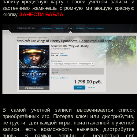
папину кредитную карту к своей учетной записи, и
застенчиво жамкнешь огромную мигающую красную
кнопку
ЗАНЕСТИ БАБЛА
.
В самой учетной записи высвечивается список
приобретённых игр. Потеряв ключ или дистрибутив,
не грусти: для каждой игры, приаттаченной к учетной
записи, есть возможность выкачать дистрибутив
вновь. В рамках борьбы с бедностью сия