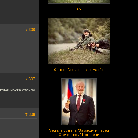
65
# 306
Остров Сахалин, река Найба
# 307
 конечно-же стоило
# 308
Медаль ордена "За заслуги перед
Отечеством" II степени