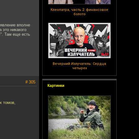
Клеопатра, часть 2: финансовое
болото
 явление вполне
а это никакого
". Там еще есть
Вечерний Излучатель: Сердца
четырех
# 305
Картинки
х томов,