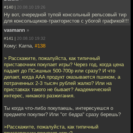
#140 |
20.08.10 19:26
Ну вот, очередной тупой консольный рельсовый тир
для консольщиков-трактористов с убогой графикой!!!
vasmann
»
#141 |
20.08.10 19:32
Кому: Karna,
#138
> Расскажите, пожалуйста, как типичный
приставочник покупает игры? Через год, когда цена
падает до ПСишных 500-700р или сразу? И что
делает, когда ААА продукт оказывается пшиком, а
потраченных 2-3 тысяч рублей жалко? Или на
приставках такого не бывает? Академический
интерес, никакого разжигания.
Ты когда что-либо покупаешь, интересуешся о
предмете покупки? Или "от бедра" сразу берешь?
>Расскажите, пожалуйста, как типичный
приставочник покупает игры?