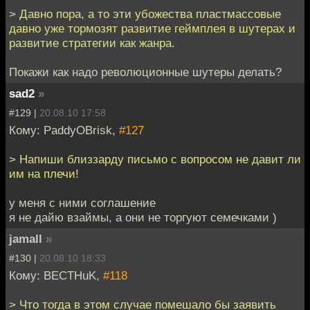
> Давно пора, а то эти убожества пластмассовые
давно уже тормозят развитие геймплея в шутерах и
развитие стратегии как жанра.
Покажи как надо революционные шутеры делать?
sad2
»
#129 |
20.08.10 17:58
Кому: PaddyOBrisk,
#127
> Напиши близзарду письмо с вопросом не давит ли
им на плечи!
у меня с ними соглашение
я не дайю взаймы, а они не торгуют семечками )
jamall
»
#130 |
20.08.10 18:33
Кому: BECTHuK,
#118
> Что тогда в этом случае помешало бы заявить