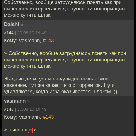
Собственно, вообще затрудняюсь понять как при
нынешнех интернетах и доступности информации
можно купить шлак.
Daishi
»
#144 |
20.08.10 19:49
Кому: vasmann,
#143
> Собственно, вообще затрудняюсь понять как при
нынешнех интернетах и доступности информации
можно купить шлак.
Жадные дети, услышав/увидев незнакомое
название, тут же качают его с торрентов. Ну и
удивляются, когда игра оказывается шлаком. ;)
vasmann
»
#145 |
20.08.10 19:49
Кому: vasmann,
#143
> нынешн
[и]
х