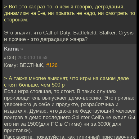
> Вот это как раз то, о чем я говорю, деградация,
динамизм на 0-е, ни прыгать не надо, ни смотреть по
сторонам.
Это значит, что Call of Duty, Battlefiеld, Stalker, Crysis
и прочие - это деградация жанра?
Karna
»
#138 |
20.08.10 18:59
Кому: BECTHuK,
#126
> А также многие выяснят, что игры на самом деле
стоят больше, чем 500 р
Если игра стоящая, то стоит. В таких случаях
производитель выпускает демо-версию. Это признак
уверенного ,в себе и продукте, разработчика и
издателя. Думаю, что даже не бедствующий человек
поиграв в демо последнего Splinter Cell'а не купил бы
его ни за 1500(для ПС,в Стиме) ни за 3000( для
приставки).
Расскажите, пожалуйста, как типичный приставочник