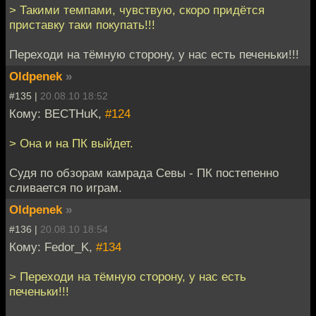
> Такими темпами, чувствую, скоро придётся
приставку таки покупать!!!
Переходи на тёмную сторону, у нас есть печеньки!!!
Oldpenek
»
#135 |
20.08.10 18:52
Кому: BECTHuK,
#124
> Она и на ПК выйдет.
Судя по обзорам камрада Севы - ПК постепенно
сливается по играм.
Oldpenek
»
#136 |
20.08.10 18:54
Кому: Fedor_K,
#134
> Переходи на тёмную сторону, у нас есть
печеньки!!!