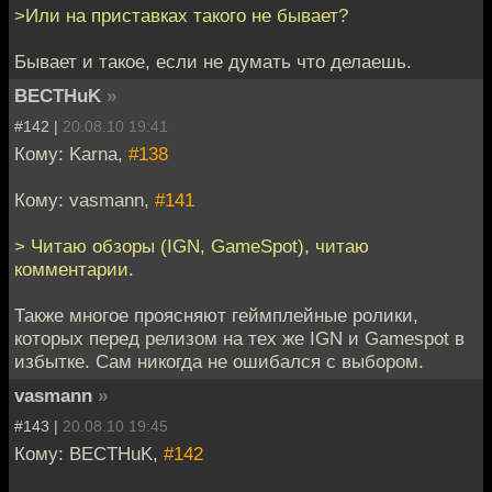
>Или на приставках такого не бывает?
Бывает и такое, если не думать что делаешь.
BECTHuK
»
#142 |
20.08.10 19:41
Кому: Karna,
#138
Кому: vasmann,
#141
> Читаю обзоры (IGN, GameSpot), читаю
комментарии.
Также многое проясняют геймплейные ролики,
которых перед релизом на тех же IGN и Gamespot в
избытке. Сам никогда не ошибался с выбором.
vasmann
»
#143 |
20.08.10 19:45
Кому: BECTHuK,
#142