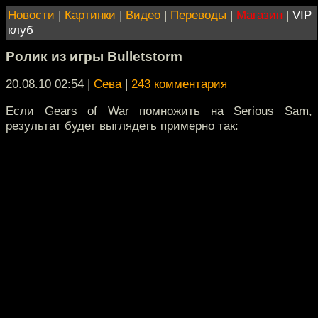
Новости
|
Картинки
|
Видео
|
Переводы
|
Магазин
|
VIP
клуб
Ролик из игры Bulletstorm
20.08.10 02:54
|
Сева
|
243 комментария
Если Gears of War помножить на Serious Sam,
результат будет выглядеть примерно так: