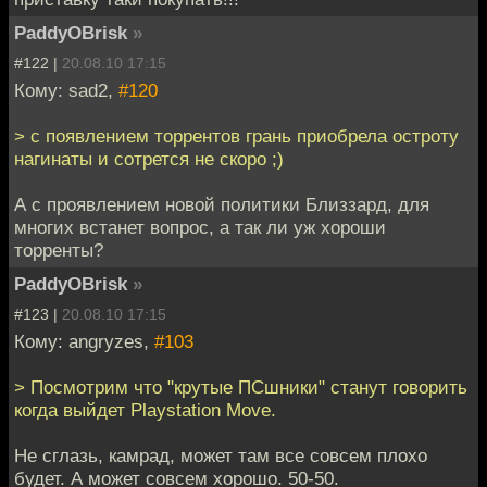
PaddyOBrisk
»
#122 |
20.08.10 17:15
Кому: sad2,
#120
> с появлением торрентов грань приобрела остроту
нагинаты и сотрется не скоро ;)
А с проявлением новой политики Близзард, для
многих встанет вопрос, а так ли уж хороши
торренты?
PaddyOBrisk
»
#123 |
20.08.10 17:15
Кому: angryzes,
#103
> Посмотрим что "крутые ПСшники" станут говорить
когда выйдет Playstation Move.
Не сглазь, камрад, может там все совсем плохо
будет. А может совсем хорошо. 50-50.