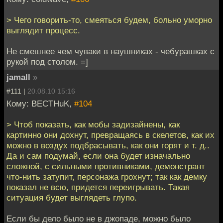
> Чего говорить-то, смеяться будем, больно уморно
выглядит процесс.
Не смешнее чем чуваки в наушниках - чебурашках с
рукой под столом. =]
jamall
»
#111 |
20.08.10 15:16
Кому: BECTHuK,
#104
> Чтоб показать, как мобы задизайнены, как
картинно они дохнут, превращаясь в скелетов, как их
можно в воздух подбрасывать, как они горят и т. д..
Да и сам подумай, если она будет изначально
сложной, с сильными противниками, демонстрант
что-нить затупит, персонажа грохнут; так как демку
показал не всю, придется переигрывать. Такая
ситуация будет выглядеть глупо.
Если бы дело было не в джопаде, можно было