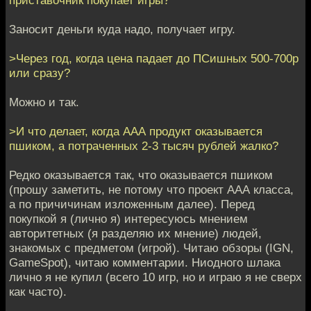
Заносит деньги куда надо, получает игру.
>Через год, когда цена падает до ПСишных 500-700р
или сразу?
Можно и так.
>И что делает, когда ААА продукт оказывается
пшиком, а потраченных 2-3 тысяч рублей жалко?
Редко оказывается так, что оказывается пшиком
(прошу заметить, не потому что проект ААА класса,
а по причичинам изложенным далее). Перед
покупкой я (лично я) интересуюсь мнением
авторитетных (я разделяю их мнение) людей,
знакомых с предметом (игрой). Читаю обзоры (IGN,
GameSpot), читаю комментарии. Ниодного шлака
лично я не купил (всего 10 игр, но и играю я не сверх
как часто).