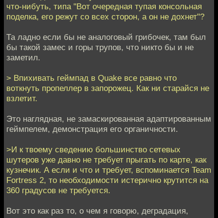
что-нибуть, типа "Вот очередная тупая консольная
поделка, его режут со всех сторон, а он не дохнет"?
Та ладно если бы не аналоговый грибочек, там был
бы такой замес и горы трупов, что никто бы и не
заметил.
> Впихивать геймпад в Quake все равно что
воткнуть пропеллер в запорожец. Как ни старайся не
взлетит.
Это наглядная, не замаскированная адаптированным
геймпелем, демонстрация его органичности.
>И к твоему сведению большинство сетевых
шутеров уже давно не требует прыгать по карте, как
кузнечик. А если и что и требует, вспоминается Team
Fortress 2, то необходимости истерично крутится на
360 градусов не требуется.
Вот это как раз то, о чем я говорю, деградация,