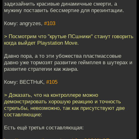
задизайнить красивые динамичные смерти, а
мужику поставить бессмертие для презинтации.
Кому: angryzes,
#103
> Посмотрим что "крутые ПСшники" станут говорить
когда выйдет Playstation Move.
Давно пора, а то эти убожества пластмассовые
давно уже тормозят развитие геймплея в шутерах и
развитие стратегии как жанра.
Кому: BECTHuK,
#105
> Доказать, что на контроллере можно
демонстрировать хорошую реакцию и точность
стрельбы, невозможно, так как присутствуют две
составляющие:
Есть ещё третья составляющая: