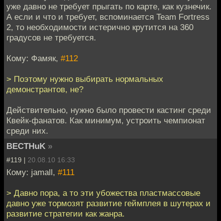
уже давно не требует прыгать по карте, как кузнечик.
А если и что и требует, вспоминается Team Fortress
2, то необходимости истерично крутится на 360
градусов не требуется.
Кому: Фамяк,
#112
> Поэтому нужно выбирать нормальных
демонстрантов, не?
Действительно, нужно было провести кастинг среди
Квейк-фанатов. Как минимум, устроить чемпионат
среди них.
BECTHuK
»
#119 |
20.08.10 16:33
Кому: jamall,
#111
> Давно пора, а то эти убожества пластмассовые
давно уже тормозят развитие геймплея в шутерах и
развитие стратегии как жанра.