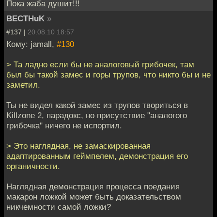
Пока жаба душит!!!
BECTHuK
»
#137 |
20.08.10 18:57
Кому: jamall,
#130
> Та ладно если бы не аналоговый грибочек, там
был бы такой замес и горы трупов, что никто бы и не
заметил.
Ты не видел какой замес из трупов твориться в
Killzone 2, парадокс, но присутствие "аналогого
грибочка" ничего не испортил.
> Это наглядная, не замаскированная
адаптированным геймпелем, демонстрация его
органичности.
Наглядная демонстрация процесса поедания
макарон ложкой может быть доказательством
никчемности самой ложки?