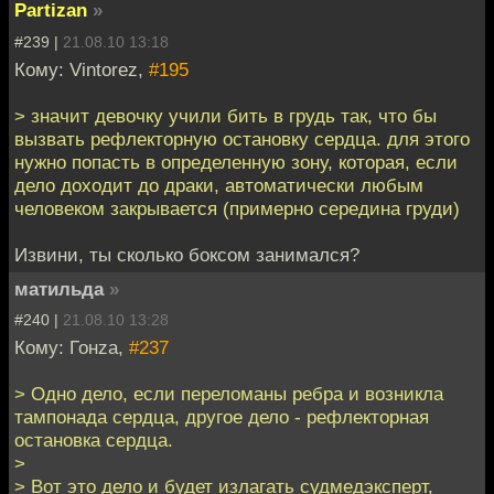
Partizan
»
#239 |
21.08.10 13:18
Кому: Vintorez,
#195
> значит девочку учили бить в грудь так, что бы
вызвать рефлекторную остановку сердца. для этого
нужно попасть в определенную зону, которая, если
дело доходит до драки, автоматически любым
человеком закрывается (примерно середина груди)
Извини, ты сколько боксом занимался?
матильда
»
#240 |
21.08.10 13:28
Кому: Гонzа,
#237
> Одно дело, если переломаны ребра и возникла
тампонада сердца, другое дело - рефлекторная
остановка сердца.
>
> Вот это дело и будет излагать судмедэксперт,