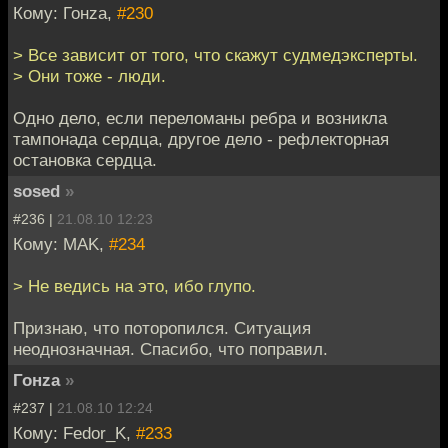
Кому: Гонzа,
#230
> Все зависит от того, что скажут судмедэксперты.
> Они тоже - люди.
Одно дело, если переломаны ребра и возникла
тампонада сердца, другое дело - рефлекторная
остановка сердца.
sosed
»
#236 |
21.08.10 12:23
Кому: MAK,
#234
> Не ведись на это, ибо глупо.
Признаю, что поторопился. Ситуация
неоднозначная. Спасибо, что поправил.
Гонzа
»
#237 |
21.08.10 12:24
Кому: Fedor_K,
#233