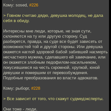
Кому: sosed,
#226
> Говном считаю дядю, девушка молодец, не дала
себя в обиду.
Интересны мне люди, которые, не зная сути,
склоняются на ту или другую сторону. Суд
разберется, правда, на суде все будет зависеть от
возможностей той и другой стороны. Или девушка
окажется наглой здоровой бабой забившей насмерть
несчастного мужика, сделавшего ей замечание, или
он окажется злобным педофилом-насильником,
покусившимся на честь скромной, хрупкой, юной
девушки и помершим от перевозбуждения.
Подобные преобразования во власти адвокатов.
Кому: рыборг,
#228
> Все зависит от того, что скажут судмедэксперты.
Они тоже - люди.