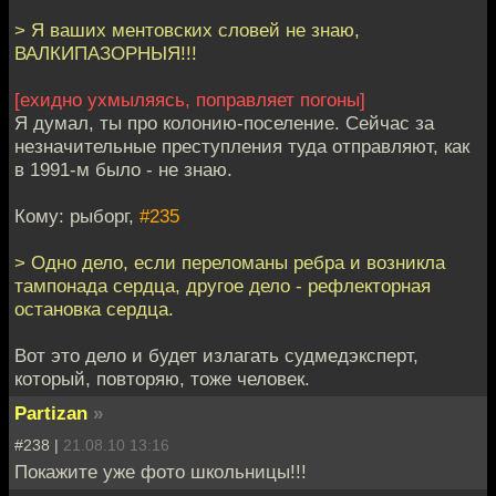
> Я ваших ментовских словей не знаю,
ВАЛКИПАЗОРНЫЯ!!!
[ехидно ухмыляясь, поправляет погоны]
Я думал, ты про колонию-поселение. Сейчас за
незначительные преступления туда отправляют, как
в 1991-м было - не знаю.
Кому: рыборг,
#235
> Одно дело, если переломаны ребра и возникла
тампонада сердца, другое дело - рефлекторная
остановка сердца.
Вот это дело и будет излагать судмедэксперт,
который, повторяю, тоже человек.
Partizan
»
#238 |
21.08.10 13:16
Покажите уже фото школьницы!!!