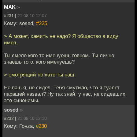
MAK
»
#231 |
21.08.10 12:07
Кому: sosed,
#225
> А может, хамить не надо? Я общество в виду
имел,
Ты смело кого то именуешь говном. Ты лично
знаешь того, кого именуешь?
> смотрящий по хате ты наш.
Не ваш я, не сидел. Тебя смутило, что я туалет
парашей назвал? Ну так знай, у нас, не сидевших
это синонимы.
sosed
»
#232 |
21.08.10 12:10
Кому: Гонzа,
#230