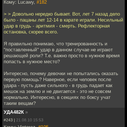
Кому: Lucawy,
#182
> > Довольно нередко бывает. Вот, лет 7 назад дело
было - пацаны лет 12-14 в карате играли. Несильный
удар в грудь - аритмия - смерть. Рефлекторная
остановка, скорее всего.
Я правильно понимаю, что тренированность и
"поставленный" удар в данном случае не играют
решающей роли? Т.е. важно просто в нужное время
попасть в нужное место?
Интересно, почему девочки не попытались оказать
первую помощь? Наверное, если человек после
удара - пусть даже сильного - в грудь падает как
мешок на землю и не двигается - это не совсем
нормально. Интересно, в секциях по боксу учат
таким вещам?
УДА482К
»
#243 |
21.08.10 15:53
Кому: Vintorez,
#195