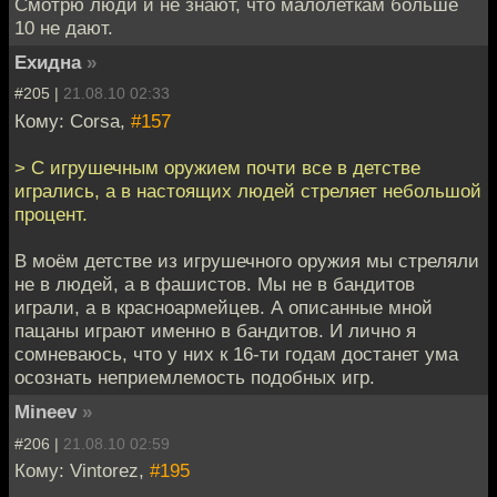
Смотрю люди и не знают, что малолеткам больше
10 не дают.
Ехидна
»
#205 |
21.08.10 02:33
Кому: Corsa,
#157
> С игрушечным оружием почти все в детстве
игрались, а в настоящих людей стреляет небольшой
процент.
В моём детстве из игрушечного оружия мы стреляли
не в людей, а в фашистов. Мы не в бандитов
играли, а в красноармейцев. А описанные мной
пацаны играют именно в бандитов. И лично я
сомневаюсь, что у них к 16-ти годам достанет ума
осознать неприемлемость подобных игр.
Mineev
»
#206 |
21.08.10 02:59
Кому: Vintorez,
#195