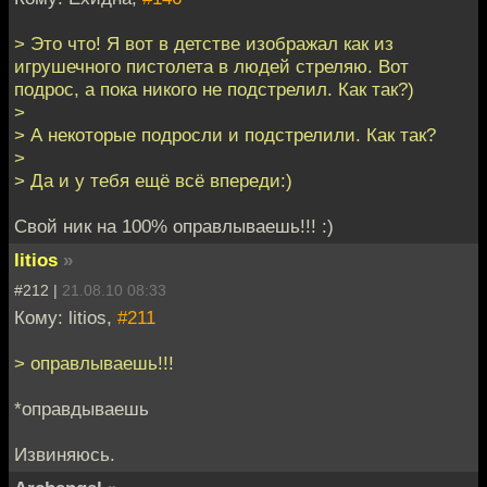
> Это что! Я вот в детстве изображал как из
игрушечного пистолета в людей стреляю. Вот
подрос, а пока никого не подстрелил. Как так?)
>
> А некоторые подросли и подстрелили. Как так?
>
> Да и у тебя ещё всё впереди:)
Свой ник на 100% оправлываешь!!! :)
litios
»
#212 |
21.08.10 08:33
Кому: litios,
#211
> оправлываешь!!!
*оправдываешь
Извиняюсь.