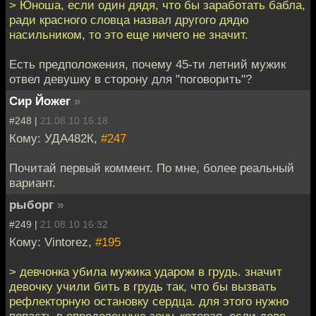
> Юноша, если один дядя, что бы заработать бабла,
ради красного словца назвал другого дядю
насильником, то это еще ничего не значит.
Есть предположения, почему 45-ти летний мужик
отвел девушку в сторону для "поговорить"?
Сир Йожег
»
#248 |
21.08.10 16:18
Кому: УДА482К,
#247
Почитай первый коммент. По мне, более реальный
вариант.
рыборг
»
#249 |
21.08.10 16:32
Кому: Vintorez,
#195
> девчонка убила мужика ударом в грудь. значит
девочку учили бить в грудь так, что бы вызвать
рефлекторную остановку сердца. для этого нужно