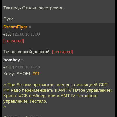
Так ведь Сталин расстрелял.
Суки.
DreamFlyer
»
#105 |
29.08.10 13:08
[censored]
Точно, верной дорогой,
[censored]
bombey
»
#106 |
29.08.10 13:10
Кому: SHOEI,
#91
> При беглом просмотре: вслед за милицией СКП
РФ надо переименовать в AMT V Пятое управление:
Крипо; ФСБ в Абвер, или в АМТ IV Четвертое
управление: Гестапо.
>