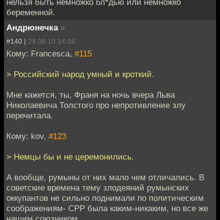
нельзя быть немножко бл*дью или немножко
беременной.
Андрюнечка
»
#140 |
29.08.10 14:04
Кому: Francesca,
#115
> Российский народ умный и кроткий.
Мне кажется, ты, Франя на ночь вчера Льва
Николаевича Толстого про непротивление злу
перечитала.
Кому: kov,
#123
> Немцы бы и не церемонились.
А вообще, румыны от них мало чем отличались. В
советские времена тему злодеяний румынских
оккупантов не сильно поднимали по политическим
соображениям- СРР была каким-никаким, но все же
нашим союзником.