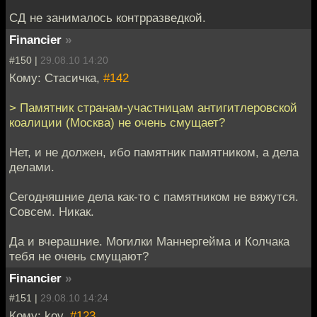
CД не занималось контрразведкой.
Financier
»
#150 |
29.08.10 14:20
Кому: Стасичка,
#142
> Памятник странам-участницам антигитлеровской
коалиции (Москва) не очень смущает?
Нет, и не должен, ибо памятник памятником, а дела
делами.
Сегодняшние дела как-то с памятником не вяжутся.
Совсем. Никак.
Да и вчерашние. Могилки Маннергейма и Колчака
тебя не очень смущают?
Financier
»
#151 |
29.08.10 14:24
Кому: kov,
#123