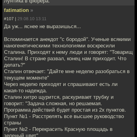
Лунтика в фюрера.
fatimation
»
#107 |
29.08.10 13:11
Да уж... яснее не выразишься...
Вспоминается анекдот "с бородой". Ученые всякими
наногенетическими технологиями воскресили
Сталина. Приходят к нему люди и говорят: "Товарищ
Сталин! В стране развал, конец нам приходит. Что
делать?"
Сталин отвечает: "Дайте мне неделю разобраться в
текущем моменте"
Через неделю приходят и спрашивают есть ли
какая-то надежда.
Сталин хитро щурится, раскуривает трубку и
говорит: "Задача сложная, но решаемая.
Программа действий будет простая из 2х пунктов.
Пункт №1 - Расстрелять все высшее руководство
страны
Пункт №2 - Перекрасить Красную площадь в
зеленый цвет"