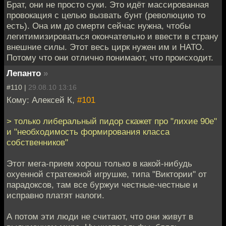
Брат, они не просто суки. Это идёт массированная
провокация с целью вызвать бунт (революцию то
есть). Она им до смерти сейчас нужна, чтобы
легитимизироваться окончательно и ввести в страну
внешние силы. Этот весь цирк нужен им и НАТО.
Потому что они отлично понимают, что происходит.
Лепанто
»
#110 |
29.08.10 13:16
Кому: Алексей К,
#101
> только либеральный пидор скажет про "лихие 90е"
и "необходимость формирования класса
собственников"
Этот мега-прием хорош только в какой-нибудь
охуенной стратежной игрушке, типа "Виктории" от
парадоксов, там все буржуи честные-честные и
исправно платят налоги.
А потом эти люди не считают, что они живут в