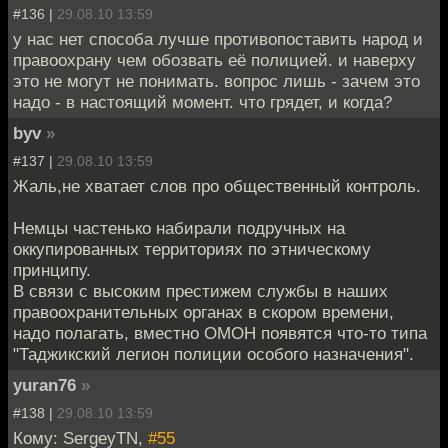
#136 |
29.08.10 13:59
у нас нет способа лучше противопоставить народ и
правоохрану чем обозвать её полицией. и наверху
это не могут не понимать. вопрос лишь - зачем это
надо - в настоящий момент. что грядет, и когда?
byv
»
#137 |
29.08.10 13:59
Жаль,не хватает слов про общественный контроль.
Немцы частенько набирали подручных на
оккупированных территориях по этническому
принципу.
В связи с высоким престижем службы в наших
правоохранительных органах в скором времени,
надо полагать, вместно ОМОН появятся что-то типа
"Таджикский легион полиции особого назначения".
yuran76
»
#138 |
29.08.10 13:59
Кому: SergeyTN,
#55