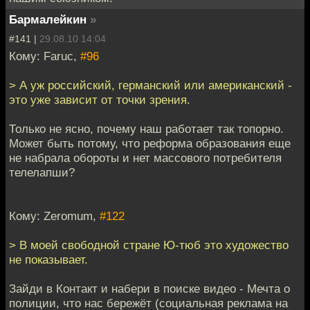
Бармалейкин
»
#141 |
29.08.10 14:04
Кому: Faruc,
#96
> А уж российский, германский или американский -
это уже зависит от точки зрения.
Только не ясно, почему наш работает так топорно.
Может быть потому, что реформа образования еще
не набрала обороты и нет массового потребителя
телелапши?
Кому: Zeromum,
#122
> В моей свободной стране Ю-тюб это художество
не показывает.
Зайди в Контакт и набери в поиске видео - Мечта о
полиции, что нас бережёт (социальная реклама на