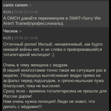
canis canem
»
#124 |
29.08.10 13:40
А ОМСН давайте переименуем в SWAT=Sorry We
Aren't Trained(профессионалы).
Чеснок
»
#125 |
29.08.10 13:40
Отличный ролик! Милый, ненавязчивый, как будто
никакой войны нет, и ни слова о проворовавшейся
тоталитарной милиции! :)
Очень в тему женщина с ведром.
В нашей многоэтажке точно такая же ситуация раз в
неделю. Уборщица выплёскивает ведро прямо на
асфальт перед подъездом, и грязно-мыльная лужа
благоухает, пока не высохнет.
Сразу ясно - времена тоталитаризма не прошли для
России даром!
Нам очень нужна полиция! Люди не знают, что
делать с вёдрами!!!