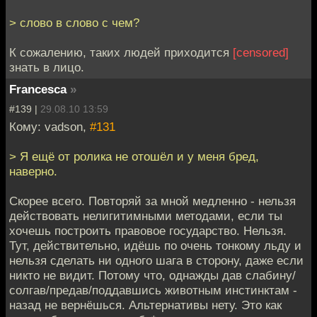
> слово в слово с чем?
К сожалению, таких людей приходится
[censored]
знать в лицо.
Francesca
»
#139 |
29.08.10 13:59
Кому: vadson,
#131
> Я ещё от ролика не отошёл и у меня бред,
наверно.
Скорее всего. Повторяй за мной медленно - нельзя
действовать нелигитимными методами, если ты
хочешь построить правовое государство. Нельзя.
Тут, действительно, идёшь по очень тонкому льду и
нельзя сделать ни одного шага в сторону, даже если
никто не видит. Потому что, однажды дав слабину/
солгав/предав/поддавшись животным инстинктам -
назад не вернёшься. Альтернативы нету. Это как