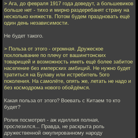
> Ага, до февраля 1917 года доведут, а большевиков
больше нет - тихо и мирно раздеребанят страну на
несколько княжеств. Потом будем праздновать ещё
один день независимости.
Не будет такого.
> Польза от этого - огромная. Дружеское
похлопывание по плечу от вашингтонских
товарищей и возможность иметь ещё более забитое
население без имперских амбиций. Не нужно будет
тратиться на Булаву или истребитель 5ого
поколения. На самолёте, опять же, летать не надо и
без космодрома нового обойдёмся.
Какая польза от этого? Воевать с Китаем то кто
будет?
Ролик посмотрел - аж идиллия полная,
прослезился... Правда, не раскрыта роль
дружественной оккупированному народу