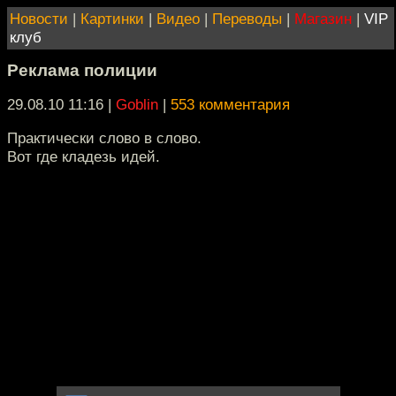
Новости
|
Картинки
|
Видео
|
Переводы
|
Магазин
|
VIP
клуб
Реклама полиции
29.08.10 11:16
|
Goblin
|
553 комментария
Практически слово в слово.
Вот где кладезь идей.