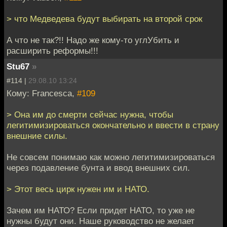
> что Медведева будут выбирать на второй срок
А что не так?!! Надо же кому-то углУбить и
расширить реформы!!!
Stu67
»
#114 |
29.08.10 13:24
Кому: Francesca,
#109
> Она им до смерти сейчас нужна, чтобы
легитимизироваться окончательно и ввести в страну
внешние силы.
Не совсем понимаю как можно легитимизироваться
через подавление бунта и ввод внешних сил.
> Этот весь цирк нужен им и НАТО.
Зачем им НАТО? Если придет НАТО, то уже не
нужны будут они. Наше руководство не желает