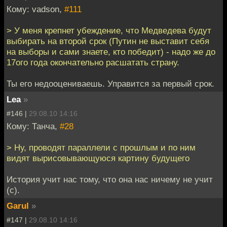
Кому: vadson,
#111
> У меня крепнет убеждение, что Медведева будут
выбирать на второй срок (Путин не выставит себя
на выборы и сами знаете, кто победит) - надо же до
17ого года окончательно расшатать страну.
Ты его недооцениваешь. Управится за первый срок.
Lea
»
#146 |
29.08.10 14:16
Кому: Танча,
#28
> Ну, проводят параллели с прошлым и по ним
видят вырисовывающуюся картину будущего
История учит нас тому, что она нас ничему не учит
(с).
Garul
»
#147 |
29.08.10 14:16