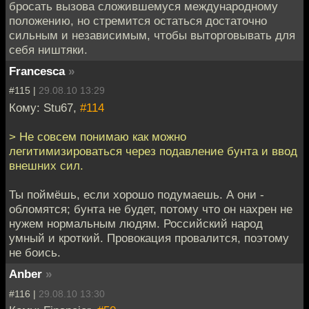
бросать вызова сложившемуся международному
положению, но стремится остаться достаточно
сильным и независимым, чтобы выторговывать для
себя ништяки.
Francesca
»
#115 |
29.08.10 13:29
Кому: Stu67,
#114
> Не совсем понимаю как можно
легитимизироваться через подавление бунта и ввод
внешних сил.
Ты поймёшь, если хорошо подумаешь. А они -
обломятся; бунта не будет, потому что он нахрен не
нужем нормальным людям. Российский народ
умный и кроткий. Провокация провалится, поэтому
не боись.
Anber
»
#116 |
29.08.10 13:30