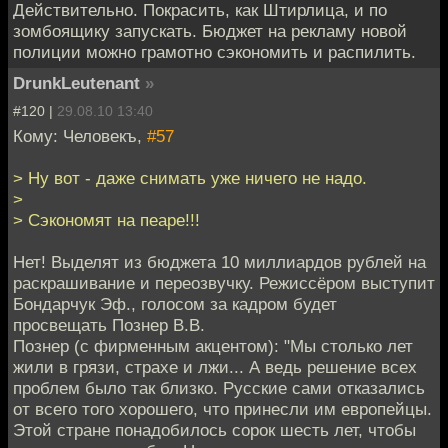
Действительно. Покрасить, как Штирлица, и по
зомбоящику запускать. Бюджет на рекламу новой
полиции можно грамотно сэкономить и распилить.
DrunkLeutenant
»
#120 |
29.08.10 13:40
Кому: Человекъ,
#57
> Ну вот - даже снимать уже ничего не надо.
>
> Сэкономят на пеаре!!!
Нет! Выделят из бюджета 10 миллиардов рублей на
раскрашивание и переозвучку. Режиссёром выступит
Бондарчук Эф., голосом за кадром будет
просвещать Познер В.В.
Познер (с фирменным акцентом): "Мы столько лет
жили в грязи, страхе и лжи... А ведь решение всех
проблем было так близко. Русские сами отказались
от всего того хорошего, что принесли им европейцы.
Этой стране понадобилось сорок шесть лет, чтобы