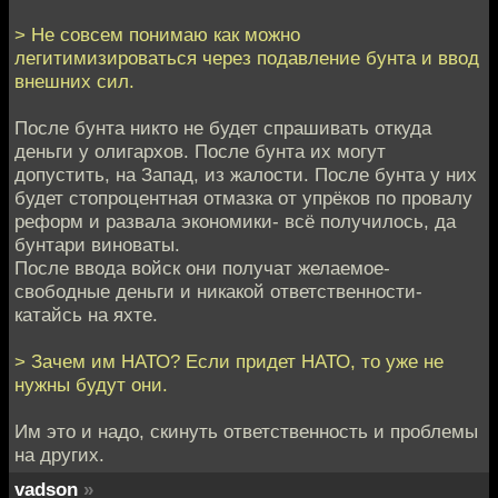
> Не совсем понимаю как можно
легитимизироваться через подавление бунта и ввод
внешних сил.
После бунта никто не будет спрашивать откуда
деньги у олигархов. После бунта их могут
допустить, на Запад, из жалости. После бунта у них
будет стопроцентная отмазка от упрёков по провалу
реформ и развала экономики- всё получилось, да
бунтари виноваты.
После ввода войск они получат желаемое-
свободные деньги и никакой ответственности-
катайсь на яхте.
> Зачем им НАТО? Если придет НАТО, то уже не
нужны будут они.
Им это и надо, скинуть ответственность и проблемы
на других.
vadson
»