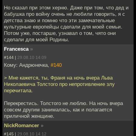
Но сказал при этом херню. Даже при том, что дед и
бабушка про войну очень не любили говорить, я с
детства знаю и помню что эти замечательные
культурные европейцы сделали для моей семьи.
Потом уже, постарше, узнавал о том, чято они
сделали для моей Родины.
Francesca
»
#144 |
29.08.10 14:09
Кому: Андрюнечка,
#140
> Мне кажется, ты, Франя на ночь вчера Льва
Николаевича Толстого про непротивление злу
перечитала.
Перекрестись. Толстого не люблю. На ночь вчера
совсем другим занималась, как и полагается
приличной женщине.
NickRomancer
»
#145 |
29.08.10 14:12