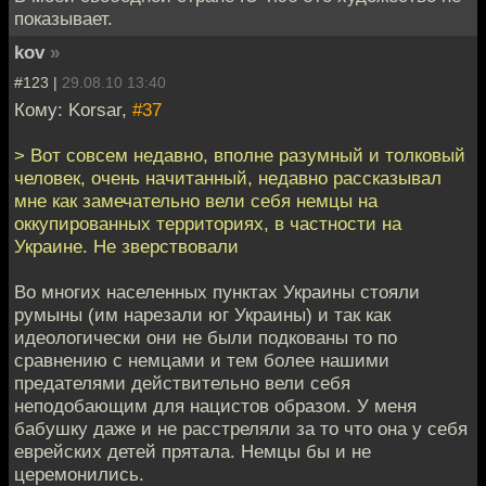
показывает.
kov
»
#123 |
29.08.10 13:40
Кому: Korsar,
#37
> Вот совсем недавно, вполне разумный и толковый
человек, очень начитанный, недавно рассказывал
мне как замечательно вели себя немцы на
оккупированных территориях, в частности на
Украине. Не зверствовали
Во многих населенных пунктах Украины стояли
румыны (им нарезали юг Украины) и так как
идеологически они не были подкованы то по
сравнению с немцами и тем более нашими
предателями действительно вели себя
неподобающим для нацистов образом. У меня
бабушку даже и не расстреляли за то что она у себя
еврейских детей прятала. Немцы бы и не
церемонились.