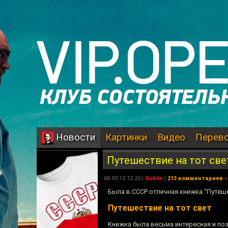
Картинки
Видео
Перев
Новости
Путешествие на тот све
08.09.10 12:20 |
Goblin
|
213 комментариев
»
Была в СССР отличная книжка "Путеш
Путешествие на тот свет
Книжка была весьма интересная и по