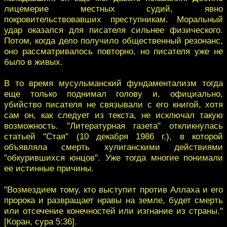
лицемерие местных судий, явно
покровительствовавших преступникам. Моральный
удар оказался для писателя сильнее физического.
Потом, когда дело получило общественный резонанс,
оно рассматривалось повторно, но писателя уже не
было в живых.
В то время мусульманский фундаментализм тогда
еще только поднимал голову и, официально,
убийство писателя не связывали с его книгой, хотя
сам он, как следует из текста, не исключал такую
возможность. "Литературная газета" откликнулась
статьей "Стая" (10 декабря 1986 г.), в которой
объявляла смерть хулиганскими действиями
"обкурившихся юнцов". Уже тогда многие понимали
ее истинные причины.
"Возмездием тому, кто выступит против Аллаха и его
пророка и развращает нравы на земле, будет смерть
или отсечение конечностей или изгнание из страны."
[Коран, сура 5:36].