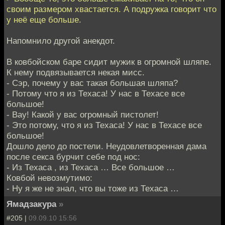
своим размером хвастается. А подружка говорит что
у неё еще больше.
Напомнило другой анекдот.
В ковбойском баре сидит мужик в огромной шляпе.
К нему подвязывается некая мисс.
- Сэр, почему у вас такая большая шляпа?
- Потому что я из Техаса! У нас в Техасе все
большое!
- Вау! Какой у вас огромный пистолет!
- Это потому, что я из Техаса! У нас в Техасе все
большое!
Дошло дело до постели. Неудовлетворенная дама
после секса бурчит себе под нос:
- Из Техаса , из Техаса … Все большое …
Ковбой невозмутимо:
- Ну я же не знал, что вы тоже из Техаса …
Ямадзакура
»
#205 |
09.09.10 15:56