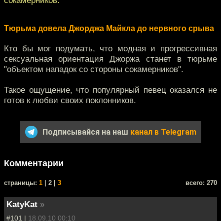
Тюрьма довела Джорджа Майкла до нервного срыва
Кто бы мог подумать, что модная и прогрессивная
сексуальная ориентация Джоржа станет в тюрьме
"объектом нападок со стороны сокамерников".
Такое ощущение, что популярный певец оказался не
готов к любви своих поклонников.
Подписывайся на наш
канал в Telegram
Комментарии
cтраницы:
1
| 2 |
3
всего: 270
KatyKat
»
#101 |
18.09.10 00:10