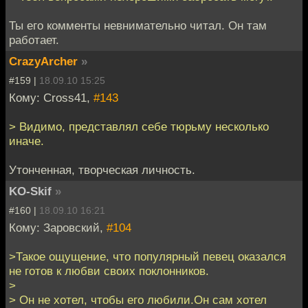
Ты его комменты невнимательно читал. Он там
работает.
CrazyArcher
»
#159 |
18.09.10 15:25
Кому: Cross41,
#143
> Видимо, представлял себе тюрьму несколько
иначе.
Утонченная, творческая личность.
KO-Skif
»
#160 |
18.09.10 16:21
Кому: Заровский,
#104
>Такое ощущение, что популярный певец оказался
не готов к любви своих поклонников.
>
> Он не хотел, чтобы его любили.Он сам хотел