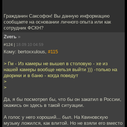
Гражданин Саксофон! Вы данную информацию
сообщаете на основании личного опыта или как
сотрудник ФСКН?
Zverь
»
#124 |
18.09.10 04:59
Кому: bertoxxulous,
#115
> Гм - Из камеры не вышел в столовую - хе из
нашей камеры вообще нельзя выйти ))) -только на
дворики и в баню - когда поведут
>
>
Да, я бы посмотрел бы, что бы он закатил в России,
окажись он здесь в такой ситуации.
А голос у него хороший... был. На Квиновскую
музыку ложился, как влитой. Но не взяли его вместо