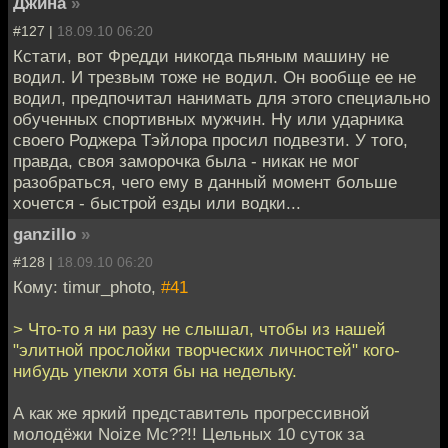
Джина
»
#127 |
18.09.10 06:20
Кстати, вот Фредди никогда пьяным машину не
водил. И трезвым тоже не водил. Он вообще ее не
водил, предпочитал нанимать для этого специально
обученных спортивных мужчин. Ну или ударника
своего Роджера Тэйлора просил подвезти. У того,
правда, своя заморочка была - никак не мог
разобраться, чего ему в данный момент больше
хочется - быстрой езды или водки...
ganzillo
»
#128 |
18.09.10 06:20
Кому: timur_photo,
#41
> Что-то я ни разу не слышал, чтобы из нашей
"элитной прослойки творческих личностей" кого-
нибудь упекли хотя бы на недельку.
А как же яркий представитель прогрессивной
молодёжи Noize Mc??!! Цельных 10 суток за