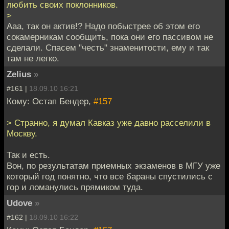
любить своих поклонников.
>
Ааа, так он актив!? Надо побыстрее об этом его
сокамерникам сообщить, пока они его пассивом не
сделали. Спасем "честь" знаменитости, ему и так
там не легко.
Zelius
»
#161 |
18.09.10 16:21
Кому: Остап Бендер,
#157
> Странно, я думал Кавказ уже давно расселили в
Москву.
Так и есть.
Вон, по результатам приемных экзаменов в МГУ уже
который год понятно, что все бараны спустились с
гор и ломанулись прямиком туда.
Udove
»
#162 |
18.09.10 16:22