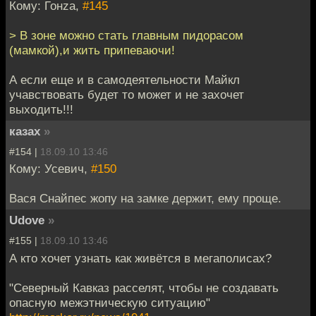
Кому: Гонzа,
#145
> В зоне можно стать главным пидорасом
(мамкой),и жить припеваючи!
А если еще и в самодеятельности Майкл
учавствовать будет то может и не захочет
выходить!!!
казах
»
#154 |
18.09.10 13:46
Кому: Усевич,
#150
Вася Снайпес жопу на замке держит, ему проще.
Udove
»
#155 |
18.09.10 13:46
А кто хочет узнать как живётся в мегаполисах?
"Северный Кавказ расселят, чтобы не создавать
опасную межэтническую ситуацию"