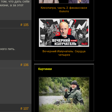
том, что дать себе
изни, а за этот
Клеопатра, часть 2: финансовое
болото
# 105
ного пить.
Вечерний Излучатель: Сердца
четырех
# 106
Картинки
# 107