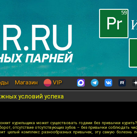
оды
Магазин
VIP
ажных условий успеха
ронхит курильщика может существовать годами без привычки курить
оборот, отсутствие отсутствующих зубов – без привычки соблюдать чи
оит целый комплекс разнообразных привычек, эту самую болезнь 