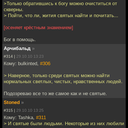
>Только обратившись к богу можно очиститься от
скверны.
> Пойти, что ли, жития святых найти и почитать...
[осеняет крёстным знамением]
Бог в помощь.
Арчибальд
»
#314 |
29.10.10 13:23
Кому: bulkinted,
#306
> Наверное, только среди святых можно найти
нормальных светлых, чистых, нравственных людей.
Подозреваю все то же самое как и не святые.
Stoned
»
#315 |
29.10.10 13:25
Кому: Tashka,
#311
> И святые были людьми. Некоторые из них любили