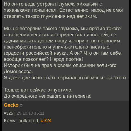
Но он-то ведь устроил глумеж, хиханьки с
хаханьками понаписал. Естественно, народ не смог
стерпеть такого глумления над великим.
Мы не потерпим такого глумежа, мы против такого
освещения великих исторических личностей, не
дадим мазать дегтем нашу историю, не позволим
пренебрежительно и уничижительно писать о
гордости российской науки. А он? Что он там себе
вообще позволяет? Народ против!
Историк был не прав в своем описании великого
Ломоносова.
Я даже две ночи спать нормально не мог из-за этого.
Только вот сейчас отпустило.
До очередного неправого в интернете.
Gecko
»
#325 |
29.10.10 15:11
Кому: bulkinted,
#324