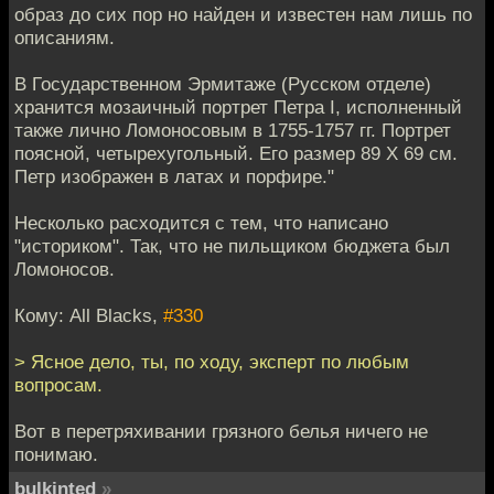
образ до сих пор но найден и известен нам лишь по
описаниям.
В Государственном Эрмитаже (Русском отделе)
хранится мозаичный портрет Петра I, исполненный
также лично Ломоносовым в 1755-1757 гг. Портрет
поясной, четырехугольный. Его размер 89 X 69 см.
Петр изображен в латах и порфире."
Несколько расходится с тем, что написано
"историком". Так, что не пильщиком бюджета был
Ломоносов.
Кому: All Blacks,
#330
> Ясное дело, ты, по ходу, эксперт по любым
вопросам.
Вот в перетряхивании грязного белья ничего не
понимаю.
bulkinted
»