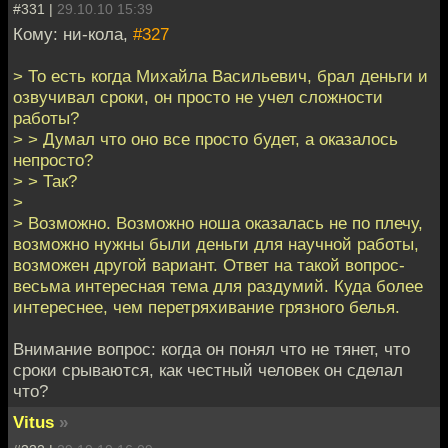
#331 |
29.10.10 15:39
Кому: ни-кола,
#327
> То есть когда Михайла Васильевич, брал деньги и
озвучивал сроки, он просто не учел сложности
работы?
> > Думал что оно все просто будет, а оказалось
непросто?
> > Так?
>
> Возможно. Возможно ноша оказалась не по плечу,
возможно нужны были деньги для научной работы,
возможен другой вариант. Ответ на такой вопрос-
весьма интересная тема для раздумий. Куда более
интереснее, чем перетряхивание грязного белья.
Внимание вопрос: когда он понял что не тянет, что
сроки срываются, как честный человек он сделал
что?
Vitus
»