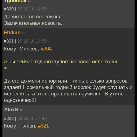
7gnomov
»
#320 |
29.10.10 14:30
Давно так не веселился.
Замечательная новость.
Ftvkun
»
#321 |
29.10.10 14:30
Кому: Минеев,
#304
> Ты сейчас годного тупого морлока испортишь.
>
Да его до меня испортили. Глянь сколько вопросов
задает! Нормальный годный морлок будет слушать и
исполнять, а этот спрашивать научился. В утиль -
однозначно!!!
AlexS
»
#322 |
29.10.10 14:40
Кому: Ftvkun,
#321