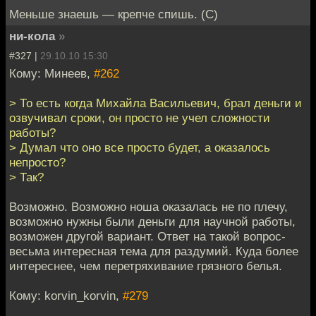
Меньше знаешь — крепче спишь. (С)
ни-кола
»
#327 |
29.10.10 15:30
Кому: Минеев,
#262
> То есть когда Михайла Васильевич, брал деньги и
озвучивал сроки, он просто не учел сложности
работы?
> Думал что оно все просто будет, а оказалось
непросто?
> Так?
Возможно. Возможно ноша оказалась не по плечу,
возможно нужны были деньги для научной работы,
возможен другой вариант. Ответ на такой вопрос-
весьма интересная тема для раздумий. Куда более
интереснее, чем перетряхивание грязного белья.
Кому: korvin_korvin,
#279