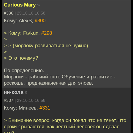
Curious Mary
»
#336 |
29.10.10 16:58
Кому: AlexS,
#300
> Кому: Ftvkun,
#298
>
> > (морлоку развиваться не нужно)
>
> Это почему?
По определению.
Морлоки - рабочий скот. Обучение и развитие -
роскошь, предназначенная для элоев.
ни-кола
»
#337 |
29.10.10 16:58
Кому: Минеев,
#331
> Внимание вопрос: когда он понял что не тянет, что
сроки срываются, как честный человек он сделал
что?