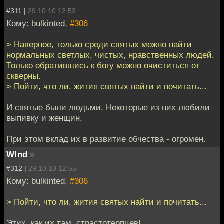
#311 |
29.10.10 12:53
Кому: bulkinted,
#306
> Наверное, только среди святых можно найти
нормальных светлых, чистых, нравственных людей.
Только обратившись к богу можно очиститься от
скверны.
> Пойти, что ли, жития святых найти и почитать...
И святые были людьми. Некоторые из них любили
выпивку и женщин.
При этом вклад их в развитие обчества - огромен.
W!nd
»
#312 |
29.10.10 12:55
Кому: bulkinted,
#306
> Пойти, что ли, жития святых найти и почитать...
Этих, как их там, страстотерпцев!