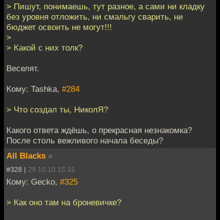
> Пишут, понимаешь, тут разное, а сами ни кладку
без уровня отложить, ни смальгу сварить, ни
бюджет освоить не могут!!!
>
> Какой с них толк?
Веселят.
Кому: Tashka,
#284
> Что создал ты, НиколЯ?
Какого ответа ждёшь, о прекрасная незнакомка?
После столь вежливого начала беседы?
All Blacks
»
#328 |
29.10.10 15:31
Кому: Gecko,
#325
> Как оно там на броневичке?