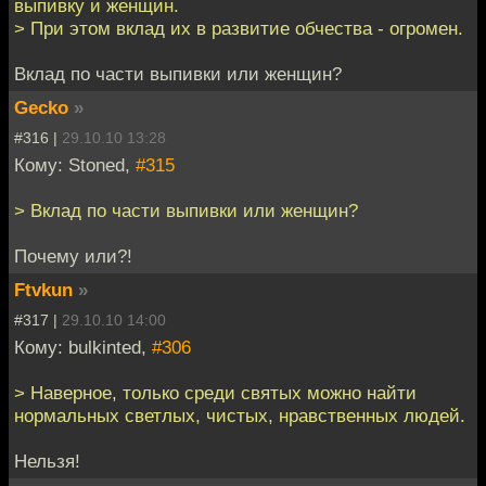
выпивку и женщин.
> При этом вклад их в развитие обчества - огромен.
Вклад по части выпивки или женщин?
Gecko
»
#316 |
29.10.10 13:28
Кому: Stoned,
#315
> Вклад по части выпивки или женщин?
Почему или?!
Ftvkun
»
#317 |
29.10.10 14:00
Кому: bulkinted,
#306
> Наверное, только среди святых можно найти
нормальных светлых, чистых, нравственных людей.
Нельзя!