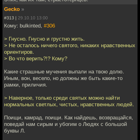
Gecko
»
#313 |
29.10.10 13:00
Кому: bulkinted,
#306
> Гнусно. Гнусно и грустно жить.
> Не осталось ничего святого, никаких нравственных
ориентиров.
> Во что верить?!? Кому?
Какие страшные мучения выпали на твою долю.
Иным, вон, весело, но должны же быть какие-то
рамки, приличия.
> Наверное, только среди святых можно найти
нормальных светлых, чистых, нравственных людей.
Поищи, камрад, поищи. Как найдешь, возвращайся,
поведай нам сирым и убогим о Людях с большой
буквы Л.