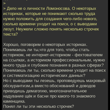
>
> Дело не о личности Ломоносова. О некоторых
историках, которые не понимают сколько труда
нужно положить для создания чего-либо нового,
сколько времени уходит на поиск, о с выводами
лезут. Неужели сложно понять несколько строчек
текста?
Хорошо, поговорим о некоторых историках.
Понимаешь ли ты,что для того, чтобы стать
историком, не интернет-историком - фехтователем
на ссылках, а историком профессиональным, нужно
много труда и глубокие познания в разных сферах?
Понимаешь ли ты, сколько времени уходит на поиск
и систематизацию исторических данных?
Но с выводами ты лезешь, проповедуешь махровый
обскурантизм,а вместо обоснований и доводов
приводишь демагогию, многозначительное
надувание щёк и басни про какого-то знакомого
каменщика.
Понял ли ты эти несколько строчек?