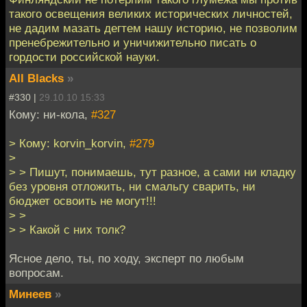
такого освещения великих исторических личностей,
не дадим мазать дегтем нашу историю, не позволим
пренебрежительно и уничижительно писать о
гордости российской науки.
All Blacks
»
#330 |
29.10.10 15:33
Кому: ни-кола,
#327
> Кому: korvin_korvin,
#279
>
> > Пишут, понимаешь, тут разное, а сами ни кладку
без уровня отложить, ни смальгу сварить, ни
бюджет освоить не могут!!!
> >
> > Какой с них толк?
Ясное дело, ты, по ходу, эксперт по любым
вопросам.
Минеев
»