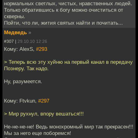
нормальных светлых, чистых, нравственных людей.
Только обратившись к богу можно очиститься от
скверны.
Пойти, что ли, жития святых найти и почитать...
Медведь
»
#307 |
29.10.10 12:26
Кому: AlexS,
#293
> Теперь всю эту хуйню на первый канал в передачу
Познеру. Так надо.
Ну, разумеется.
Кому: Ftvkun,
#297
> Мир рухнул, впору вешаться!!!
Не-не-не-не! Ведь монохромный мир так прекрасен!!!
Мы за него еще поборемся!