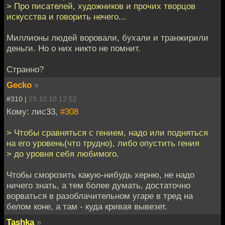
> Про писателей, художников и прочих творцов
искусства и говорить нечего...
Миллионы людей воровали, бухали и транжирили
деньги. Но о них никто не помнит.
Странно?
Gecko
»
#310 |
29.10.10 12:52
Кому: лис33,
#308
> Чтобы сравняться с гением, надо или подняться
на его уровень(что трудно), либо опустить гения
> до уровня себя любимого.
Чтобы сморозить какую-нибудь херню, не надо
ничего знать, а тем более думать, достаточно
ворваться в разоблачительном угаре в тред на
белом коне, а там - куда кривая вывезет.
Tashka
»