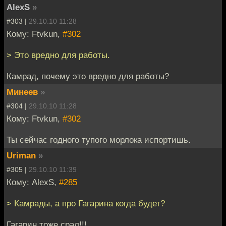
AlexS
»
#303 |
29.10.10 11:28
Кому: Ftvkun,
#302
> Это вредно для работы.
Камрад, почему это вредно для работы?
Минеев
»
#304 |
29.10.10 11:28
Кому: Ftvkun,
#302
Ты сейчас годного тупого морлока испортишь.
Uriman
»
#305 |
29.10.10 11:39
Кому: AlexS,
#285
> Камрады, а про Гагарина когда будет?
Гагарин тоже срал!!!