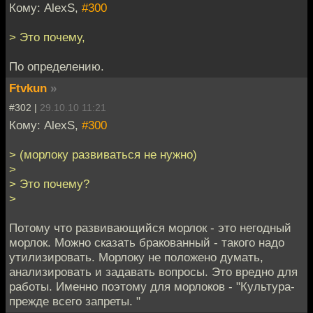
Кому: AlexS,
#300
> Это почему,
По определению.
Ftvkun
»
#302 |
29.10.10 11:21
Кому: AlexS,
#300
> (морлоку развиваться не нужно)
>
> Это почему?
>
Потому что развивающийся морлок - это негодный
морлок. Можно сказать бракованный - такого надо
утилизировать. Морлоку не положено думать,
анализировать и задавать вопросы. Это вредно для
работы. Именно поэтому для морлоков - "Культура-
прежде всего запреты. "