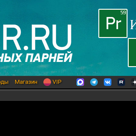
оды
Магазин
VIP