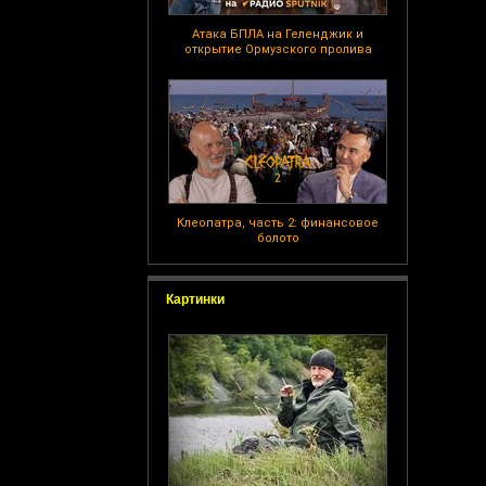
Атака БПЛА на Геленджик и
открытие Ормузского пролива
Клеопатра, часть 2: финансовое
болото
Картинки