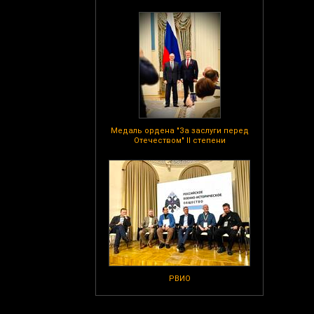
Медаль ордена "За заслуги перед
Отечеством" II степени
РВИО