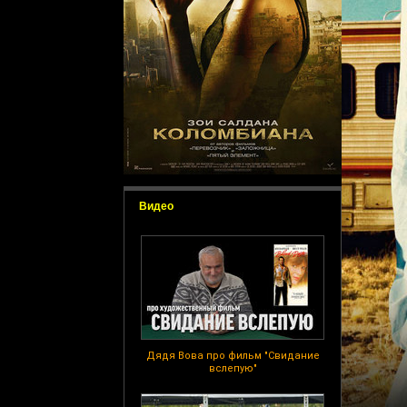
Видео
Дядя Вова про фильм "Свидание
вслепую"