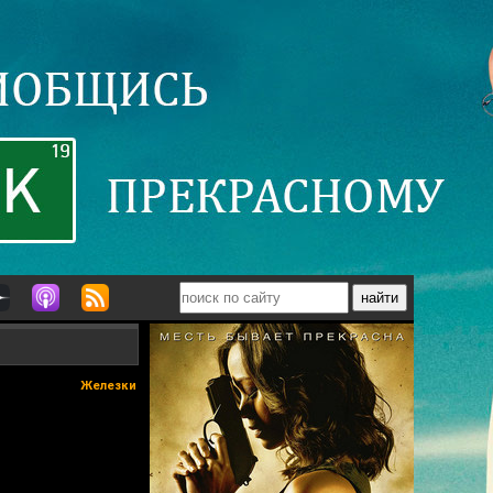
Железки