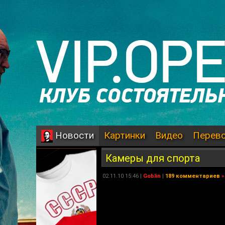
Картинки
Видео
Перев
Новости
Камеры для спорта
02.11.10 15:46 |
Goblin
|
189 комментариев
»