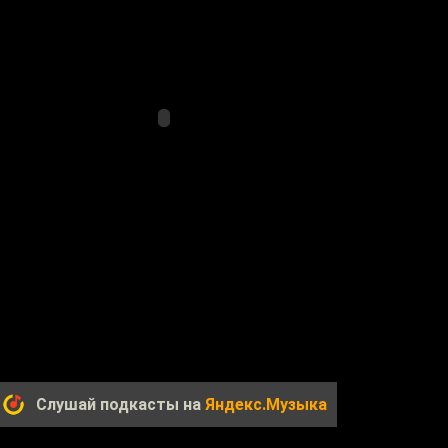
Слушай подкасты на
Яндекс.Музыка